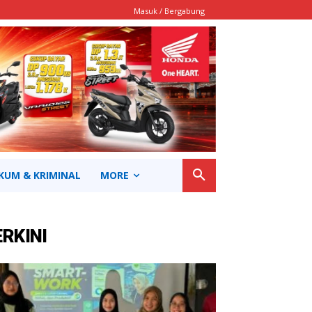
Masuk / Bergabung
KUM & KRIMINAL
MORE
ERKINI