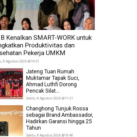
B Kenalkan SMART-WORK untuk
ngkatkan Produktivitas dan
sehatan Pekerja UMKM
u, 8 Agustus 2026 @14:51
Jateng Tuan Rumah
Muktamar Tapak Suci,
Ahmad Luthfi Dorong
Pencak Silat...
Sabtu, 8 Agustus 2026 @11:21
Changhong Tunjuk Rossa
sebagai Brand Ambassador,
Hadirkan Garansi hingga 25
Tahun
Sabtu, 8 Agustus 2026 @10:40