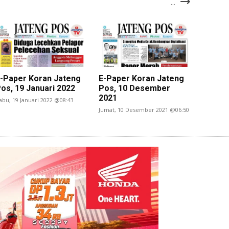
...
-Paper Koran Jateng
E-Paper Koran Jateng
os, 19 Januari 2022
Pos, 10 Desember
2021
abu, 19 Januari 2022 @08:43
Jumat, 10 Desember 2021 @06:50