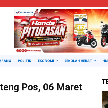
ARANG
POLITIK
EKONOMI
SEKOLAH HEBAT
HU
T
teng Pos, 06 Maret