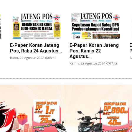
E-Paper Koran Jateng
E-Paper Koran Jateng
E
Pos, Rabu 24 Agustus...
Pos, Kamis 22
P
Agustus...
Rabu, 24 Agustus 2022 @08:44
R
Kamis, 22 Agustus 2024 @07:42