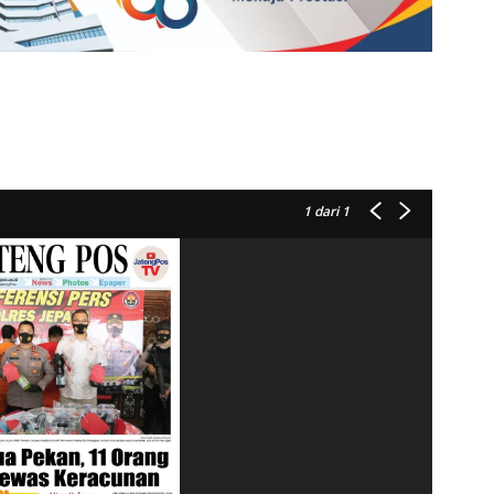
1
dari 1