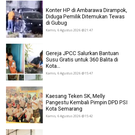
Konter HP di Ambarawa Dirampok,
Diduga Pemilik Ditemukan Tewas
di Gubug
Kamis, 6 Agustus 2026 @21:47
Gereja JPCC Salurkan Bantuan
Susu Gratis untuk 360 Balita di
Kota...
Kamis, 6 Agustus 2026 @15:47
Kaesang Teken SK, Melly
Pangestu Kembali Pimpin DPD PSI
Kota Semarang
Kamis, 6 Agustus 2026 @15:42