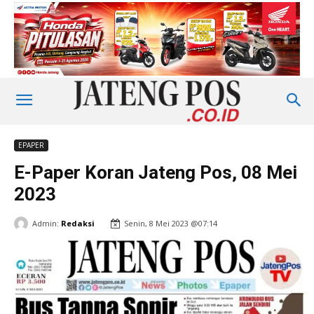
EPAPER
E-Paper Koran Jateng Pos, 08 Mei
2023
Admin:
Redaksi
Senin, 8 Mei 2023 @07:14