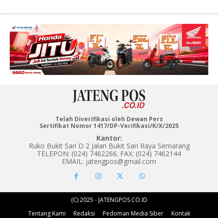
Telah Diverifikasi oleh Dewan Pers
Sertifikat Nomor 1417/DP-Verifikasi/K/X/2025
Kantor:
Ruko Bukit Sari D 2 Jalan Bukit Sari Raya Semarang
TELEPON: (024) 7462266. FAX: (024) 7462144
EMAIL: jatengpos@gmail.com
(C) 2025 - JATENGPOS.CO.ID
Tentang Kami
Redaksi
Pedoman Media Siber
Kontak