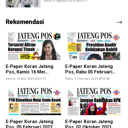
Sabtu, 8 Agustus 2026 @09:21
Rekomendasi
E-Paper Koran Jateng
E-Paper Koran Jateng
Pos, Kamis 16 Mei...
Pos, Rabu 05 Februari...
Kamis, 16 Mei 2024 @23:51
Rabu, 5 Februari 2025 @10:48
E-Paper Koran Jateng
E-Paper Koran Jateng
Pos, 05 Februari 2022
Pos, 02 Oktober 2021