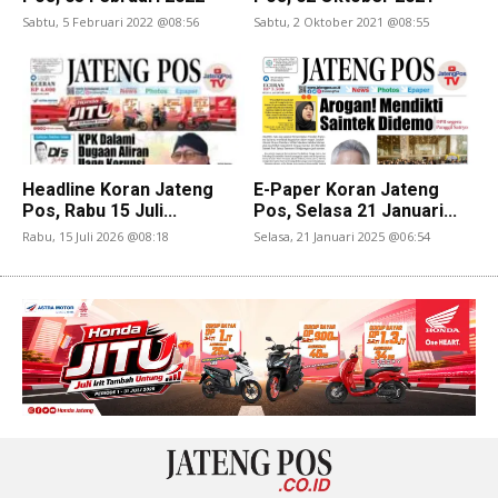
Sabtu, 5 Februari 2022 @08:56
Sabtu, 2 Oktober 2021 @08:55
Headline Koran Jateng
E-Paper Koran Jateng
Pos, Rabu 15 Juli...
Pos, Selasa 21 Januari...
Rabu, 15 Juli 2026 @08:18
Selasa, 21 Januari 2025 @06:54