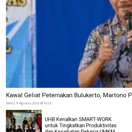
Kawal Geliat Peternakan Bulukerto, Martono
Sabtu, 8 Agustus 2026 @16:23
UHB Kenalkan SMART-WORK
untuk Tingkatkan Produktivitas
dan Kesehatan Pekerja UMKM