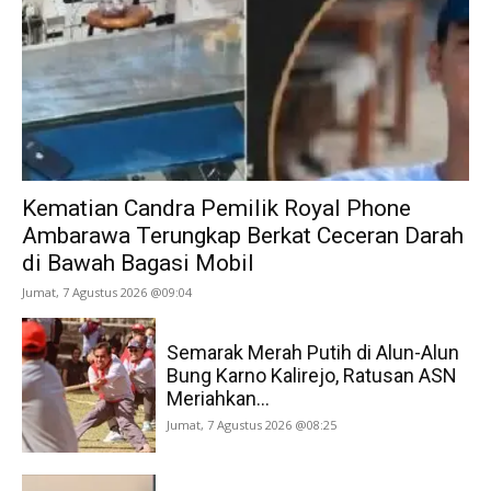
Kematian Candra Pemilik Royal Phone
Ambarawa Terungkap Berkat Ceceran Darah
di Bawah Bagasi Mobil
Jumat, 7 Agustus 2026 @09:04
Semarak Merah Putih di Alun-Alun
Bung Karno Kalirejo, Ratusan ASN
Meriahkan...
Jumat, 7 Agustus 2026 @08:25