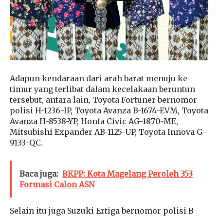
Adapun kendaraan dari arah barat menuju ke
timur yang terlibat dalam kecelakaan beruntun
tersebut, antara lain, Toyota Fortuner bernomor
polisi H-1236-IP, Toyota Avanza B-1674-EVM, Toyota
Avanza H-8538-YP, Honfa Civic AG-1870-ME,
Mitsubishi Expander AB-1125-UP, Toyota Innova G-
9133-QC.
Baca juga:
BKPP: Kota Magelang Peroleh 353
Formasi Calon ASN
Selain itu juga Suzuki Ertiga bernomor polisi B-