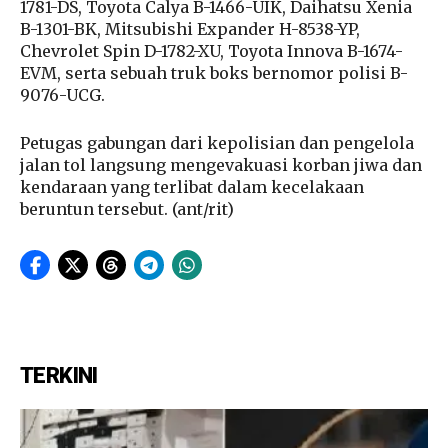
1781-DS, Toyota Calya B-1466-UIK, Daihatsu Xenia
B-1301-BK, Mitsubishi Expander H-8538-YP,
Chevrolet Spin D-1782-XU, Toyota Innova B-1674-
EVM, serta sebuah truk boks bernomor polisi B-
9076-UCG.
Petugas gabungan dari kepolisian dan pengelola
jalan tol langsung mengevakuasi korban jiwa dan
kendaraan yang terlibat dalam kecelakaan
beruntun tersebut. (ant/rit)
TERKINI