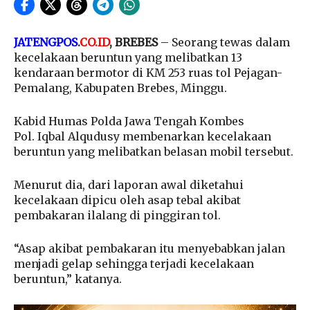
JATENGPOS
.
CO.ID
, BREBES
– Seorang tewas dalam
kecelakaan beruntun yang melibatkan 13
kendaraan bermotor di KM 253 ruas tol Pejagan-
Pemalang, Kabupaten Brebes, Minggu.
Kabid Humas Polda Jawa Tengah Kombes
Pol. Iqbal Alqudusy membenarkan kecelakaan
beruntun yang melibatkan belasan mobil tersebut.
Menurut dia, dari laporan awal diketahui
kecelakaan dipicu oleh asap tebal akibat
pembakaran ilalang di pinggiran tol.
“Asap akibat pembakaran itu menyebabkan jalan
menjadi gelap sehingga terjadi kecelakaan
beruntun,” katanya.