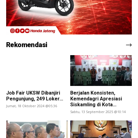
Rekomendasi
Job Fair UKSW Dibanjiri
Berjalan Konsisten,
Pengunjung, 249 Loker...
Kemendagri Apresiasi
Siskamling di Kota...
Jumat, 18 Oktober 2024 @05:36
Sabtu, 13 September 2025 @10:14