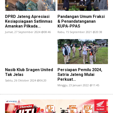
DPRD Jateng Apresiasi
Pandangan Umum Fraksi
Kesiapsiagaan Satlinmas
& Penandatanganan
Amankan Pilkada...
KUPA-PPAS
Jumat, 27 September 2024 @08:46
Rabu, 15 September 2021 @20:38
Nasib Klub Sragen United
Persiapan Pemilu 2024,
Tak Jelas
Satria Jateng Mulai
Perkuat...
Sabtu, 26 Oktober 2024 @06:20
Minggu, 23 Januari 2022 @11:45