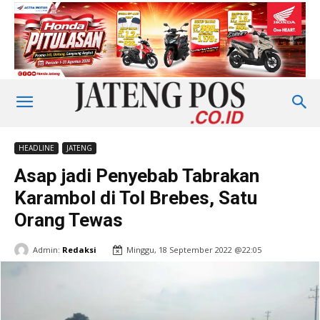
HEADLINE
JATENG
Asap jadi Penyebab Tabrakan
Karambol di Tol Brebes, Satu
Orang Tewas
Admin:
Redaksi
Minggu, 18 September 2022 @22:05