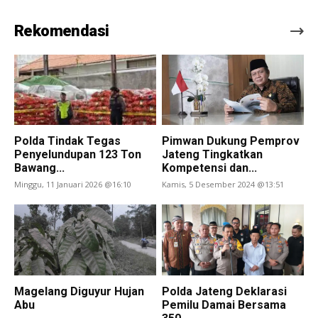
Rekomendasi
Polda Tindak Tegas
Pimwan Dukung Pemprov
Penyelundupan 123 Ton
Jateng Tingkatkan
Bawang...
Kompetensi dan...
Minggu, 11 Januari 2026 @16:10
Kamis, 5 Desember 2024 @13:51
Magelang Diguyur Hujan
Polda Jateng Deklarasi
Abu
Pemilu Damai Bersama