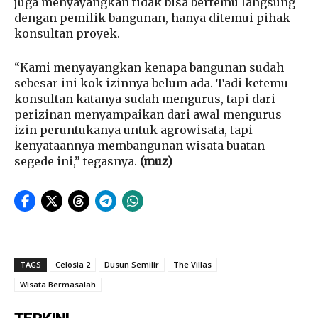
juga menyayangkan tidak bisa bertemu langsung
dengan pemilik bangunan, hanya ditemui pihak
konsultan proyek.
“Kami menyayangkan kenapa bangunan sudah
sebesar ini kok izinnya belum ada. Tadi ketemu
konsultan katanya sudah mengurus, tapi dari
perizinan menyampaikan dari awal mengurus
izin peruntukanya untuk agrowisata, tapi
kenyataannya membangunan wisata buatan
segede ini,” tegasnya.
(muz)
TAGS
Celosia 2
Dusun Semilir
The Villas
Wisata Bermasalah