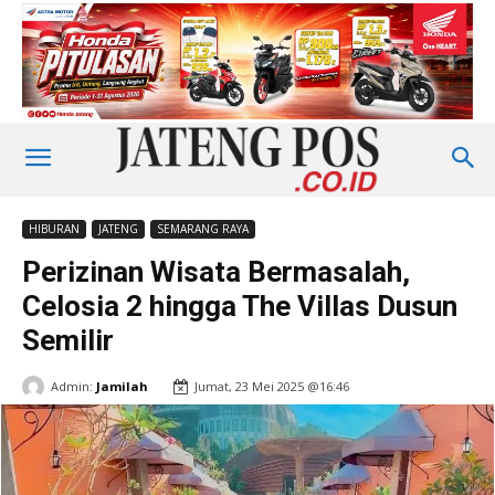
HIBURAN
JATENG
SEMARANG RAYA
Perizinan Wisata Bermasalah,
Celosia 2 hingga The Villas Dusun
Semilir
Admin:
Jamilah
Jumat, 23 Mei 2025 @16:46