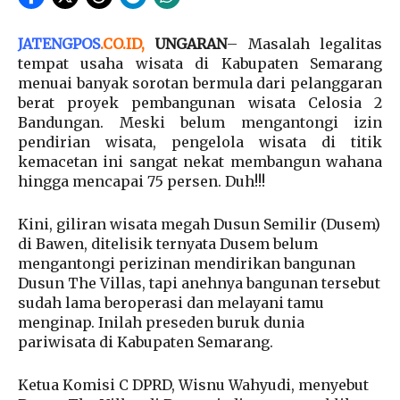
JATENGPOS
.
CO.ID
,
UNGARAN
– Masalah legalitas
tempat usaha wisata di Kabupaten Semarang
menuai banyak sorotan bermula dari pelanggaran
berat proyek pembangunan wisata Celosia 2
Bandungan. Meski belum mengantongi izin
pendirian wisata, pengelola wisata di titik
kemacetan ini sangat nekat membangun wahana
hingga mencapai 75 persen. Duh!!!
Kini, giliran wisata megah Dusun Semilir (Dusem)
di Bawen, ditelisik ternyata Dusem belum
mengantongi perizinan mendirikan bangunan
Dusun The Villas, tapi anehnya bangunan tersebut
sudah lama beroperasi dan melayani tamu
menginap. Inilah preseden buruk dunia
pariwisata di Kabupaten Semarang.
Ketua Komisi C DPRD, Wisnu Wahyudi, menyebut