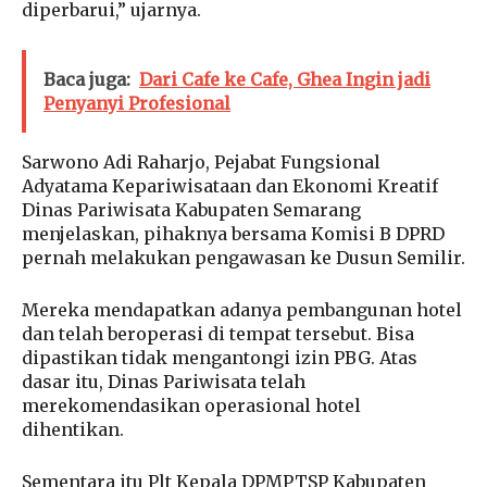
diperbarui,” ujarnya.
Baca juga:
Dari Cafe ke Cafe, Ghea Ingin jadi
Penyanyi Profesional
Sarwono Adi Raharjo, Pejabat Fungsional
Adyatama Kepariwisataan dan Ekonomi Kreatif
Dinas Pariwisata Kabupaten Semarang
menjelaskan, pihaknya bersama Komisi B DPRD
pernah melakukan pengawasan ke Dusun Semilir.
Mereka mendapatkan adanya pembangunan hotel
dan telah beroperasi di tempat tersebut. Bisa
dipastikan tidak mengantongi izin PBG. Atas
dasar itu, Dinas Pariwisata telah
merekomendasikan operasional hotel
dihentikan.
Sementara itu Plt Kepala DPMPTSP Kabupaten