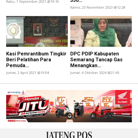
350...
Rabu, 1 September 2021 @19:10
Kamis, 23 November 2023 @12:28
Kasi Pemrantibum Tingkir
DPC PDIP Kabupaten
Beri Pelatihan Para
Semarang Tancap Gas
Pemuda...
Menangkan...
Jumat, 2 April 2021 @19:04
Jumat, 4 Oktober 2024 @21:45