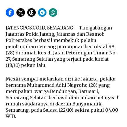
JATENGPOS.CO.ID, SEMARANG – Tim gabungan
Jatanras Polda Jateng, Jatanras dan Resmob
Polrestabes berhasil membekuk pelaku
pembunuhan seorang perempuan berinisial RA
(28) di rumah kos di Jalan Peterongan Timur No.
27, Semarang Selatan yang terjadi pada Jum’at
(18/10) pekan lalu.
Meski sempat melarikan diri ke Jakarta, pelaku
bernama Muhammad Adhi Nugroho (28) yang
merupakan warga Bendungan, Barusari,
Semarang Selatan, berhasil diamankan petugas di
rumah saudaranya di daerah Banyumanik,
Semarang, pada Selasa (22/10) sekira pukul 04.00
WIB.