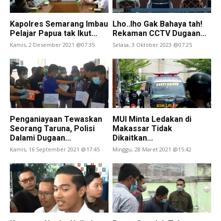
Kapolres Semarang Imbau
Lho..lho Gak Bahaya tah!
Pelajar Papua tak Ikut...
Rekaman CCTV Dugaan...
Kamis, 2 Desember 2021 @07:35
Selasa, 3 Oktober 2023 @07:25
Penganiayaan Tewaskan
MUI Minta Ledakan di
Seorang Taruna, Polisi
Makassar Tidak
Dalami Dugaan...
Dikaitkan...
Kamis, 16 September 2021 @17:45
Minggu, 28 Maret 2021 @15:42