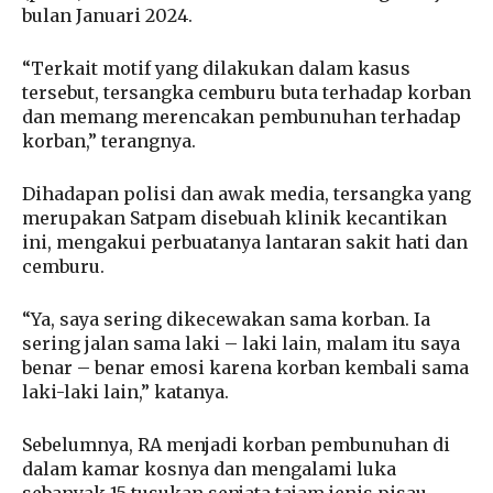
bulan Januari 2024.
“Terkait motif yang dilakukan dalam kasus
tersebut, tersangka cemburu buta terhadap korban
dan memang merencakan pembunuhan terhadap
korban,” terangnya.
Dihadapan polisi dan awak media, tersangka yang
merupakan Satpam disebuah klinik kecantikan
ini, mengakui perbuatanya lantaran sakit hati dan
cemburu.
“Ya, saya sering dikecewakan sama korban. Ia
sering jalan sama laki – laki lain, malam itu saya
benar – benar emosi karena korban kembali sama
laki-laki lain,” katanya.
Sebelumnya, RA menjadi korban pembunuhan di
dalam kamar kosnya dan mengalami luka
sebanyak 15 tusukan senjata tajam jenis pisau