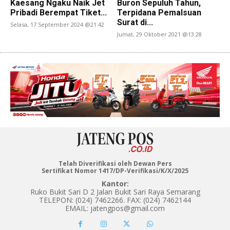
Kaesang Ngaku Naik Jet
Buron Sepuluh Tahun,
Pribadi Berempat Tiket...
Terpidana Pemalsuan
Surat di...
Selasa, 17 September 2024 @21:42
Jumat, 29 Oktober 2021 @13:28
Telah Diverifikasi oleh Dewan Pers
Sertifikat Nomor 1417/DP-Verifikasi/K/X/2025
Kantor:
Ruko Bukit Sari D 2 Jalan Bukit Sari Raya Semarang
TELEPON: (024) 7462266. FAX: (024) 7462144
EMAIL: jatengpos@gmail.com