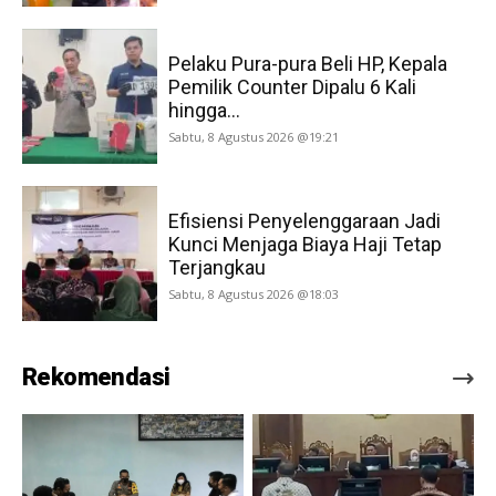
Pelaku Pura-pura Beli HP, Kepala
Pemilik Counter Dipalu 6 Kali
hingga...
Sabtu, 8 Agustus 2026 @19:21
Efisiensi Penyelenggaraan Jadi
Kunci Menjaga Biaya Haji Tetap
Terjangkau
Sabtu, 8 Agustus 2026 @18:03
Rekomendasi