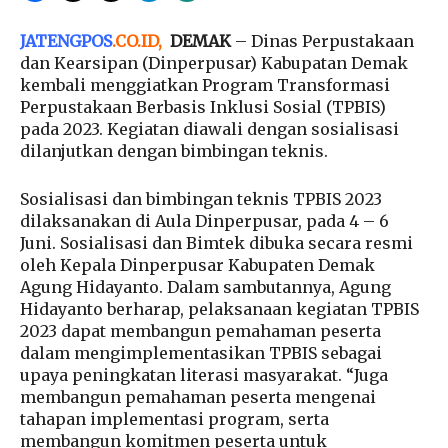
JATENGPOS
.
CO.ID
,
DEMAK
– Dinas Perpustakaan
dan Kearsipan (Dinperpusar) Kabupatan Demak
kembali menggiatkan Program Transformasi
Perpustakaan Berbasis Inklusi Sosial (TPBIS)
pada 2023. Kegiatan diawali dengan sosialisasi
dilanjutkan dengan bimbingan teknis.
Sosialisasi dan bimbingan teknis TPBIS 2023
dilaksanakan di Aula Dinperpusar, pada 4 – 6
Juni. Sosialisasi dan Bimtek dibuka secara resmi
oleh Kepala Dinperpusar Kabupaten Demak
Agung Hidayanto. Dalam sambutannya, Agung
Hidayanto berharap, pelaksanaan kegiatan TPBIS
2023 dapat membangun pemahaman peserta
dalam mengimplementasikan TPBIS sebagai
upaya peningkatan literasi masyarakat. “Juga
membangun pemahaman peserta mengenai
tahapan implementasi program, serta
membangun komitmen peserta untuk