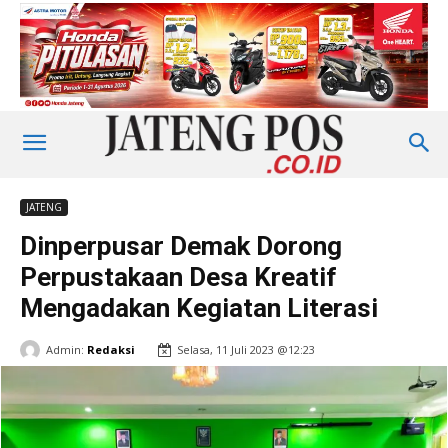
JATENG
Dinperpusar Demak Dorong
Perpustakaan Desa Kreatif
Mengadakan Kegiatan Literasi
Admin:
Redaksi
Selasa, 11 Juli 2023 @12:23