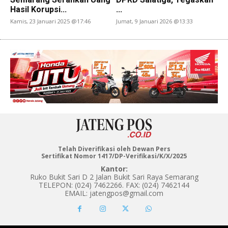
Hasil Korupsi...
...
Kamis, 23 Januari 2025 @17:46
Jumat, 9 Januari 2026 @13:33
Telah Diverifikasi oleh Dewan Pers
Sertifikat Nomor 1417/DP-Verifikasi/K/X/2025
Kantor:
Ruko Bukit Sari D 2 Jalan Bukit Sari Raya Semarang
TELEPON: (024) 7462266. FAX: (024) 7462144
EMAIL: jatengpos@gmail.com