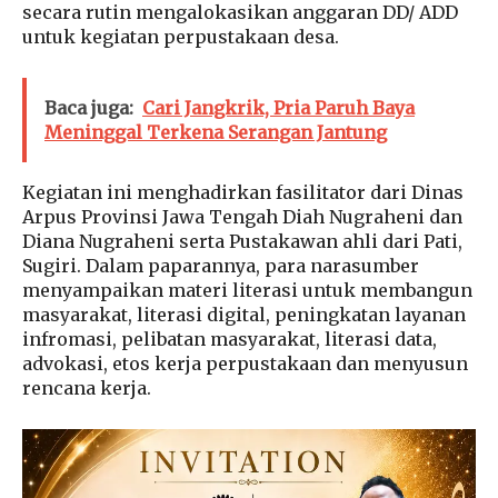
secara rutin mengalokasikan anggaran DD/ ADD
untuk kegiatan perpustakaan desa.
Baca juga:
Cari Jangkrik, Pria Paruh Baya
Meninggal Terkena Serangan Jantung
Kegiatan ini menghadirkan fasilitator dari Dinas
Arpus Provinsi Jawa Tengah Diah Nugraheni dan
Diana Nugraheni serta Pustakawan ahli dari Pati,
Sugiri. Dalam paparannya, para narasumber
menyampaikan materi literasi untuk membangun
masyarakat, literasi digital, peningkatan layanan
infromasi, pelibatan masyarakat, literasi data,
advokasi, etos kerja perpustakaan dan menyusun
rencana kerja.