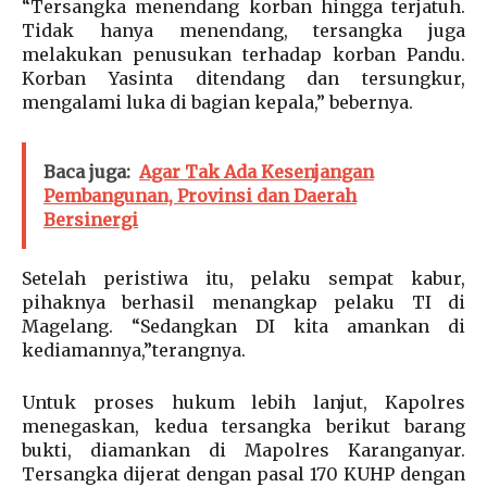
“Tersangka menendang korban hingga terjatuh.
Tidak hanya menendang, tersangka juga
melakukan penusukan terhadap korban Pandu.
Korban Yasinta ditendang dan tersungkur,
mengalami luka di bagian kepala,” bebernya.
Baca juga:
Agar Tak Ada Kesenjangan
Pembangunan, Provinsi dan Daerah
Bersinergi
Setelah peristiwa itu, pelaku sempat kabur,
pihaknya berhasil menangkap pelaku TI di
Magelang. “Sedangkan DI kita amankan di
kediamannya,”terangnya.
Untuk proses hukum lebih lanjut, Kapolres
menegaskan, kedua tersangka berikut barang
bukti, diamankan di Mapolres Karanganyar.
Tersangka dijerat dengan pasal 170 KUHP dengan