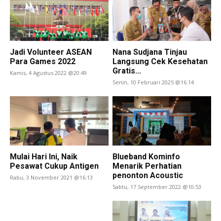
Jadi Volunteer ASEAN
Nana Sudjana Tinjau
Para Games 2022
Langsung Cek Kesehatan
Gratis...
Kamis, 4 Agustus 2022 @20:49
Senin, 10 Februari 2025 @16:14
Mulai Hari Ini, Naik
Blueband Kominfo
Pesawat Cukup Antigen
Menarik Perhatian
penonton Acoustic
Rabu, 3 November 2021 @16:13
Sabtu, 17 September 2022 @10:53