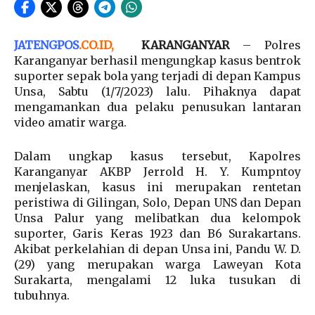
JATENGPOS
.
CO.ID
,
KARANGANYAR
– Polres
Karanganyar berhasil mengungkap kasus bentrok
suporter sepak bola yang terjadi di depan Kampus
Unsa, Sabtu (1/7/2023) lalu. Pihaknya dapat
mengamankan dua pelaku penusukan lantaran
video amatir warga.
Dalam ungkap kasus tersebut, Kapolres
Karanganyar AKBP Jerrold H. Y. Kumpntoy
menjelaskan, kasus ini merupakan rentetan
peristiwa di Gilingan, Solo, Depan UNS dan Depan
Unsa Palur yang melibatkan dua kelompok
suporter, Garis Keras 1923 dan B6 Surakartans.
Akibat perkelahian di depan Unsa ini, Pandu W. D.
(29) yang merupakan warga Laweyan Kota
Surakarta, mengalami 12 luka tusukan di
tubuhnya.