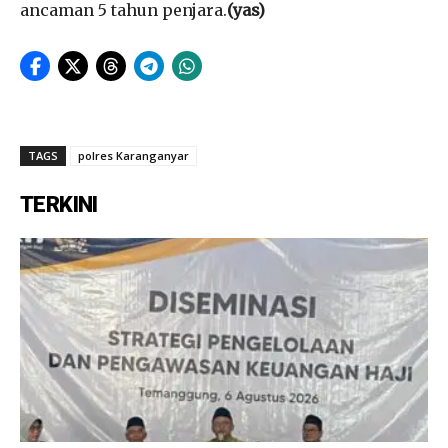
ancaman 5 tahun penjara.
(yas)
TAGS
polres Karanganyar
TERKINI