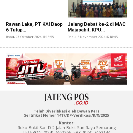
Rawan Laka, PT KAI Daop
Jelang Debat ke-2 di MAC
6 Tutup...
Majapahit, KPU...
Rabu, 23 Oktober 2024 @15:55
Rabu, 6 November 2024 @18:45
Telah Diverifikasi oleh Dewan Pers
Sertifikat Nomor 1417/DP-Verifikasi/K/X/2025
Kantor:
Ruko Bukit Sari D 2 Jalan Bukit Sari Raya Semarang
TELEPON: (024) 7462266. FAX: (024) 7462144