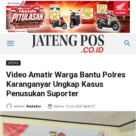
JATENG
Video Amatir Warga Bantu Polres
Karanganyar Ungkap Kasus
Penusukan Suporter
Admin:
Redaksi
Kamis, 13 Juli 2023 @20:01