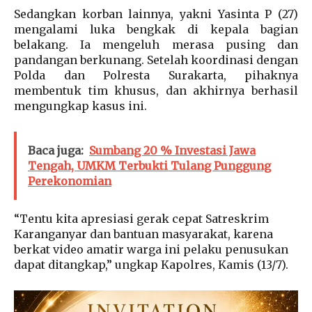
Sedangkan korban lainnya, yakni Yasinta P (27)
mengalami luka bengkak di kepala bagian
belakang. Ia mengeluh merasa pusing dan
pandangan berkunang. Setelah koordinasi dengan
Polda dan Polresta Surakarta, pihaknya
membentuk tim khusus, dan akhirnya berhasil
mengungkap kasus ini.
Baca juga:
Sumbang 20 % Investasi Jawa
Tengah, UMKM Terbukti Tulang Punggung
Perekonomian
“Tentu kita apresiasi gerak cepat Satreskrim
Karanganyar dan bantuan masyarakat, karena
berkat video amatir warga ini pelaku penusukan
dapat ditangkap,” ungkap Kapolres, Kamis (13/7).