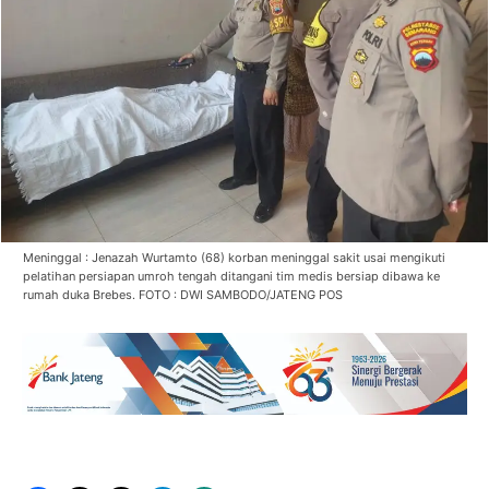
Meninggal : Jenazah Wurtamto (68) korban meninggal sakit usai mengikuti
pelatihan persiapan umroh tengah ditangani tim medis bersiap dibawa ke
rumah duka Brebes. FOTO : DWI SAMBODO/JATENG POS