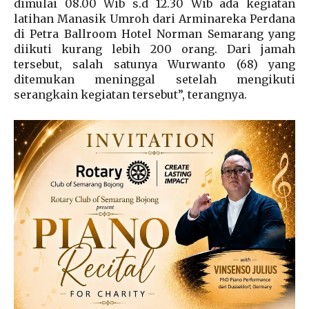
dimulai 08.00 Wib s.d 12.30 Wib ada kegiatan
latihan Manasik Umroh dari Arminareka Perdana
di Petra Ballroom Hotel Norman Semarang yang
diikuti kurang lebih 200 orang. Dari jamah
tersebut, salah satunya Wurwanto (68) yang
ditemukan meninggal setelah mengikuti
serangkain kegiatan tersebut”, terangnya.