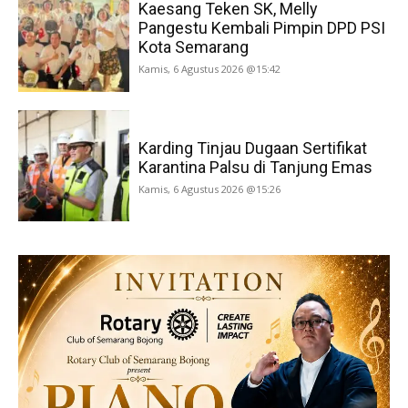
Kaesang Teken SK, Melly
Pangestu Kembali Pimpin DPD PSI
Kota Semarang
Kamis, 6 Agustus 2026 @15:42
Karding Tinjau Dugaan Sertifikat
Karantina Palsu di Tanjung Emas
Kamis, 6 Agustus 2026 @15:26