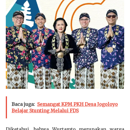
Baca juga:
Semangat KPM PKH Desa Jogoloyo
Belajar Stunting Melalui FDS
Diketahui, bahwa Wurtamto merupakan warga