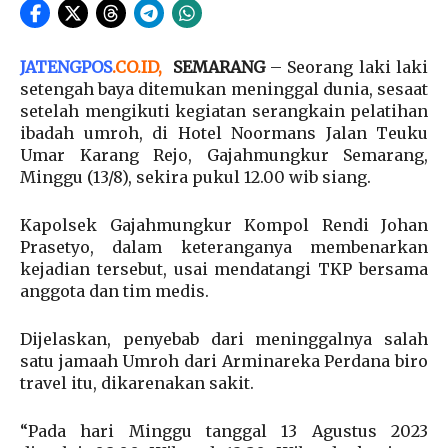
JATENGPOS
.
CO.ID
,
SEMARANG
– Seorang laki laki
setengah baya ditemukan meninggal dunia, sesaat
setelah mengikuti kegiatan serangkain pelatihan
ibadah umroh, di Hotel Noormans Jalan Teuku
Umar Karang Rejo, Gajahmungkur Semarang,
Minggu (13/8), sekira pukul 12.00 wib siang.
Kapolsek Gajahmungkur Kompol Rendi Johan
Prasetyo, dalam keteranganya membenarkan
kejadian tersebut, usai mendatangi TKP bersama
anggota dan tim medis.
Dijelaskan, penyebab dari meninggalnya salah
satu jamaah Umroh dari Arminareka Perdana biro
travel itu, dikarenakan sakit.
“Pada hari Minggu tanggal 13 Agustus 2023