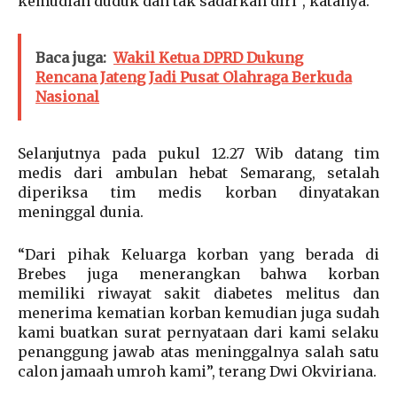
kemudian duduk dan tak sadarkan diri”, katanya.
Baca juga:
Wakil Ketua DPRD Dukung
Rencana Jateng Jadi Pusat Olahraga Berkuda
Nasional
Selanjutnya pada pukul 12.27 Wib datang tim
medis dari ambulan hebat Semarang, setalah
diperiksa tim medis korban dinyatakan
meninggal dunia.
“Dari pihak Keluarga korban yang berada di
Brebes juga menerangkan bahwa korban
memiliki riwayat sakit diabetes melitus dan
menerima kematian korban kemudian juga sudah
kami buatkan surat pernyataan dari kami selaku
penanggung jawab atas meninggalnya salah satu
calon jamaah umroh kami”, terang Dwi Okviriana.