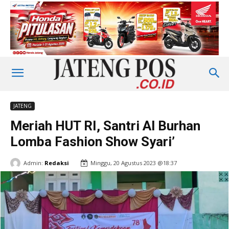
JATENG
Meriah HUT RI, Santri Al Burhan
Lomba Fashion Show Syari’
Admin:
Redaksi
Minggu, 20 Agustus 2023 @18:37