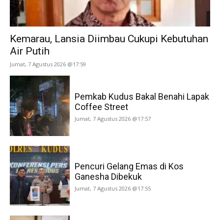
Kemarau, Lansia Diimbau Cukupi Kebutuhan
Air Putih
Jumat, 7 Agustus 2026 @17:59
Pemkab Kudus Bakal Benahi Lapak
Coffee Street
Jumat, 7 Agustus 2026 @17:57
Pencuri Gelang Emas di Kos
Ganesha Dibekuk
Jumat, 7 Agustus 2026 @17:55