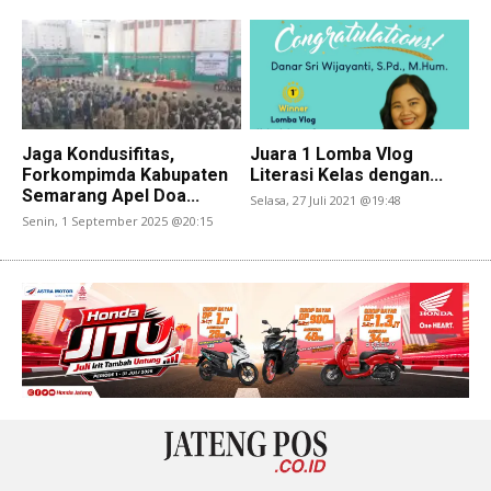
Jaga Kondusifitas,
Juara 1 Lomba Vlog
Forkompimda Kabupaten
Literasi Kelas dengan...
Semarang Apel Doa...
Selasa, 27 Juli 2021 @19:48
Senin, 1 September 2025 @20:15