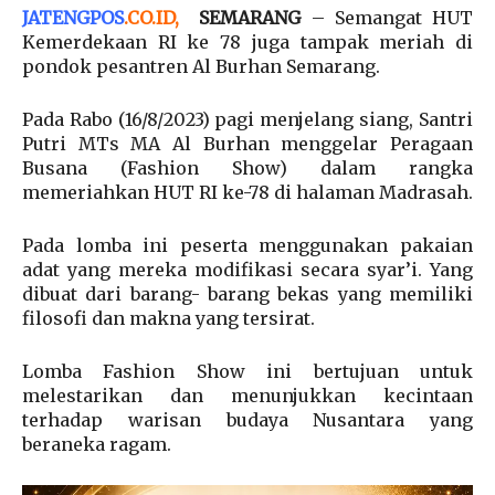
JATENGPOS
.
CO.ID
,
SEMARANG
– Semangat HUT
Kemerdekaan RI ke 78 juga tampak meriah di
pondok pesantren Al Burhan Semarang.
Pada Rabo (16/8/2023) pagi menjelang siang, Santri
Putri MTs MA Al Burhan menggelar Peragaan
Busana (Fashion Show) dalam rangka
memeriahkan HUT RI ke-78 di halaman Madrasah.
Pada lomba ini peserta menggunakan pakaian
adat yang mereka modifikasi secara syar’i. Yang
dibuat dari barang- barang bekas yang memiliki
filosofi dan makna yang tersirat.
Lomba Fashion Show ini bertujuan untuk
melestarikan dan menunjukkan kecintaan
terhadap warisan budaya Nusantara yang
beraneka ragam.