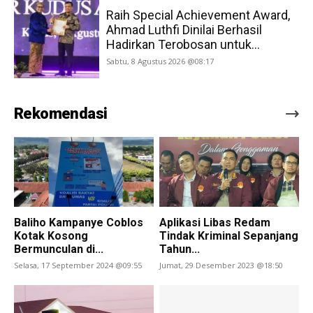
Raih Special Achievement Award,
Ahmad Luthfi Dinilai Berhasil
Hadirkan Terobosan untuk...
Sabtu, 8 Agustus 2026 @08:17
Rekomendasi
Baliho Kampanye Coblos
Aplikasi Libas Redam
Kotak Kosong
Tindak Kriminal Sepanjang
Bermunculan di...
Tahun...
Selasa, 17 September 2024 @09:55
Jumat, 29 Desember 2023 @18:50