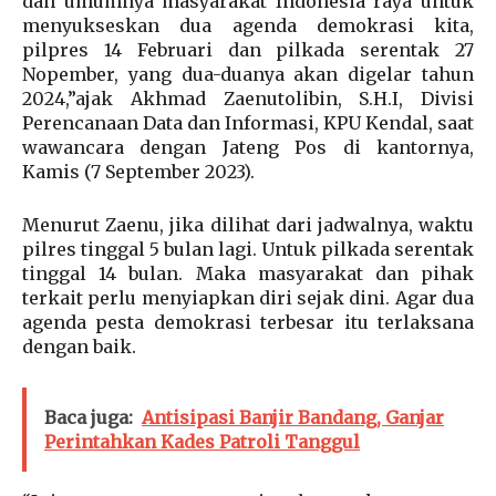
dan umumnya masyarakat Indonesia raya untuk
menyukseskan dua agenda demokrasi kita,
pilpres 14 Februari dan pilkada serentak 27
Nopember, yang dua-duanya akan digelar tahun
2024,”ajak Akhmad Zaenutolibin, S.H.I, Divisi
Perencanaan Data dan Informasi, KPU Kendal, saat
wawancara dengan Jateng Pos di kantornya,
Kamis (7 September 2023).
Menurut Zaenu, jika dilihat dari jadwalnya, waktu
pilres tinggal 5 bulan lagi. Untuk pilkada serentak
tinggal 14 bulan. Maka masyarakat dan pihak
terkait perlu menyiapkan diri sejak dini. Agar dua
agenda pesta demokrasi terbesar itu terlaksana
dengan baik.
Baca juga:
Antisipasi Banjir Bandang, Ganjar
Perintahkan Kades Patroli Tanggul