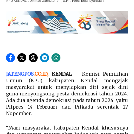
KPU KENDAL: Akhmad Zaenutolibin, S.H.I. Foto: bejansyahidan
JATENGPOS
.
CO.ID
,
KENDAL
– Komisi Pemilihan
Umum (KPU) kabupaten Kendal mengajak
masyarakat untuk menyiapkan diri sejak dini
guna menyongsong pesta demokrasi tahun 2024.
Ada dua agenda demokrasi pada tahun 2024, yaitu
Pilpres 14 Februari dan Pilkada serentak 27
Nopember.
“Mari masyarakat kabupaten Kendal khususnya