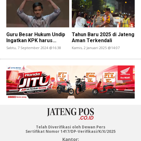
Guru Besar Hukum Undip
Tahun Baru 2025 di Jateng
Ingatkan KPK harus...
Aman Terkendali
Sabtu, 7 September 2024 @16:38
Kamis, 2 Januari 2025 @14:07
Telah Diverifikasi oleh Dewan Pers
Sertifikat Nomor 1417/DP-Verifikasi/K/X/2025
Kantor: