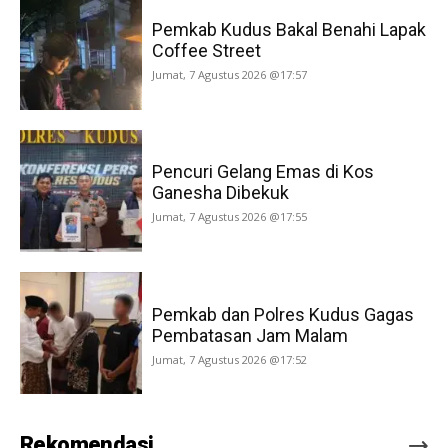
Pemkab Kudus Bakal Benahi Lapak
Coffee Street
Jumat, 7 Agustus 2026 @17:57
Pencuri Gelang Emas di Kos
Ganesha Dibekuk
Jumat, 7 Agustus 2026 @17:55
Pemkab dan Polres Kudus Gagas
Pembatasan Jam Malam
Jumat, 7 Agustus 2026 @17:52
Rekomendasi