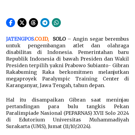
JATENGPOS
.
CO.ID
,
SOLO
– Angin segar berembus
untuk pengembangan atlet dan olahraga
disabilitas di Indonesia. Pemerintahan baru
Republik Indonesia di bawah Presiden dan Wakil
Presiden terpilih yakni Prabowo Subianto- Gibran
Rakabuming Raka berkomitmen melanjutkan
megaproyek Paralympic Training Center di
Karanganyar, Jawa Tengah, tahun depan.
Hal itu disampaikan Gibran saat meninjau
pertandingan para bulu tangkis Pekan
Paralimpiade Nasional (PEPARNAS) XVII Solo 2024
di Edutorium Universitas Muhammadiyah
Surakarta (UMS), Jumat (11/10/2024).