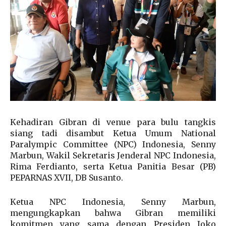
Kehadiran Gibran di venue para bulu tangkis
siang tadi disambut Ketua Umum National
Paralympic Committee (NPC) Indonesia, Senny
Marbun, Wakil Sekretaris Jenderal NPC Indonesia,
Rima Ferdianto, serta Ketua Panitia Besar (PB)
PEPARNAS XVII, DB Susanto.
Ketua NPC Indonesia, Senny Marbun,
mengungkapkan bahwa Gibran memiliki
komitmen yang sama dengan Presiden Joko