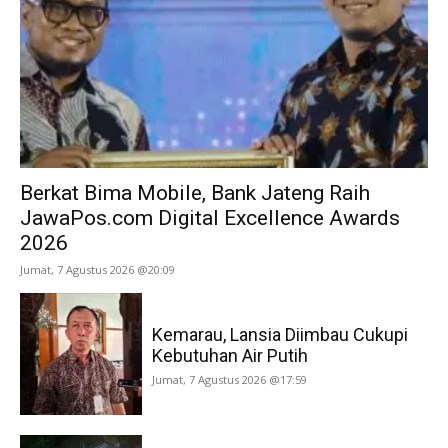
Berkat Bima Mobile, Bank Jateng Raih
JawaPos.com Digital Excellence Awards
2026
Jumat, 7 Agustus 2026 @20:09
Kemarau, Lansia Diimbau Cukupi
Kebutuhan Air Putih
Jumat, 7 Agustus 2026 @17:59