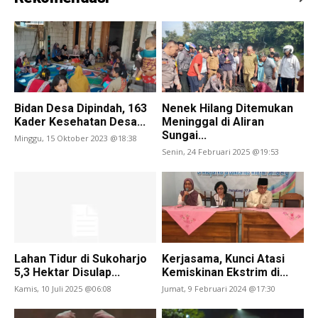
Bidan Desa Dipindah, 163
Nenek Hilang Ditemukan
Kader Kesehatan Desa...
Meninggal di Aliran
Sungai...
Minggu, 15 Oktober 2023 @18:38
Senin, 24 Februari 2025 @19:53
Lahan Tidur di Sukoharjo
Kerjasama, Kunci Atasi
5,3 Hektar Disulap...
Kemiskinan Ekstrim di...
Kamis, 10 Juli 2025 @06:08
Jumat, 9 Februari 2024 @17:30