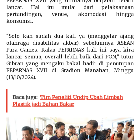
PEPARNAS XVII yang dinilainya berjalan relatif
lancar. Hal itu mulai dari pelaksanaan
pertandingan, venue, akomodasi hingga
konsumsi.
“Solo kan sudah dua kali ya (menggelar ajang
olahraga disabilitas akbar), sebelumnya ASEAN
Para Games. Kalau PEPARNAS kali ini saya kira
lancar semua, overall lebih baik dari PON,” tutur
Gibran yang mengaku bakal hadir di penutupan
PEPARNAS XVII di Stadion Manahan, Minggu
(13/10/2024).
Baca juga:
Tim Peneliti Undip Ubah Limbah
Plastik jadi Bahan Bakar