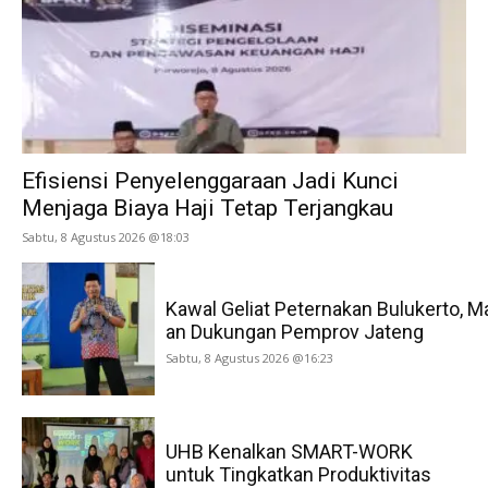
Efisiensi Penyelenggaraan Jadi Kunci
Menjaga Biaya Haji Tetap Terjangkau
Sabtu, 8 Agustus 2026 @18:03
Kawal Geliat Peternakan Bulukerto, M
an Dukungan Pemprov Jateng
Sabtu, 8 Agustus 2026 @16:23
UHB Kenalkan SMART-WORK
untuk Tingkatkan Produktivitas