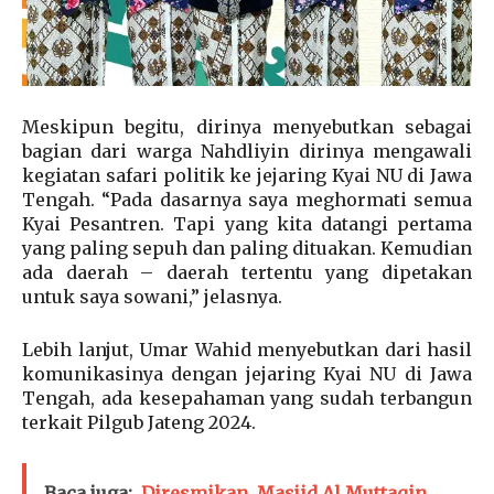
Meskipun begitu, dirinya menyebutkan sebagai
bagian dari warga Nahdliyin dirinya mengawali
kegiatan safari politik ke jejaring Kyai NU di Jawa
Tengah. “Pada dasarnya saya meghormati semua
Kyai Pesantren. Tapi yang kita datangi pertama
yang paling sepuh dan paling dituakan. Kemudian
ada daerah – daerah tertentu yang dipetakan
untuk saya sowani,” jelasnya.
Lebih lanjut, Umar Wahid menyebutkan dari hasil
komunikasinya dengan jejaring Kyai NU di Jawa
Tengah, ada kesepahaman yang sudah terbangun
terkait Pilgub Jateng 2024.
Baca juga:
Diresmikan, Masjid Al Muttaqin