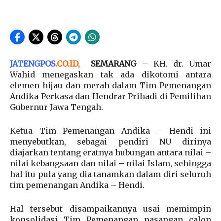
JATENGPOS
.
CO.ID
,
SEMARANG
– KH. dr. Umar
Wahid menegaskan tak ada dikotomi antara
elemen hijau dan merah dalam Tim Pemenangan
Andika Perkasa dan Hendrar Prihadi di Pemilihan
Gubernur Jawa Tengah.
Ketua Tim Pemenangan Andika – Hendi ini
menyebutkan, sebagai pendiri NU dirinya
diajarkan tentang eratnya hubungan antara nilai –
nilai kebangsaan dan nilai – nilai Islam, sehingga
hal itu pula yang dia tanamkan dalam diri seluruh
tim pemenangan Andika – Hendi.
Hal tersebut disampaikannya usai memimpin
konsolidasi Tim Pemenangan pasangan calon