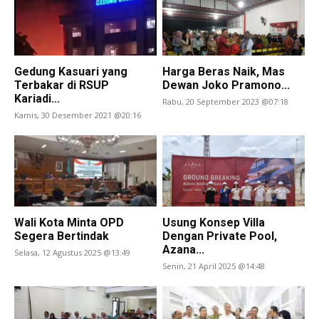
Gedung Kasuari yang
Harga Beras Naik, Mas
Terbakar di RSUP
Dewan Joko Pramono...
Kariadi...
Rabu, 20 September 2023 @07:18
Kamis, 30 Desember 2021 @20:16
Wali Kota Minta OPD
Usung Konsep Villa
Segera Bertindak
Dengan Private Pool,
Azana...
Selasa, 12 Agustus 2025 @13:49
Senin, 21 April 2025 @14:48