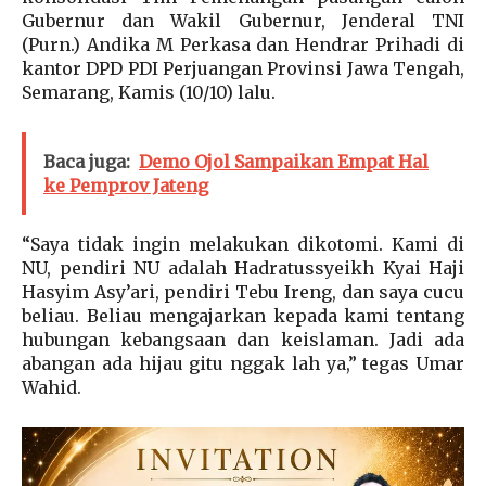
Gubernur dan Wakil Gubernur, Jenderal TNI
(Purn.) Andika M Perkasa dan Hendrar Prihadi di
kantor DPD PDI Perjuangan Provinsi Jawa Tengah,
Semarang, Kamis (10/10) lalu.
Baca juga:
Demo Ojol Sampaikan Empat Hal
ke Pemprov Jateng
“Saya tidak ingin melakukan dikotomi. Kami di
NU, pendiri NU adalah Hadratussyeikh Kyai Haji
Hasyim Asy’ari, pendiri Tebu Ireng, dan saya cucu
beliau. Beliau mengajarkan kepada kami tentang
hubungan kebangsaan dan keislaman. Jadi ada
abangan ada hijau gitu nggak lah ya,” tegas Umar
Wahid.