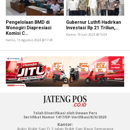
Pengelolaan BMD di
Gubernur Luthfi Hadirkan
Wonogiri Diapresiasi
Investasi Rp 21 Triliun,...
Komisi C...
Kamis, 19 Juni 2025 @15:03
Kamis, 15 Agustus 2024 @17:49
Telah Diverifikasi oleh Dewan Pers
Sertifikat Nomor 1417/DP-Verifikasi/K/X/2025
Kantor:
Ruko Bukit Sari D 2 Jalan Bukit Sari Raya Semarang