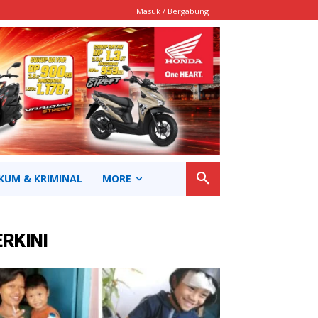
Masuk / Bergabung
KUM & KRIMINAL
MORE
ERKINI