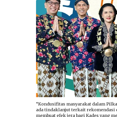
“Kondusifitas masyarakat dalam Pilkad
ada tindaklanjut terkait rekomendasi 
membuat efek jera bagi Kades yang me