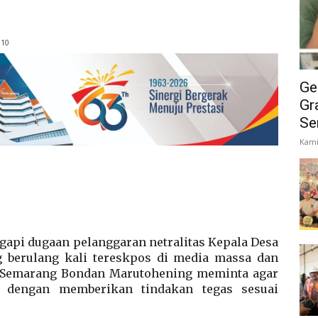
:10
Ge
Gr
Se
Kami
api dugaan pelanggaran netralitas Kepala Desa
 berulang kali tereskpos di media massa dan
n Semarang Bondan Marutohening meminta agar
t dengan memberikan tindakan tegas sesuai