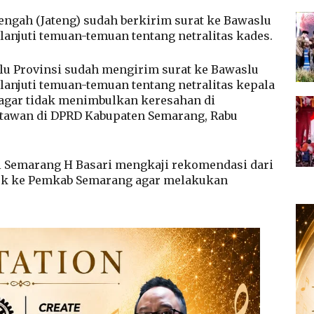
ngah (Jateng) sudah berkirim surat ke Bawaslu
njuti temuan-temuan tentang netralitas kades.
lu Provinsi sudah mengirim surat ke Bawaslu
njuti temuan-temuan tentang netralitas kepala
s agar tidak menimbulkan keresahan di
rtawan di DPRD Kabupaten Semarang, Rabu
i Semarang H Basari mengkaji rekomendasi dari
uk ke Pemkab Semarang agar melakukan