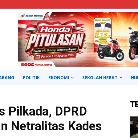
ARANG
POLITIK
EKONOMI
SEKOLAH HEBAT
HU
T
s Pilkada, DPRD
n Netralitas Kades