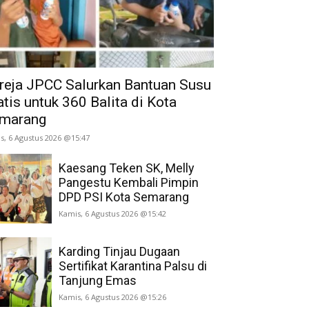
reja JPCC Salurkan Bantuan Susu
atis untuk 360 Balita di Kota
marang
s, 6 Agustus 2026 @15:47
Kaesang Teken SK, Melly
Pangestu Kembali Pimpin
DPD PSI Kota Semarang
Kamis, 6 Agustus 2026 @15:42
Karding Tinjau Dugaan
Sertifikat Karantina Palsu di
Tanjung Emas
Kamis, 6 Agustus 2026 @15:26