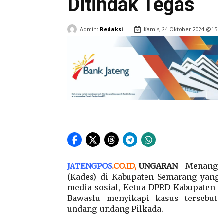
Ditindak Tegas
Admin:
Redaksi
Kamis, 24 Oktober 2024 @15
JATENGPOS
.
CO.ID
,
UNGARAN
– Menangg
(Kades) di Kabupaten Semarang yang
media sosial, Ketua DPRD Kabupate
Bawaslu menyikapi kasus tersebu
undang-undang Pilkada.