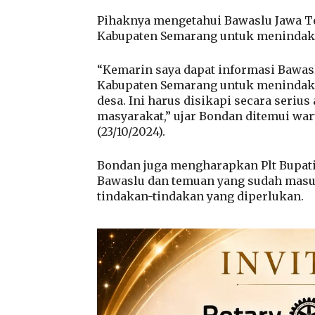
Pihaknya mengetahui Bawaslu Jawa Te
Kabupaten Semarang untuk menindakla
“Kemarin saya dapat informasi Bawas
Kabupaten Semarang untuk menindakla
desa. Ini harus disikapi secara seriu
masyarakat,” ujar Bondan ditemui wa
(23/10/2024).
Bondan juga mengharapkan Plt Bupat
Bawaslu dan temuan yang sudah mas
tindakan-tindakan yang diperlukan.