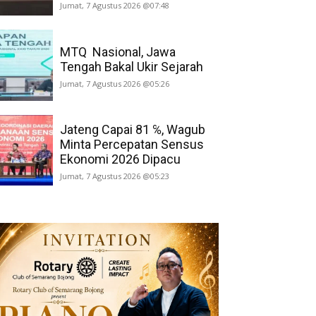
Jumat, 7 Agustus 2026 @07:48
MTQ Nasional, Jawa
Tengah Bakal Ukir Sejarah
Jumat, 7 Agustus 2026 @05:26
Jateng Capai 81 ℅, Wagub
Minta Percepatan Sensus
Ekonomi 2026 Dipacu
Jumat, 7 Agustus 2026 @05:23