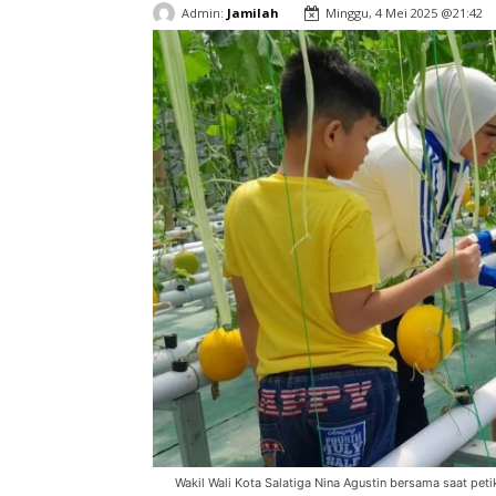
Admin:
Jamilah
Minggu, 4 Mei 2025 @21:42
Wakil Wali Kota Salatiga Nina Agustin bersama saat peti