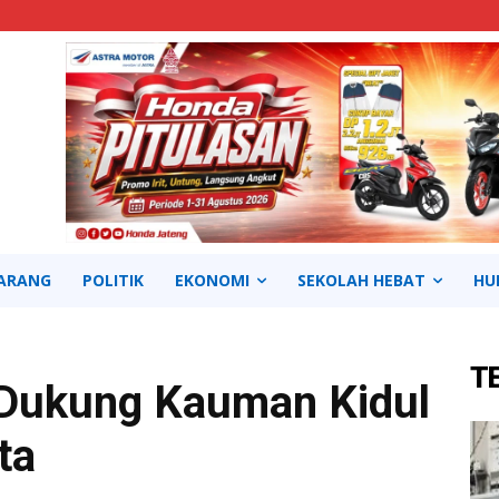
ARANG
POLITIK
EKONOMI
SEKOLAH HEBAT
HU
T
 Dukung Kauman Kidul
ta