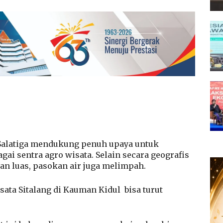
Salatiga mendukung penuh upaya untuk
ai sentra agro wisata. Selain secara geografis
n luas, pasokan air juga melimpah.
sata Sitalang di Kauman Kidul
bisa turut