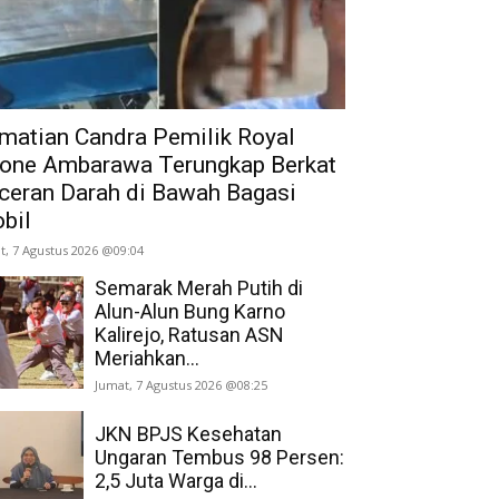
matian Candra Pemilik Royal
one Ambarawa Terungkap Berkat
ceran Darah di Bawah Bagasi
bil
t, 7 Agustus 2026 @09:04
Semarak Merah Putih di
Alun-Alun Bung Karno
Kalirejo, Ratusan ASN
Meriahkan...
Jumat, 7 Agustus 2026 @08:25
JKN BPJS Kesehatan
Ungaran Tembus 98 Persen:
2,5 Juta Warga di...