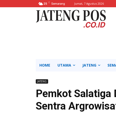
C
Jumat, 7 Agustus 2026
25
Semarang
HOME
UTAMA
JATENG
SEM
JATENG
Pemkot Salatiga
Sentra Argrowisa