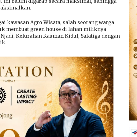
at ini belum digarap secara maksimal, sehingga
maksimalkan.
ai kawasan Agro Wisata, salah seorang warga
uk membuat green house di lahan miliknya
Njadi, Kelurahan Kauman Kidul, Salatiga dengan
ik.