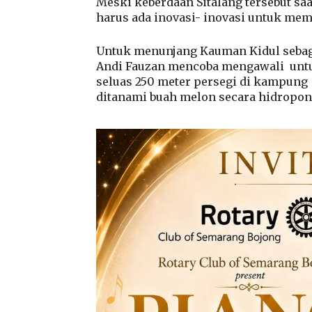
Meski keberdaan Sitalang tersebut sa
harus ada inovasi- inovasi untuk me
Untuk menunjang Kauman Kidul sebag
Andi Fauzan mencoba mengawali
unt
seluas 250 meter persegi di kampung
ditanami buah melon secara hidropon