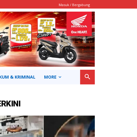
Masuk / Bergabung
KUM & KRIMINAL
MORE
ERKINI