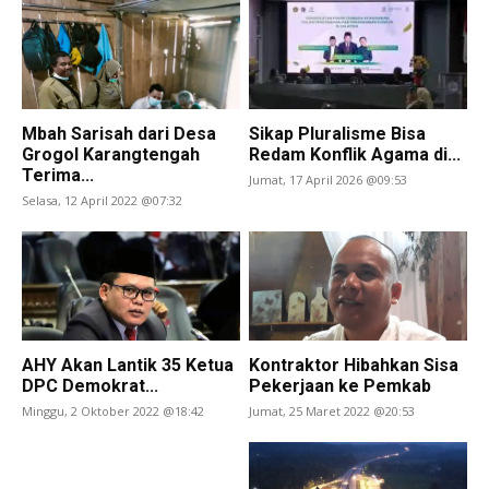
Mbah Sarisah dari Desa
Sikap Pluralisme Bisa
Grogol Karangtengah
Redam Konflik Agama di...
Terima...
Jumat, 17 April 2026 @09:53
Selasa, 12 April 2022 @07:32
AHY Akan Lantik 35 Ketua
Kontraktor Hibahkan Sisa
DPC Demokrat...
Pekerjaan ke Pemkab
Minggu, 2 Oktober 2022 @18:42
Jumat, 25 Maret 2022 @20:53