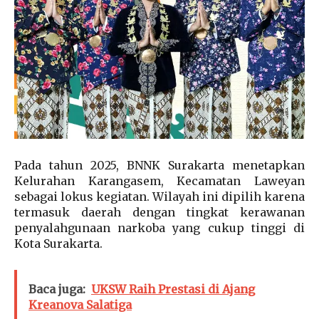
Pada tahun 2025, BNNK Surakarta menetapkan
Kelurahan Karangasem, Kecamatan Laweyan
sebagai lokus kegiatan. Wilayah ini dipilih karena
termasuk daerah dengan tingkat kerawanan
penyalahgunaan narkoba yang cukup tinggi di
Kota Surakarta.
Baca juga:
UKSW Raih Prestasi di Ajang
Kreanova Salatiga