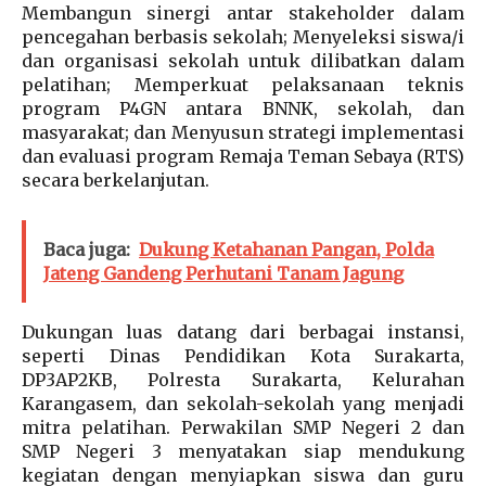
Membangun sinergi antar stakeholder dalam
pencegahan berbasis sekolah; Menyeleksi siswa/i
dan organisasi sekolah untuk dilibatkan dalam
pelatihan; Memperkuat pelaksanaan teknis
program P4GN antara BNNK, sekolah, dan
masyarakat; dan Menyusun strategi implementasi
dan evaluasi program Remaja Teman Sebaya (RTS)
secara berkelanjutan.
Baca juga:
Dukung Ketahanan Pangan, Polda
Jateng Gandeng Perhutani Tanam Jagung
Dukungan luas datang dari berbagai instansi,
seperti Dinas Pendidikan Kota Surakarta,
DP3AP2KB, Polresta Surakarta, Kelurahan
Karangasem, dan sekolah-sekolah yang menjadi
mitra pelatihan. Perwakilan SMP Negeri 2 dan
SMP Negeri 3 menyatakan siap mendukung
kegiatan dengan menyiapkan siswa dan guru