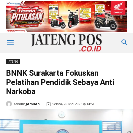
JATENG
BNNK Surakarta Fokuskan
Pelatihan Pendidik Sebaya Anti
Narkoba
Admin:
Jamilah
Selasa, 20 Mei 2025 @14:51