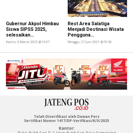
Gubernur Akpol Himbau
Rest Area Salatiga
Siswa SIPSS 2025,
Menjadi Destinasi Wisata
selesaikan...
Pengguna...
Kamis, 6 Maret 2025 @15:07
Minggu, 27 Juni 2021 @19:50
Telah Diverifikasi oleh Dewan Pers
Sertifikat Nomor 1417/DP-Verifikasi/K/X/2025
Kantor:
Ruko Bukit Sari D 2 Jalan Bukit Sari Raya Semarang