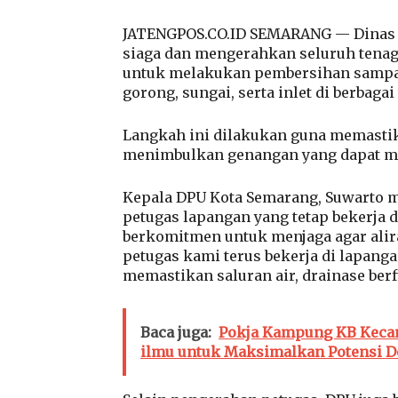
JATENGPOS.CO.ID SEMARANG — Dinas 
siaga dan mengerahkan seluruh tenag
untuk melakukan pembersihan sampah
gorong, sungai, serta inlet di berbaga
Langkah ini dilakukan guna memastika
menimbulkan genangan yang dapat me
Kepala DPU Kota Semarang, Suwarto m
petugas lapangan yang tetap bekerja 
berkomitmen untuk menjaga agar alira
petugas kami terus bekerja di lapa
memastikan saluran air, drainase berf
Baca juga:
Pokja Kampung KB Keca
ilmu untuk Maksimalkan Potensi D