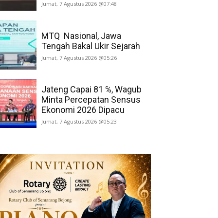
Jumat, 7 Agustus 2026 @07:48
MTQ Nasional, Jawa
Tengah Bakal Ukir Sejarah
Jumat, 7 Agustus 2026 @05:26
Jateng Capai 81 ℅, Wagub
Minta Percepatan Sensus
Ekonomi 2026 Dipacu
Jumat, 7 Agustus 2026 @05:23