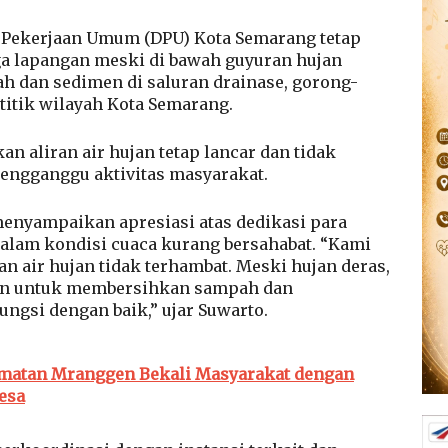
Pekerjaan Umum (DPU) Kota Semarang tetap
a lapangan meski di bawah guyuran hujan
 dan sedimen di saluran drainase, gorong-
i titik wilayah Kota Semarang.
n aliran air hujan tetap lancar dan tidak
ngganggu aktivitas masyarakat.
enyampaikan apresiasi atas dedikasi para
dalam kondisi cuaca kurang bersahabat. “Kami
n air hujan tidak terhambat. Meski hujan deras,
ngan untuk membersihkan sampah dan
ungsi dengan baik,” ujar Suwarto.
matan Mranggen Bekali Masyarakat dengan
esa