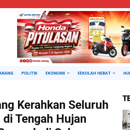
ARANG
POLITIK
EKONOMI
SEKOLAH HEBAT
HU
T
ng Kerahkan Seluruh
 di Tengah Hujan