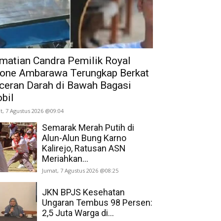
matian Candra Pemilik Royal
one Ambarawa Terungkap Berkat
ceran Darah di Bawah Bagasi
bil
t, 7 Agustus 2026 @09:04
Semarak Merah Putih di
Alun-Alun Bung Karno
Kalirejo, Ratusan ASN
Meriahkan...
Jumat, 7 Agustus 2026 @08:25
JKN BPJS Kesehatan
Ungaran Tembus 98 Persen:
2,5 Juta Warga di...