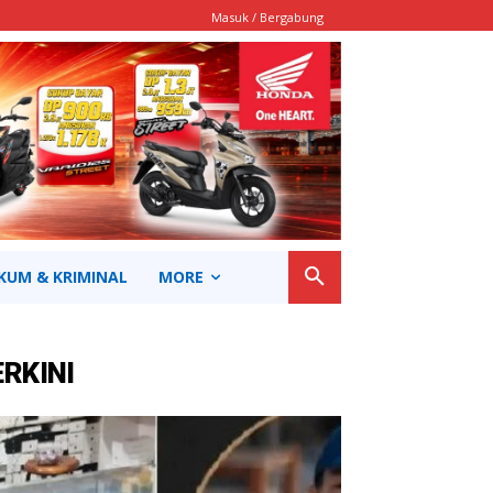
Masuk / Bergabung
KUM & KRIMINAL
MORE
ERKINI