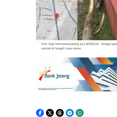
Foto Sigit Hermawan/jateng pos BEKERJA : Tenaga la
saluran di tengah hujan deras.