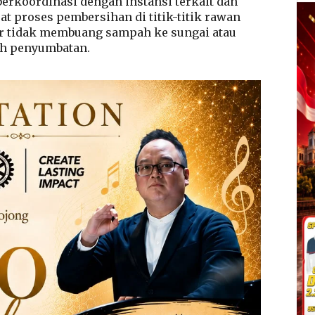
berkoordinasi dengan instansi terkait dan
 proses pembersihan di titik-titik rawan
 tidak membuang sampah ke sungai atau
ah penyumbatan.