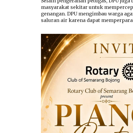
Selain pengerahan petugas, DPU juga 
masyarakat sekitar untuk mempercepat
genangan. DPU mengimbau warga agar
saluran air karena dapat memperpar