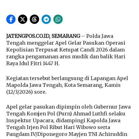
JATENGPOS.CO.ID, SEMARANG
– Polda Jawa
Tengah menggelar Apel Gelar Pasukan Operasi
Kepolisian Terpusat Ketupat Candi 2026 dalam
rangka pengamanan arus mudik dan balik Hari
Raya Idul Fitri 1447 H.
Kegiatan tersebut berlangsung di Lapangan Apel
Mapolda Jawa Tengah, Kota Semarang, Kamis
(12/3/2026) sore.
Apel gelar pasukan dipimpin oleh Gubernur Jawa
Tengah Komjen Pol (Purn) Ahmad Luthfi selaku
Inspektur Upacara, didampingi Kapolda Jawa
Tengah Irjen Pol Ribut Hari Wibowo serta
Pangdam IV/Diponegoro Mayjen TNI Achiruddin