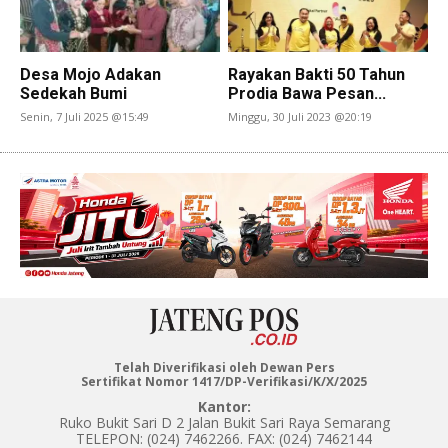
Desa Mojo Adakan
Rayakan Bakti 50 Tahun
Sedekah Bumi
Prodia Bawa Pesan...
Senin, 7 Juli 2025 @15:49
Minggu, 30 Juli 2023 @20:19
Telah Diverifikasi oleh Dewan Pers
Sertifikat Nomor 1417/DP-Verifikasi/K/X/2025
Kantor:
Ruko Bukit Sari D 2 Jalan Bukit Sari Raya Semarang
TELEPON: (024) 7462266. FAX: (024) 7462144