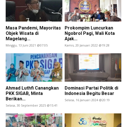
Masa Pandemi, Mayoritas
Prokompim Luncurkan
Objek Wisata di
Ngobrol Pagi, Wali Kota
Magelang...
Ajak...
Minggu, 13 Juni 2021 @07:05
Kamis, 20 Januari 2022 @19:28
Ahmad Luthfi Canangkan
Dominasi Partai Politik di
PKK SIGAB, Minta
Indonesia Begitu Besar
Berikan...
Selasa, 16 Januari 2024 @20:19
Selasa, 30 September 2025 @15:41