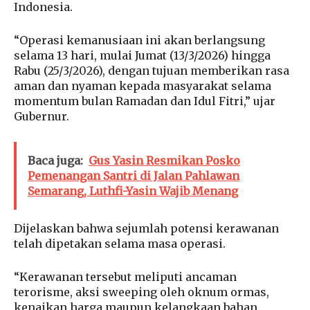
Indonesia.
“Operasi kemanusiaan ini akan berlangsung
selama 13 hari, mulai Jumat (13/3/2026) hingga
Rabu (25/3/2026), dengan tujuan memberikan rasa
aman dan nyaman kepada masyarakat selama
momentum bulan Ramadan dan Idul Fitri,” ujar
Gubernur.
Baca juga:
Gus Yasin Resmikan Posko
Pemenangan Santri di Jalan Pahlawan
Semarang, Luthfi-Yasin Wajib Menang
Dijelaskan bahwa sejumlah potensi kerawanan
telah dipetakan selama masa operasi.
“Kerawanan tersebut meliputi ancaman
terorisme, aksi sweeping oleh oknum ormas,
kenaikan harga maupun kelangkaan bahan