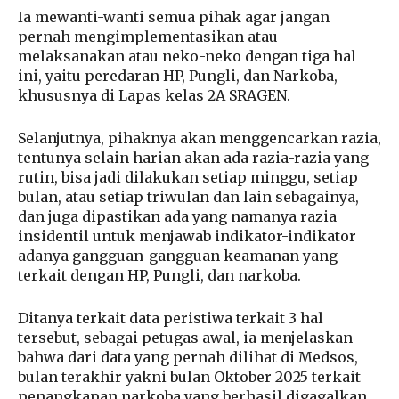
Ia mewanti-wanti semua pihak agar jangan
pernah mengimplementasikan atau
melaksanakan atau neko-neko dengan tiga hal
ini, yaitu peredaran HP, Pungli, dan Narkoba,
khususnya di Lapas kelas 2A SRAGEN.
Selanjutnya, pihaknya akan menggencarkan razia,
tentunya selain harian akan ada razia-razia yang
rutin, bisa jadi dilakukan setiap minggu, setiap
bulan, atau setiap triwulan dan lain sebagainya,
dan juga dipastikan ada yang namanya razia
insidentil untuk menjawab indikator-indikator
adanya gangguan-gangguan keamanan yang
terkait dengan HP, Pungli, dan narkoba.
Ditanya terkait data peristiwa terkait 3 hal
tersebut, sebagai petugas awal, ia menjelaskan
bahwa dari data yang pernah dilihat di Medsos,
bulan terakhir yakni bulan Oktober 2025 terkait
penangkapan narkoba yang berhasil digagalkan