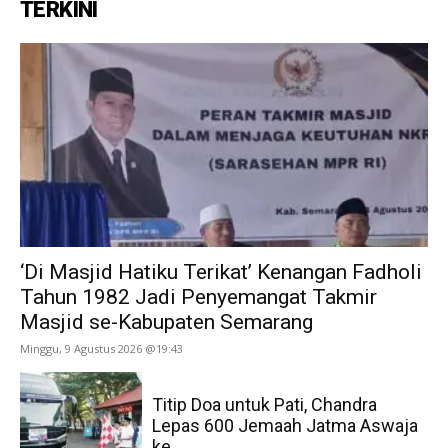
TERKINI
‘Di Masjid Hatiku Terikat’ Kenangan Fadholi
Tahun 1982 Jadi Penyemangat Takmir
Masjid se-Kabupaten Semarang
Minggu, 9 Agustus 2026 @19:43
Titip Doa untuk Pati, Chandra
Lepas 600 Jemaah Jatma Aswaja
ke...