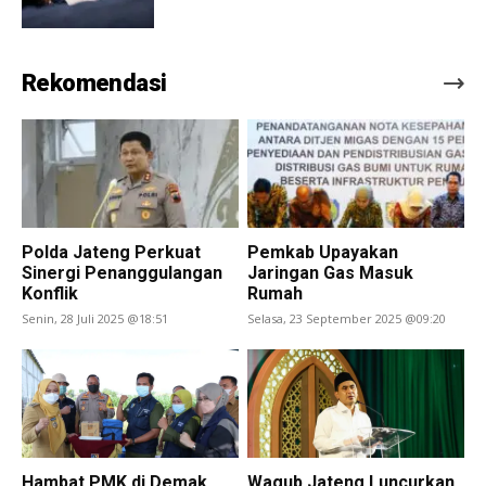
Rekomendasi
Polda Jateng Perkuat
Pemkab Upayakan
Sinergi Penanggulangan
Jaringan Gas Masuk
Konflik
Rumah
Senin, 28 Juli 2025 @18:51
Selasa, 23 September 2025 @09:20
Hambat PMK di Demak,
Wagub Jateng Luncurkan