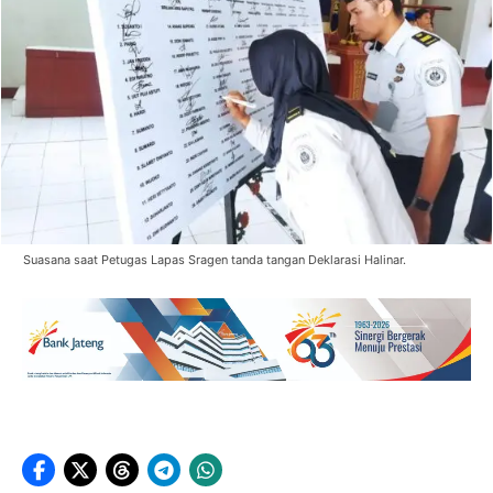
Suasana saat Petugas Lapas Sragen tanda tangan Deklarasi Halinar.