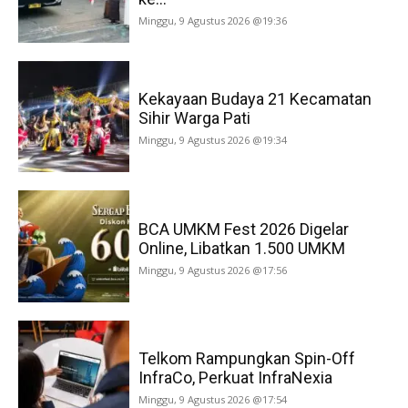
Minggu, 9 Agustus 2026 @19:36
Kekayaan Budaya 21 Kecamatan
Sihir Warga Pati
Minggu, 9 Agustus 2026 @19:34
BCA UMKM Fest 2026 Digelar
Online, Libatkan 1.500 UMKM
Minggu, 9 Agustus 2026 @17:56
Telkom Rampungkan Spin-Off
InfraCo, Perkuat InfraNexia
Minggu, 9 Agustus 2026 @17:54