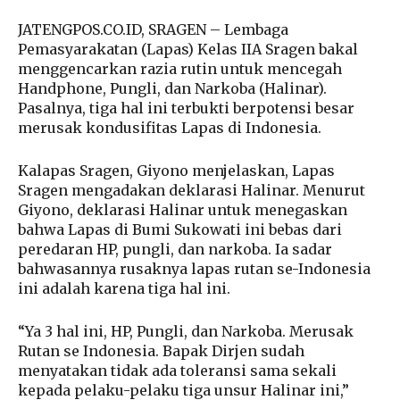
JATENGPOS.CO.ID, SRAGEN – Lembaga
Pemasyarakatan (Lapas) Kelas IIA Sragen bakal
menggencarkan razia rutin untuk mencegah
Handphone, Pungli, dan Narkoba (Halinar).
Pasalnya, tiga hal ini terbukti berpotensi besar
merusak kondusifitas Lapas di Indonesia.
Kalapas Sragen, Giyono menjelaskan, Lapas
Sragen mengadakan deklarasi Halinar. Menurut
Giyono, deklarasi Halinar untuk menegaskan
bahwa Lapas di Bumi Sukowati ini bebas dari
peredaran HP, pungli, dan narkoba. Ia sadar
bahwasannya rusaknya lapas rutan se-Indonesia
ini adalah karena tiga hal ini.
“Ya 3 hal ini, HP, Pungli, dan Narkoba. Merusak
Rutan se Indonesia. Bapak Dirjen sudah
menyatakan tidak ada toleransi sama sekali
kepada pelaku-pelaku tiga unsur Halinar ini,”