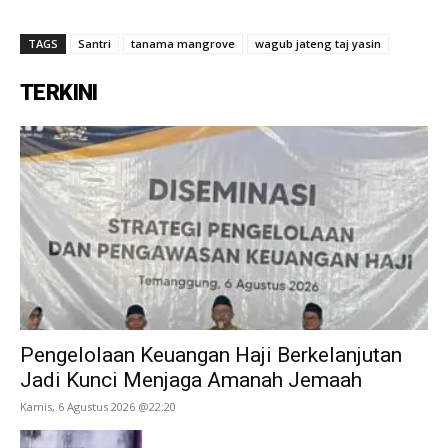
TAGS
Santri
tanama mangrove
wagub jateng taj yasin
TERKINI
Pengelolaan Keuangan Haji Berkelanjutan
Jadi Kunci Menjaga Amanah Jemaah
Kamis, 6 Agustus 2026 @22:20