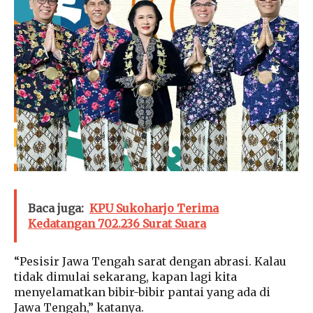
Baca juga:
KPU Sukoharjo Terima
Kedatangan 702.236 Surat Suara
“Pesisir Jawa Tengah sarat dengan abrasi. Kalau
tidak dimulai sekarang, kapan lagi kita
menyelamatkan bibir-bibir pantai yang ada di
Jawa Tengah,” katanya.