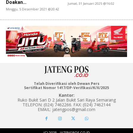
Doakan...
Jumat, 31 Januari 2025 @16:02
Minggu, 5 Desember 2021 @20:42
Telah Diverifikasi oleh Dewan Pers
Sertifikat Nomor 1417/DP-Verifikasi/K/X/2025
Kantor:
Ruko Bukit Sari D 2 Jalan Bukit Sari Raya Semarang
TELEPON: (024) 7462266. FAX: (024) 7462144
EMAIL: jatengpos@gmail.com
(C) 2025 - JATENGPOS.CO.ID