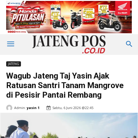
JATENG
Wagub Jateng Taj Yasin Ajak
Ratusan Santri Tanam Mangrove
di Pesisir Pantai Rembang
Admin:
yasin 1
Sabtu, 6 Juni 2026 @22:45