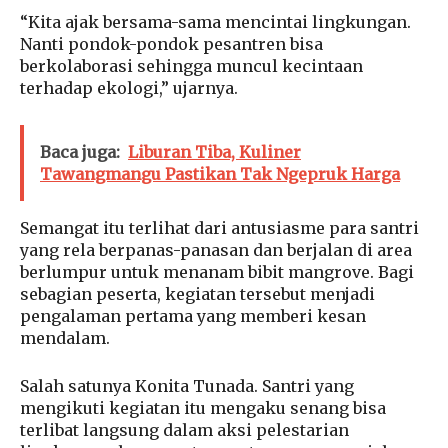
“Kita ajak bersama-sama mencintai lingkungan.
Nanti pondok-pondok pesantren bisa
berkolaborasi sehingga muncul kecintaan
terhadap ekologi,” ujarnya.
Baca juga:
Liburan Tiba, Kuliner
Tawangmangu Pastikan Tak Ngepruk Harga
Semangat itu terlihat dari antusiasme para santri
yang rela berpanas-panasan dan berjalan di area
berlumpur untuk menanam bibit mangrove. Bagi
sebagian peserta, kegiatan tersebut menjadi
pengalaman pertama yang memberi kesan
mendalam.
Salah satunya Konita Tunada. Santri yang
mengikuti kegiatan itu mengaku senang bisa
terlibat langsung dalam aksi pelestarian