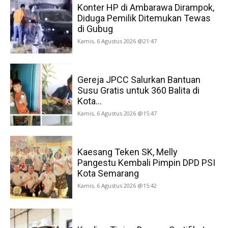
Konter HP di Ambarawa Dirampok,
Diduga Pemilik Ditemukan Tewas
di Gubug
Kamis, 6 Agustus 2026 @21:47
Gereja JPCC Salurkan Bantuan
Susu Gratis untuk 360 Balita di
Kota...
Kamis, 6 Agustus 2026 @15:47
Kaesang Teken SK, Melly
Pangestu Kembali Pimpin DPD PSI
Kota Semarang
Kamis, 6 Agustus 2026 @15:42