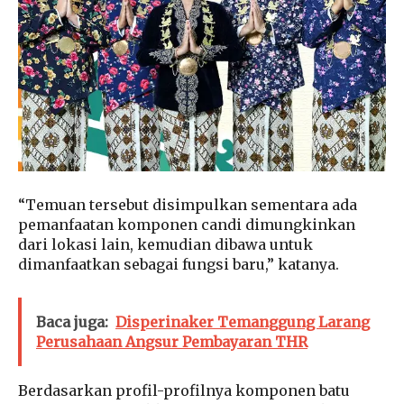
“Temuan tersebut disimpulkan sementara ada
pemanfaatan komponen candi dimungkinkan
dari lokasi lain, kemudian dibawa untuk
dimanfaatkan sebagai fungsi baru,” katanya.
Baca juga:
Disperinaker Temanggung Larang
Perusahaan Angsur Pembayaran THR
Berdasarkan profil-profilnya komponen batu