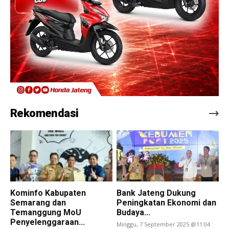
Rekomendasi
Kominfo Kabupaten
Bank Jateng Dukung
Semarang dan
Peningkatan Ekonomi dan
Temanggung MoU
Budaya...
Penyelenggaraan...
Minggu, 7 September 2025 @11:04