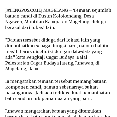
JATENGPOS.CO.ID, MAGELANG – Temuan sejumlah
batuan candi di Dusun Kolokendang, Desa
Ngawen, Muntilan Kabupaten Magelang, diduga
berasal dari lokasi lain.
“Batuan tersebut diduga dari lokasi lain yang
dimanfaatkan sebagai fungsi baru, namun hal itu
masih harus diselidiki dengan data-data yang
ada,” kata Pengkaji Cagar Budaya, Balai
Pelestarian Cagar Budaya Jateng, Junawan, di
Magelang, Rabu.
Ia mengatakan temuan tersebut memang batuan
komponen candi, namun sebenarnya bukan
pasangannya. Jadi ada indikasi kuat pemanfaatan
batu candi untuk pemanfaatan yang baru.
Junawan mengatakan batuan yang ditemukan
berupa batu-batu candi yang ada di bagian kaki ke