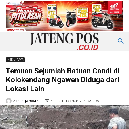
KEDU RAYA
Temuan Sejumlah Batuan Candi di
Kolokendang Ngawen Diduga dari
Lokasi Lain
Admin:
Jamilah
Kamis, 11 Februari 2021 @19:55