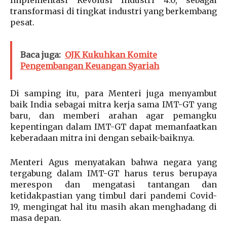
Implementasi Revolusi Industri 4.0, sebagai
transformasi di tingkat industri yang berkembang
pesat.
Baca juga:
OJK Kukuhkan Komite
Pengembangan Keuangan Syariah
Di samping itu, para Menteri juga menyambut
baik India sebagai mitra kerja sama IMT-GT yang
baru, dan memberi arahan agar pemangku
kepentingan dalam IMT-GT dapat memanfaatkan
keberadaan mitra ini dengan sebaik-baiknya.
Menteri Agus menyatakan bahwa negara yang
tergabung dalam IMT-GT harus terus berupaya
merespon dan mengatasi tantangan dan
ketidakpastian yang timbul dari pandemi Covid-
19, mengingat hal itu masih akan menghadang di
masa depan.