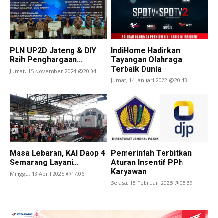
PLN UP2D Jateng & DIY
IndiHome Hadirkan
Raih Penghargaan...
Tayangan Olahraga
Terbaik Dunia
Jumat, 15 November 2024 @20:04
Jumat, 14 Januari 2022 @20:43
Masa Lebaran, KAI Daop 4
Pemerintah Terbitkan
Semarang Layani...
Aturan Insentif PPh
Karyawan
Minggu, 13 April 2025 @17:06
Selasa, 18 Februari 2025 @05:39