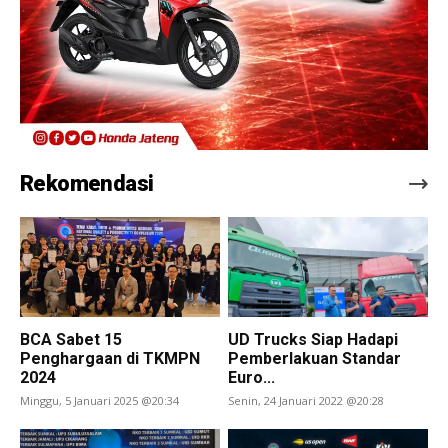
Rekomendasi
BCA Sabet 15
UD Trucks Siap Hadapi
Penghargaan di TKMPN
Pemberlakuan Standar
2024
Euro...
Minggu, 5 Januari 2025 @20:34
Senin, 24 Januari 2022 @20:28