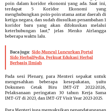
poin dalam koridor ekonomi yang ada. Saat ini,
terdapat 5 Koridor Ekonomi yang
menghubungkan poin-poin utama antar daerah di
ketiga negara, dan sudah diusulkan penambahan 1
koridor baru yang akan difokuskan melalui
keterhubungan laut,” jelas Menko Airlangga
beberapa waktu lalu.
Baca juga:
Sido Muncul Luncurkan Portal
Sido HerbalPedia, Perkuat Edukasi Herbal
Berbasis Ilmiah
Pada sesi Plenary, para Menteri sepakat untuk
mengesahkan beberapa kesepakatan, yaitu
Dokumen Cetak Biru IMT-GT 2022-2026,
Pelaksanaan peringatan 30 tahun Kerja Sama
IMT-GT di 2023, dan IMT-GT Visit Year 2023-2025.
Para Menteri juga menyaksikan penandatanganan