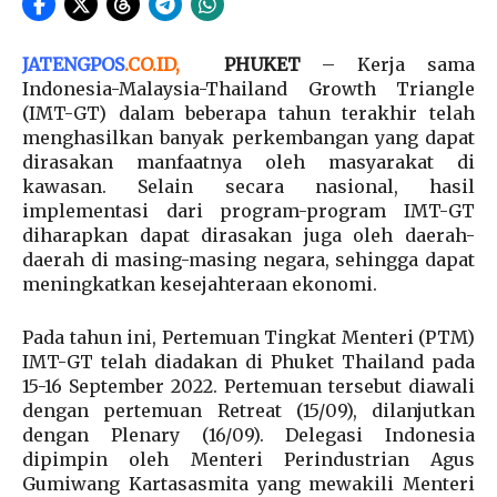
JATENGPOS
.
CO.ID
,
PHUKET
– Kerja sama
Indonesia-Malaysia-Thailand Growth Triangle
(IMT-GT) dalam beberapa tahun terakhir telah
menghasilkan banyak perkembangan yang dapat
dirasakan manfaatnya oleh masyarakat di
kawasan. Selain secara nasional, hasil
implementasi dari program-program IMT-GT
diharapkan dapat dirasakan juga oleh daerah-
daerah di masing-masing negara, sehingga dapat
meningkatkan kesejahteraan ekonomi.
Pada tahun ini, Pertemuan Tingkat Menteri (PTM)
IMT-GT telah diadakan di Phuket Thailand pada
15-16 September 2022. Pertemuan tersebut diawali
dengan pertemuan Retreat (15/09), dilanjutkan
dengan Plenary (16/09). Delegasi Indonesia
dipimpin oleh Menteri Perindustrian Agus
Gumiwang Kartasasmita yang mewakili Menteri