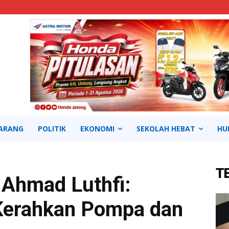
ARANG
POLITIK
EKONOMI
SEKOLAH HEBAT
HU
T
 Ahmad Luthfi:
Kerahkan Pompa dan