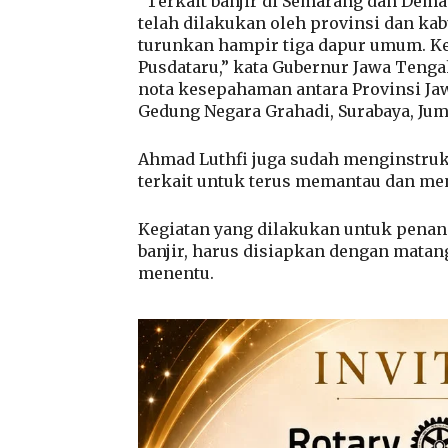
“Terkait banjir di Semarang dan Dema
telah dilakukan oleh provinsi dan ka
turunkan hampir tiga dapur umum. K
Pusdataru,” kata Gubernur Jawa Teng
nota kesepahaman antara Provinsi Ja
Gedung Negara Grahadi, Surabaya, Jum
Ahmad Luthfi juga sudah menginstruk
terkait untuk terus memantau dan me
Kegiatan yang dilakukan untuk penan
banjir, harus disiapkan dengan matan
menentu.