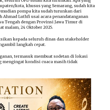
k, seluruh OPD sudah kita turunkan. Apa yang
bupaten/kota, khusus yang Semarang, sudah kita
emudian pompa kita sudah turunkan dari
ah Ahmad Luthfi usai acara penandatanganan
wa Tengah dengan Provinsi Jawa Timur di
at malam, 24 Oktober 2025.
sikan kepada seluruh dinas dan stakeholder
ngambil langkah cepat.
ganan, termasuk membuat sodetan di lokasi
g mengingat kondisi cuaca masih tidak