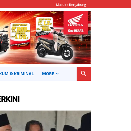
Masuk / Bergabung
KUM & KRIMINAL
MORE
ERKINI