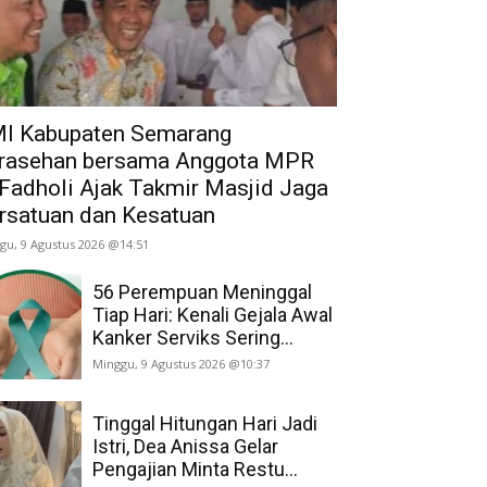
I Kabupaten Semarang
rasehan bersama Anggota MPR
 Fadholi Ajak Takmir Masjid Jaga
rsatuan dan Kesatuan
gu, 9 Agustus 2026 @14:51
56 Perempuan Meninggal
Tiap Hari: Kenali Gejala Awal
Kanker Serviks Sering...
Minggu, 9 Agustus 2026 @10:37
Tinggal Hitungan Hari Jadi
Istri, Dea Anissa Gelar
Pengajian Minta Restu...