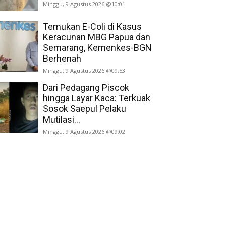
Minggu, 9 Agustus 2026 @10:01
Temukan E-Coli di Kasus
Keracunan MBG Papua dan
Semarang, Kemenkes-BGN
Berhenah
Minggu, 9 Agustus 2026 @09:53
Dari Pedagang Piscok
hingga Layar Kaca: Terkuak
Sosok Saepul Pelaku
Mutilasi...
Minggu, 9 Agustus 2026 @09:02