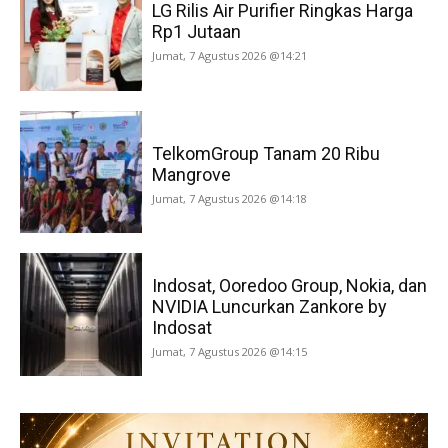
LG Rilis Air Purifier Ringkas Harga
Rp1 Jutaan
Jumat, 7 Agustus 2026 @14:21
TelkomGroup Tanam 20 Ribu
Mangrove
Jumat, 7 Agustus 2026 @14:18
Indosat, Ooredoo Group, Nokia, dan
NVIDIA Luncurkan Zankore by
Indosat
Jumat, 7 Agustus 2026 @14:15