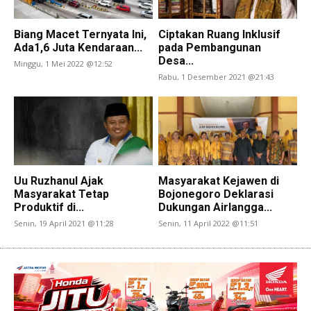
Biang Macet Ternyata Ini,
Ciptakan Ruang Inklusif
Ada1,6 Juta Kendaraan...
pada Pembangunan
Desa...
Minggu, 1 Mei 2022 @12:52
Rabu, 1 Desember 2021 @21:43
Uu Ruzhanul Ajak
Masyarakat Kejawen di
Masyarakat Tetap
Bojonegoro Deklarasi
Produktif di...
Dukungan Airlangga...
Senin, 19 April 2021 @11:28
Senin, 11 April 2022 @11:51