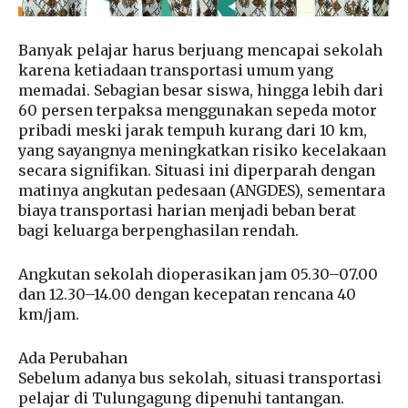
Banyak pelajar harus berjuang mencapai sekolah
karena ketiadaan transportasi umum yang
memadai. Sebagian besar siswa, hingga lebih dari
60 persen terpaksa menggunakan sepeda motor
pribadi meski jarak tempuh kurang dari 10 km,
yang sayangnya meningkatkan risiko kecelakaan
secara signifikan. Situasi ini diperparah dengan
matinya angkutan pedesaan (ANGDES), sementara
biaya transportasi harian menjadi beban berat
bagi keluarga berpenghasilan rendah.
Angkutan sekolah dioperasikan jam 05.30–07.00
dan 12.30–14.00 dengan kecepatan rencana 40
km/jam.
Ada Perubahan
Sebelum adanya bus sekolah, situasi transportasi
pelajar di Tulungagung dipenuhi tantangan.