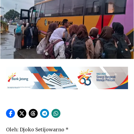
Oleh: Djoko Setijowarno *