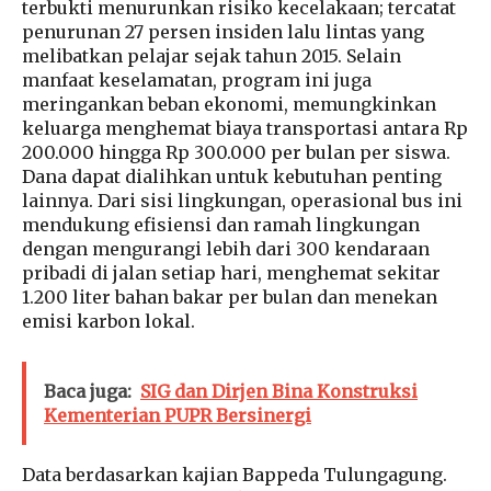
terbukti menurunkan risiko kecelakaan; tercatat
penurunan 27 persen insiden lalu lintas yang
melibatkan pelajar sejak tahun 2015. Selain
manfaat keselamatan, program ini juga
meringankan beban ekonomi, memungkinkan
keluarga menghemat biaya transportasi antara Rp
200.000 hingga Rp 300.000 per bulan per siswa.
Dana dapat dialihkan untuk kebutuhan penting
lainnya. Dari sisi lingkungan, operasional bus ini
mendukung efisiensi dan ramah lingkungan
dengan mengurangi lebih dari 300 kendaraan
pribadi di jalan setiap hari, menghemat sekitar
1.200 liter bahan bakar per bulan dan menekan
emisi karbon lokal.
Baca juga:
SIG dan Dirjen Bina Konstruksi
Kementerian PUPR Bersinergi
Data berdasarkan kajian Bappeda Tulungagung.