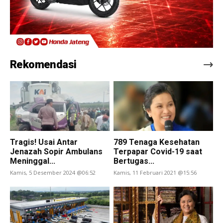
Rekomendasi
Tragis! Usai Antar
789 Tenaga Kesehatan
Jenazah Sopir Ambulans
Terpapar Covid-19 saat
Meninggal...
Bertugas...
Kamis, 5 Desember 2024 @06:52
Kamis, 11 Februari 2021 @15:56