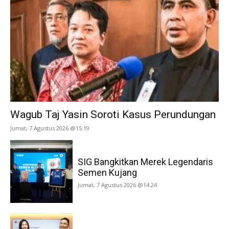
Wagub Taj Yasin Soroti Kasus Perundungan
Jumat, 7 Agustus 2026 @15:19
SIG Bangkitkan Merek Legendaris
Semen Kujang
Jumat, 7 Agustus 2026 @14:24