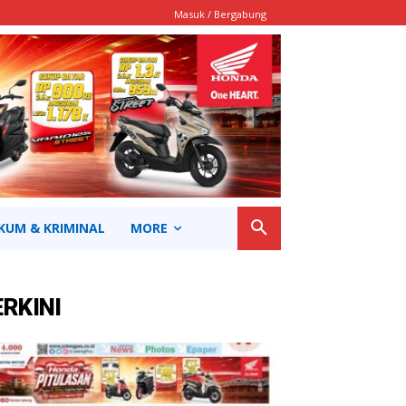
Masuk / Bergabung
KUM & KRIMINAL
MORE
ERKINI