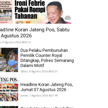
adline Koran Jateng Pos, Sabtu
 Agustus 2026
u, 8 Agustus 2026 @06:12
Dua Pelaku Pembunuhan
Pemilik Counter Royal
Ditangkap, Polres Semarang
Dalami Motif
Sabtu, 8 Agustus 2026 @05:51
Headline Koran Jateng Pos,
Jumat 07 Agustus 2026
Jumat, 7 Agustus 2026 @21:49