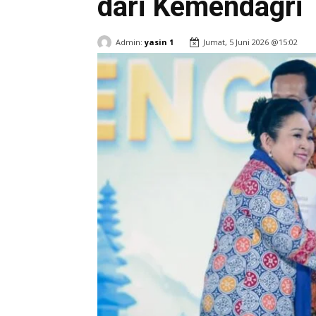
dari Kemendagri
Admin:
yasin 1
Jumat, 5 Juni 2026 @15:02