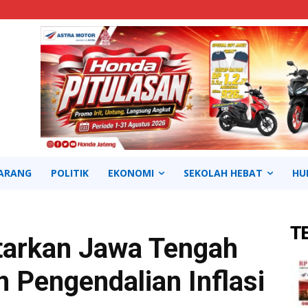
ARANG
POLITIK
EKONOMI
SEKOLAH HEBAT
HU
T
tarkan Jawa Tengah
 Pengendalian Inflasi