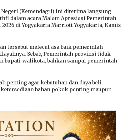
Negeri (Kemendagri) ini diterima langsung
hfi dalam acara Malam Apresiasi Pemerintah
i 2026 di Yogyakarta Marriott Yogyakarta, Kamis
n tersebut melecut asa baik pemerintah
layahnya. Sebab, Pemerintah provinsi tidak
tan bupati-walikota, bahkan sampai pemerintah
lah penting agar kebutuhan dan daya beli
l ketersediaan bahan pokok penting maupun