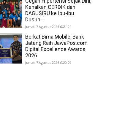
Cegah Hipertensi Sejak Dini,
Kenalkan CERDIK dan
DAGUSIBU ke Ibu-ibu
Dusun...
Jumat, 7 Agustus 2026 @21:04
Berkat Bima Mobile, Bank
Jateng Raih JawaPos.com
Digital Excellence Awards
2026
Jumat, 7 Agustus 2026 @20:09