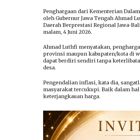
Penghargaan dari Kementerian Dalam 
oleh Gubernur Jawa Tengah Ahmad Lut
Daerah Berprestasi Regional Jawa-Bal
malam, 4 Juni 2026.
Ahmad Luthfi menyatakan, penghargaa
provinsi maupun kabupaten/kota di wi
dapat berdiri sendiri tanpa keterliba
desa.
Pengendalian inflasi, kata dia, sangat
masyarakat tercukupi. Baik dalam ha
keterjangkauan harga.