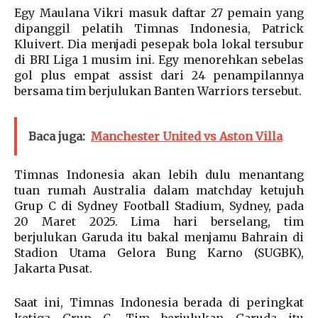
Egy Maulana Vikri masuk daftar 27 pemain yang
dipanggil pelatih Timnas Indonesia, Patrick
Kluivert. Dia menjadi pesepak bola lokal tersubur
di BRI Liga 1 musim ini. Egy menorehkan sebelas
gol plus empat assist dari 24 penampilannya
bersama tim berjulukan Banten Warriors tersebut.
Baca juga:
Manchester United vs Aston Villa
Timnas Indonesia akan lebih dulu menantang
tuan rumah Australia dalam matchday ketujuh
Grup C di Sydney Football Stadium, Sydney, pada
20 Maret 2025. Lima hari berselang, tim
berjulukan Garuda itu bakal menjamu Bahrain di
Stadion Utama Gelora Bung Karno (SUGBK),
Jakarta Pusat.
Saat ini, Timnas Indonesia berada di peringkat
ketiga Grup C. Tim berjulukan Garuda itu