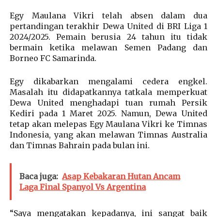
Egy Maulana Vikri telah absen dalam dua
pertandingan terakhir Dewa United di BRI Liga 1
2024/2025. Pemain berusia 24 tahun itu tidak
bermain ketika melawan Semen Padang dan
Borneo FC Samarinda.
Egy dikabarkan mengalami cedera engkel.
Masalah itu didapatkannya tatkala memperkuat
Dewa United menghadapi tuan rumah Persik
Kediri pada 1 Maret 2025. Namun, Dewa United
tetap akan melepas Egy Maulana Vikri ke Timnas
Indonesia, yang akan melawan Timnas Australia
dan Timnas Bahrain pada bulan ini.
Baca juga:
Asap Kebakaran Hutan Ancam
Laga Final Spanyol Vs Argentina
“Saya mengatakan kepadanya, ini sangat baik