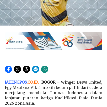
JATENGPOS
.
CO.ID
,
BOGOR
– Winger Dewa United,
Egy Maulana Vikri, masih belum pulih dari cedera
menjelang membela Timnas Indonesia dalam
lanjutan putaran ketiga Kualifikasi Piala Dunia
2026 Zona Asia.