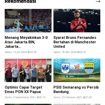
Rekomendasi
Menang Meyakinkan 3-0
Syarat Bruno Fernandes
Atas Jakarta BIN,
Bertahan di Manchester
Jakarta...
United
Sabtu, 13 Juli 2024 @05:53
Sabtu, 18 Mei 2024 @06:41
Optimis Capai Target
PSIS Semarang vs Persib
Emas PON XX Papua
Bandung
Senin, 6 September 2021 @20:15
Senin, 25 Oktober 2021 @21:20