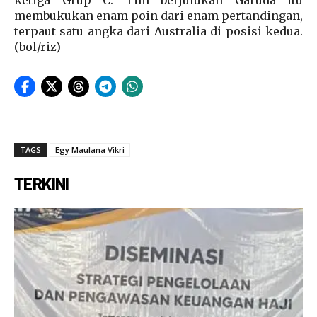
membukukan enam poin dari enam pertandingan,
terpaut satu angka dari Australia di posisi kedua.
(bol/riz)
TAGS
Egy Maulana Vikri
TERKINI