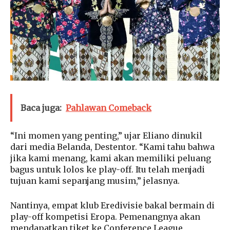
Baca juga:
Pahlawan Comeback
“Ini momen yang penting,” ujar Eliano dinukil
dari media Belanda, Destentor. “Kami tahu bahwa
jika kami menang, kami akan memiliki peluang
bagus untuk lolos ke play-off. Itu telah menjadi
tujuan kami sepanjang musim,” jelasnya.
Nantinya, empat klub Eredivisie bakal bermain di
play-off kompetisi Eropa. Pemenangnya akan
mendapatkan tiket ke Conference League