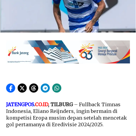
JATENGPOS
.
CO.ID
, TILBURG
– Fullback Timnas
Indonesia, Eliano Reijnders, ingin bermain di
kompetisi Eropa musim depan setelah mencetak
gol pertamanya di Eredivisie 2024/2025.