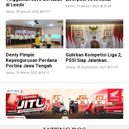
di Leeds
Kamis, 13 Januari 2022 @10:44
Sabtu, 28 Januari 2023 @07:01
Denty Pimpin
Gulirkan Kompetisi Liga 2,
Kepengurusan Perdana
PSSI Siap Jalankan...
Portina Jawa Tengah
Selasa, 28 September 2021 @15:57
Sabtu, 19 Maret 2022 @14:37