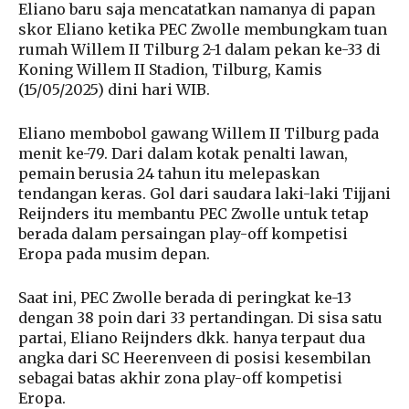
Eliano baru saja mencatatkan namanya di papan
skor Eliano ketika PEC Zwolle membungkam tuan
rumah Willem II Tilburg 2-1 dalam pekan ke-33 di
Koning Willem II Stadion, Tilburg, Kamis
(15/05/2025) dini hari WIB.
Eliano membobol gawang Willem II Tilburg pada
menit ke-79. Dari dalam kotak penalti lawan,
pemain berusia 24 tahun itu melepaskan
tendangan keras. Gol dari saudara laki-laki Tijjani
Reijnders itu membantu PEC Zwolle untuk tetap
berada dalam persaingan play-off kompetisi
Eropa pada musim depan.
Saat ini, PEC Zwolle berada di peringkat ke-13
dengan 38 poin dari 33 pertandingan. Di sisa satu
partai, Eliano Reijnders dkk. hanya terpaut dua
angka dari SC Heerenveen di posisi kesembilan
sebagai batas akhir zona play-off kompetisi
Eropa.