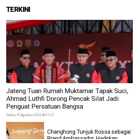
TERKINI
Jateng Tuan Rumah Muktamar Tapak Suci,
Ahmad Luthfi Dorong Pencak Silat Jadi
Penguat Persatuan Bangsa
Sabtu, 8 Agustus 2026 @11:21
Changhong Tunjuk Rossa sebagai
Brand Ambassador, Hadirkan