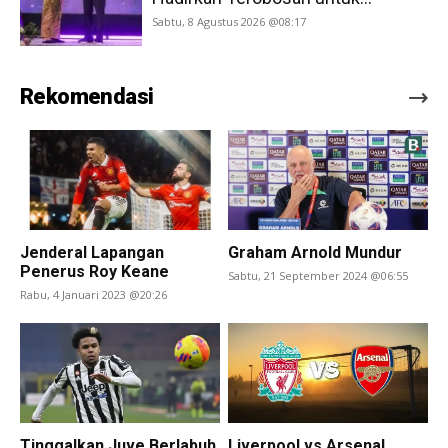
Sabtu, 8 Agustus 2026 @08:17
Rekomendasi
Jenderal Lapangan
Graham Arnold Mundur
Penerus Roy Keane
Sabtu, 21 September 2024 @06:55
Rabu, 4 Januari 2023 @20:26
Tinggalkan Juve Berlabuh
Liverpool vs Arsenal