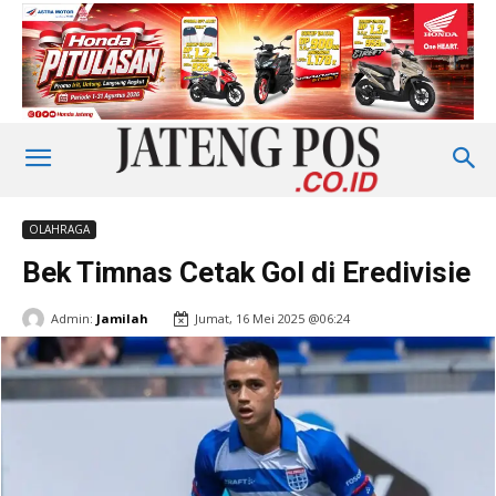
OLAHRAGA
Bek Timnas Cetak Gol di Eredivisie
Admin:
Jamilah
Jumat, 16 Mei 2025 @06:24