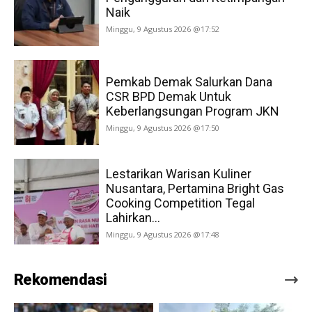
Naik
Minggu, 9 Agustus 2026 @17:52
Pemkab Demak Salurkan Dana
CSR BPD Demak Untuk
Keberlangsungan Program JKN
Minggu, 9 Agustus 2026 @17:50
Lestarikan Warisan Kuliner
Nusantara, Pertamina Bright Gas
Cooking Competition Tegal
Lahirkan...
Minggu, 9 Agustus 2026 @17:48
Rekomendasi