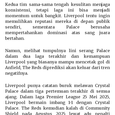
Kedua tim sama-sama tengah kesulitan menjaga
konsistensi, tetapi laga ini bisa menjadi
momentum untuk bangkit. Liverpool tentu ingin
memulihkan reputasi mereka di depan publik
sendiri, sementara Palace berusaha
mempertahankan dominasi atas sang juara
bertahan.
Namun, melihat tumpulnya lini serang Palace
dalam dua laga terakhir dan kemampuan
Liverpool yang biasanya mampu mencetak gol di
Anfield, The Reds diprediksi akan keluar dari tren
negatifnya.
Liverpool punya catatan buruk melawan Crystal
Palace dalam tiga pertemuan terakhir di semua
ajang. Dalam laga Premier League 25 Mei 2025,
Liverpool bermain imbang 1-1 dengan Crystal
Palace. The Reds kemudian kalah di Community
Shield pada Agustus 2025 lewat adu penalti