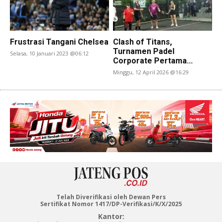
Frustrasi Tangani Chelsea
Clash of Titans,
Turnamen Padel
Selasa, 10 Januari 2023 @06:12
Corporate Pertama...
Minggu, 12 April 2026 @16:29
Telah Diverifikasi oleh Dewan Pers
Sertifikat Nomor 1417/DP-Verifikasi/K/X/2025
Kantor: