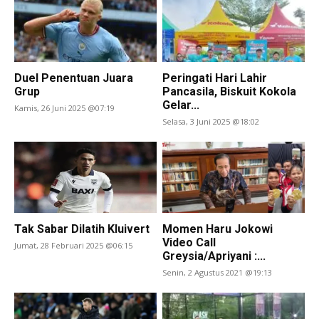
Duel Penentuan Juara
Peringati Hari Lahir
Grup
Pancasila, Biskuit Kokola
Gelar...
Kamis, 26 Juni 2025 @07:19
Selasa, 3 Juni 2025 @18:02
Tak Sabar Dilatih Kluivert
Momen Haru Jokowi
Video Call
Jumat, 28 Februari 2025 @06:15
Greysia/Apriyani :...
Senin, 2 Agustus 2021 @19:13