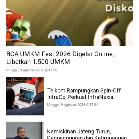
BCA UMKM Fest 2026 Digelar Online,
Libatkan 1.500 UMKM
Minggu, 9 Agustus 2026 @17:56
Telkom Rampungkan Spin-Off
InfraCo, Perkuat InfraNexia
Minggu, 9 Agustus 2026 @17:54
Kemiskinan Jateng Turun,
Pengangguran dan Ketimpangan