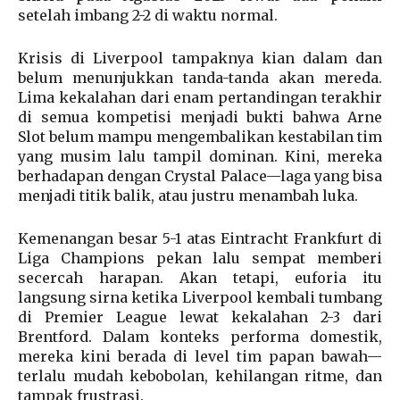
setelah imbang 2-2 di waktu normal.
Krisis di Liverpool tampaknya kian dalam dan
belum menunjukkan tanda-tanda akan mereda.
Lima kekalahan dari enam pertandingan terakhir
di semua kompetisi menjadi bukti bahwa Arne
Slot belum mampu mengembalikan kestabilan tim
yang musim lalu tampil dominan. Kini, mereka
berhadapan dengan Crystal Palace—laga yang bisa
menjadi titik balik, atau justru menambah luka.
Kemenangan besar 5-1 atas Eintracht Frankfurt di
Liga Champions pekan lalu sempat memberi
secercah harapan. Akan tetapi, euforia itu
langsung sirna ketika Liverpool kembali tumbang
di Premier League lewat kekalahan 2-3 dari
Brentford. Dalam konteks performa domestik,
mereka kini berada di level tim papan bawah—
terlalu mudah kebobolan, kehilangan ritme, dan
tampak frustrasi.