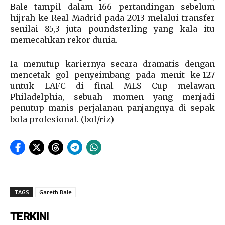
Bale tampil dalam 166 pertandingan sebelum
hijrah ke Real Madrid pada 2013 melalui transfer
senilai 85,3 juta poundsterling yang kala itu
memecahkan rekor dunia.
Ia menutup kariernya secara dramatis dengan
mencetak gol penyeimbang pada menit ke-127
untuk LAFC di final MLS Cup melawan
Philadelphia, sebuah momen yang menjadi
penutup manis perjalanan panjangnya di sepak
bola profesional. (bol/riz)
TAGS
Gareth Bale
TERKINI