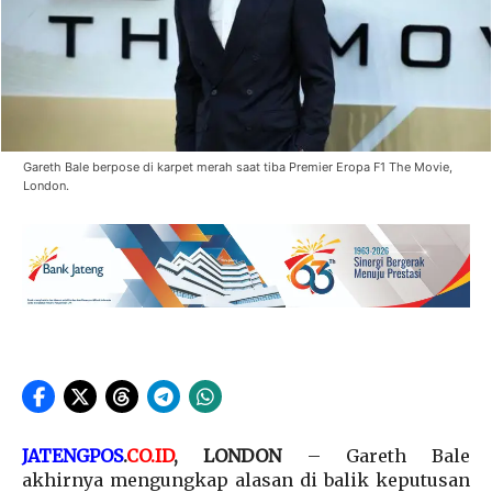
Gareth Bale berpose di karpet merah saat tiba Premier Eropa F1 The Movie,
London.
JATENGPOS
.
CO.ID
, LONDON
– Gareth Bale
akhirnya mengungkap alasan di balik keputusan