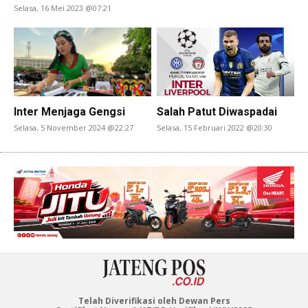
Selasa, 16 Mei 2023 @07:21
Inter Menjaga Gengsi
Salah Patut Diwaspadai
Selasa, 5 November 2024 @22:27
Selasa, 15 Februari 2022 @20:30
Telah Diverifikasi oleh Dewan Pers