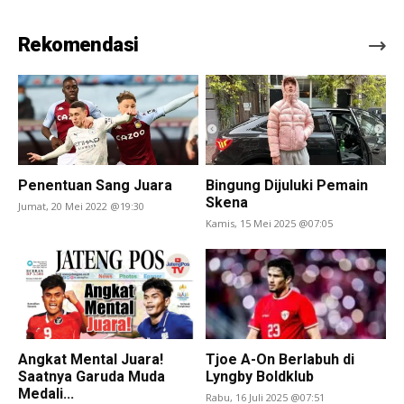
Rekomendasi
Penentuan Sang Juara
Bingung Dijuluki Pemain
Skena
Jumat, 20 Mei 2022 @19:30
Kamis, 15 Mei 2025 @07:05
Angkat Mental Juara!
Tjoe A-On Berlabuh di
Saatnya Garuda Muda
Lyngby Boldklub
Medali...
Rabu, 16 Juli 2025 @07:51