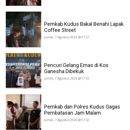
Pemkab Kudus Bakal Benahi Lapak
Coffee Street
Jumat, 7 Agustus 2026 @17:57
Pencuri Gelang Emas di Kos
Ganesha Dibekuk
Jumat, 7 Agustus 2026 @17:55
Pemkab dan Polres Kudus Gagas
Pembatasan Jam Malam
Jumat, 7 Agustus 2026 @17:52