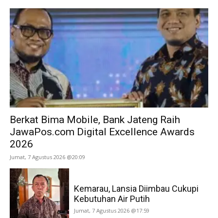
Berkat Bima Mobile, Bank Jateng Raih
JawaPos.com Digital Excellence Awards
2026
Jumat, 7 Agustus 2026 @20:09
Kemarau, Lansia Diimbau Cukupi
Kebutuhan Air Putih
Jumat, 7 Agustus 2026 @17:59