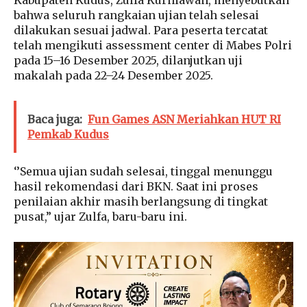
bahwa seluruh rangkaian ujian telah selesai
dilakukan sesuai jadwal. Para peserta tercatat
telah mengikuti assessment center di Mabes Polri
pada 15–16 Desember 2025, dilanjutkan uji
makalah pada 22–24 Desember 2025.
Baca juga:
Fun Games ASN Meriahkan HUT RI
Pemkab Kudus
‘’Semua ujian sudah selesai, tinggal menunggu
hasil rekomendasi dari BKN. Saat ini proses
penilaian akhir masih berlangsung di tingkat
pusat,” ujar Zulfa, baru-baru ini.