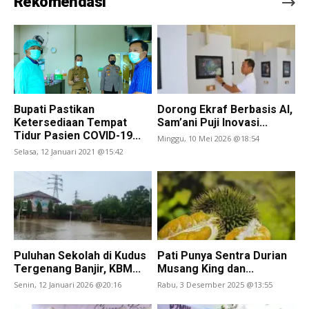
Rekomendasi
Bupati Pastikan
Dorong Ekraf Berbasis AI,
Ketersediaan Tempat
Sam’ani Puji Inovasi...
Tidur Pasien COVID-19...
Minggu, 10 Mei 2026 @18:54
Selasa, 12 Januari 2021 @15:42
Puluhan Sekolah di Kudus
Pati Punya Sentra Durian
Tergenang Banjir, KBM...
Musang King dan...
Senin, 12 Januari 2026 @20:16
Rabu, 3 Desember 2025 @13:55