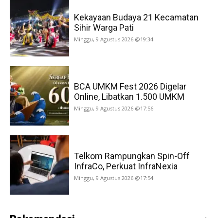
Kekayaan Budaya 21 Kecamatan
Sihir Warga Pati
Minggu, 9 Agustus 2026 @19:34
BCA UMKM Fest 2026 Digelar
Online, Libatkan 1.500 UMKM
Minggu, 9 Agustus 2026 @17:56
Telkom Rampungkan Spin-Off
InfraCo, Perkuat InfraNexia
Minggu, 9 Agustus 2026 @17:54