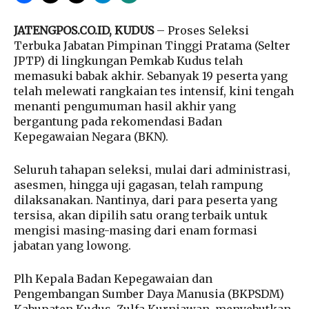
JATENGPOS.CO.ID, KUDUS
– Proses Seleksi
Terbuka Jabatan Pimpinan Tinggi Pratama (Selter
JPTP) di lingkungan Pemkab Kudus telah
memasuki babak akhir. Sebanyak 19 peserta yang
telah melewati rangkaian tes intensif, kini tengah
menanti pengumuman hasil akhir yang
bergantung pada rekomendasi Badan
Kepegawaian Negara (BKN).
Seluruh tahapan seleksi, mulai dari administrasi,
asesmen, hingga uji gagasan, telah rampung
dilaksanakan. Nantinya, dari para peserta yang
tersisa, akan dipilih satu orang terbaik untuk
mengisi masing-masing dari enam formasi
jabatan yang lowong.
Plh Kepala Badan Kepegawaian dan
Pengembangan Sumber Daya Manusia (BKPSDM)
Kabupaten Kudus, Zulfa Kurniawan, menyebutkan