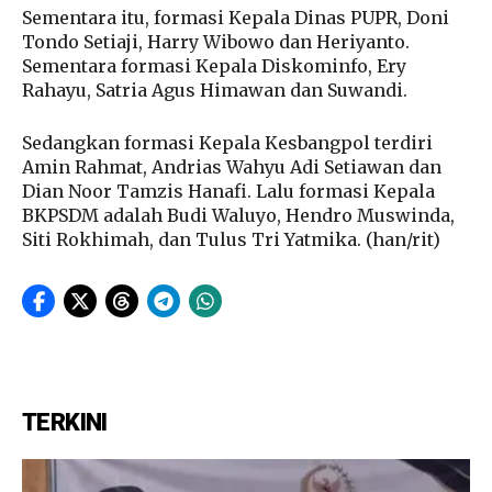
Sementara itu, formasi Kepala Dinas PUPR, Doni
Tondo Setiaji, Harry Wibowo dan Heriyanto.
Sementara formasi Kepala Diskominfo, Ery
Rahayu, Satria Agus Himawan dan Suwandi.
Sedangkan formasi Kepala Kesbangpol terdiri
Amin Rahmat, Andrias Wahyu Adi Setiawan dan
Dian Noor Tamzis Hanafi. Lalu formasi Kepala
BKPSDM adalah Budi Waluyo, Hendro Muswinda,
Siti Rokhimah, dan Tulus Tri Yatmika. (han/rit)
TERKINI