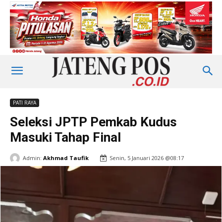
PATI RAYA
Seleksi JPTP Pemkab Kudus
Masuki Tahap Final
Admin:
Akhmad Taufik
Senin, 5 Januari 2026 @08:17