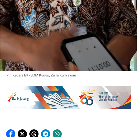
Plh Kepala BKPSDM Kudus, Zulfa Kurniawan