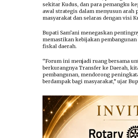
sekitar Kudus, dan para pemangku kep
awal strategis dalam menyusun arah
masyarakat dan selaras dengan visi K
Bupati Sam’ani menegaskan pentingnya
memastikan kebijakan pembangunan te
fiskal daerah.
‘’Forum ini menjadi ruang bersama u
berkurangnya Transfer ke Daerah, ki
pembangunan, mendorong peningkata
berdampak bagi masyarakat,” ujar Bupa