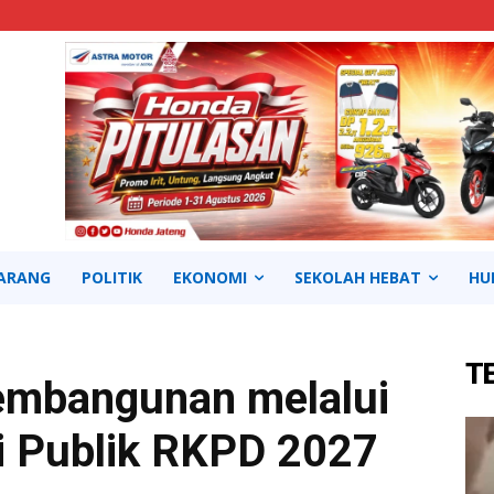
ARANG
POLITIK
EKONOMI
SEKOLAH HEBAT
HU
T
Pembangunan melalui
i Publik RKPD 2027