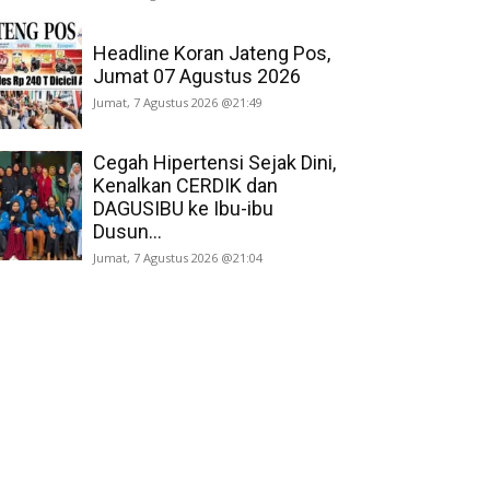
Headline Koran Jateng Pos,
Jumat 07 Agustus 2026
Jumat, 7 Agustus 2026 @21:49
Cegah Hipertensi Sejak Dini,
Kenalkan CERDIK dan
DAGUSIBU ke Ibu-ibu
Dusun...
Jumat, 7 Agustus 2026 @21:04