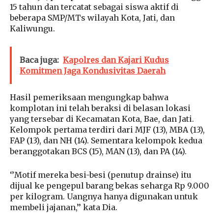
15 tahun dan tercatat sebagai siswa aktif di
beberapa SMP/MTs wilayah Kota, Jati, dan
Kaliwungu.
Baca juga:
Kapolres dan Kajari Kudus
Komitmen Jaga Kondusivitas Daerah
Hasil pemeriksaan mengungkap bahwa
komplotan ini telah beraksi di belasan lokasi
yang tersebar di Kecamatan Kota, Bae, dan Jati.
Kelompok pertama terdiri dari MJF (13), MBA (13),
FAP (13), dan NH (14). Sementara kelompok kedua
beranggotakan BCS (15), MAN (13), dan PA (14).
‘’Motif mereka besi-besi (penutup drainse) itu
dijual ke pengepul barang bekas seharga Rp 9.000
per kilogram. Uangnya hanya digunakan untuk
membeli jajanan,’’ kata Dia.