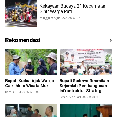
Kekayaan Budaya 21 Kecamatan
Sihir Warga Pati
Minggu, 9 Agustus 2026 @19:34
Rekomendasi
Bupati Kudus Ajak Warga
Bupati Sudewo Resmikan
Gairahkan Wisata Muria...
Sejumlah Pembangunan
Infrastruktur Strategis...
Kamis, 9 Juli 2026 @18:09
Senin, 5 Januari 2026 @08:28