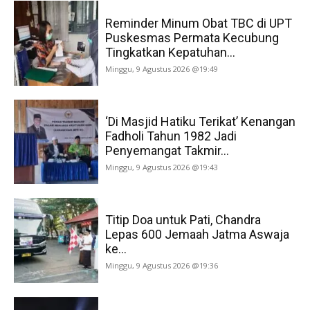
Reminder Minum Obat TBC di UPT
Puskesmas Permata Kecubung
Tingkatkan Kepatuhan...
Minggu, 9 Agustus 2026 @19:49
‘Di Masjid Hatiku Terikat’ Kenangan
Fadholi Tahun 1982 Jadi
Penyemangat Takmir...
Minggu, 9 Agustus 2026 @19:43
Titip Doa untuk Pati, Chandra
Lepas 600 Jemaah Jatma Aswaja
ke...
Minggu, 9 Agustus 2026 @19:36