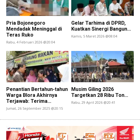
Pria Bojonegoro
Gelar Tarhima di DPRD,
Mendadak Meninggal di
Kuatkan Sinergi Bangun...
Teras Ruko
Kamis, 5 Maret 2026 @08:04
Rabu, 4 Februari 2026 @20:04
Penantian Bertahun-tahun
Musim Giling 2026
Warga Blora Akhirnya
Targetkan 28 Ribu Ton...
Terjawab: Terima...
Rabu, 29 April 2026 @20:41
Jumat, 26 September 2025 @20:15