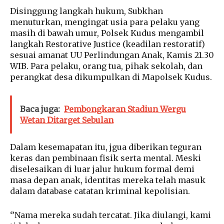
Disinggung langkah hukum, Subkhan
menuturkan, mengingat usia para pelaku yang
masih di bawah umur, Polsek Kudus mengambil
langkah Restorative Justice (keadilan restoratif)
sesuai amanat UU Perlindungan Anak, Kamis 21.30
WIB. Para pelaku, orang tua, pihak sekolah, dan
perangkat desa dikumpulkan di Mapolsek Kudus.
Baca juga:
Pembongkaran Stadiun Wergu
Wetan Ditarget Sebulan
Dalam kesemapatan itu, jgua diberikan teguran
keras dan pembinaan fisik serta mental. Meski
diselesaikan di luar jalur hukum formal demi
masa depan anak, identitas mereka telah masuk
dalam database catatan kriminal kepolisian.
‘’Nama mereka sudah tercatat. Jika diulangi, kami