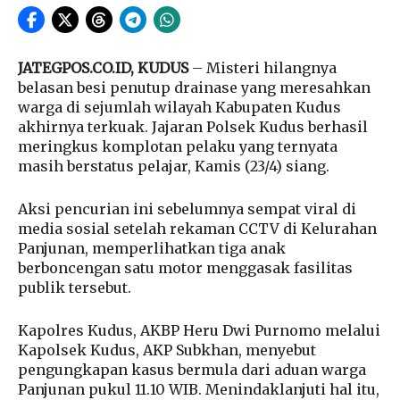
JATEGPOS.CO.ID, KUDUS
– Misteri hilangnya
belasan besi penutup drainase yang meresahkan
warga di sejumlah wilayah Kabupaten Kudus
akhirnya terkuak. Jajaran Polsek Kudus berhasil
meringkus komplotan pelaku yang ternyata
masih berstatus pelajar, Kamis (23/4) siang.
Aksi pencurian ini sebelumnya sempat viral di
media sosial setelah rekaman CCTV di Kelurahan
Panjunan, memperlihatkan tiga anak
berboncengan satu motor menggasak fasilitas
publik tersebut.
Kapolres Kudus, AKBP Heru Dwi Purnomo melalui
Kapolsek Kudus, AKP Subkhan, menyebut
pengungkapan kasus bermula dari aduan warga
Panjunan pukul 11.10 WIB. Menindaklanjuti hal itu,