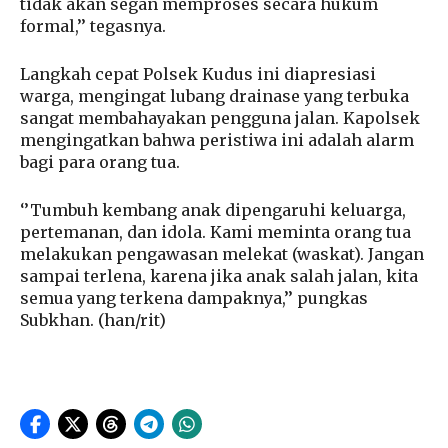
tidak akan segan memproses secara hukum
formal,’’ tegasnya.
Langkah cepat Polsek Kudus ini diapresiasi
warga, mengingat lubang drainase yang terbuka
sangat membahayakan pengguna jalan. Kapolsek
mengingatkan bahwa peristiwa ini adalah alarm
bagi para orang tua.
‘’Tumbuh kembang anak dipengaruhi keluarga,
pertemanan, dan idola. Kami meminta orang tua
melakukan pengawasan melekat (waskat). Jangan
sampai terlena, karena jika anak salah jalan, kita
semua yang terkena dampaknya,’’ pungkas
Subkhan. (han/rit)