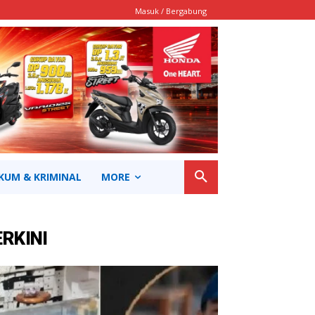
Masuk / Bergabung
KUM & KRIMINAL
MORE
ERKINI