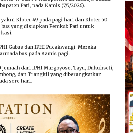
bupaten Pati, pada Kamis (7/5/2026).
yakni Kloter 49 pada pagi hari dan Kloter 50
a bus yang disiapkan Pemkab Pati untuk
kasi.
l IPHI Gabus dan IPHI Pucakwangi. Mereka
rmada bus pada Kamis pagi.
0 jemaah dari IPHI Margoyoso, Tayu, Dukuhseti,
bong, dan Trangkil yang diberangkatkan
da sore hari.