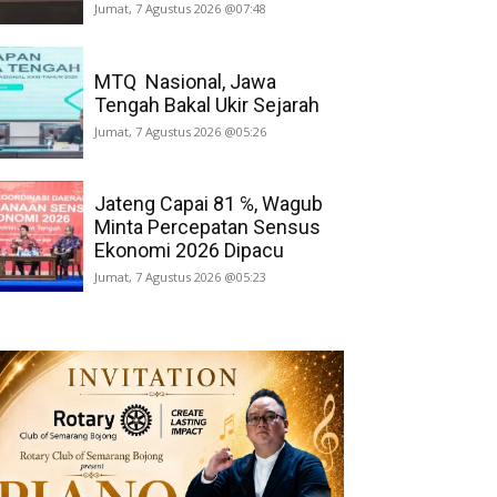
Jumat, 7 Agustus 2026 @07:48
MTQ Nasional, Jawa
Tengah Bakal Ukir Sejarah
Jumat, 7 Agustus 2026 @05:26
Jateng Capai 81 ℅, Wagub
Minta Percepatan Sensus
Ekonomi 2026 Dipacu
Jumat, 7 Agustus 2026 @05:23