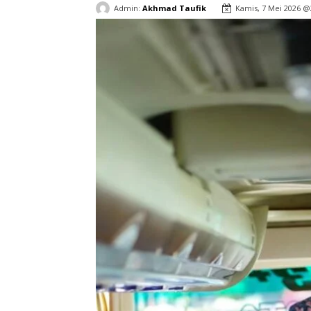
Admin:
Akhmad Taufik
Kamis, 7 Mei 2026 @