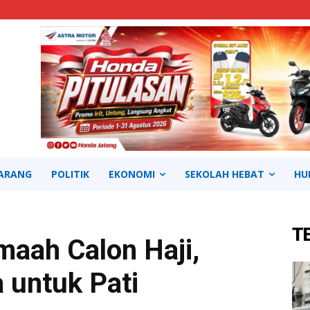
ARANG
POLITIK
EKONOMI
SEKOLAH HEBAT
HU
T
aah Calon Haji,
 untuk Pati