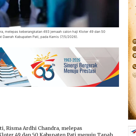
a, melepas keberangkatan 493 jemaah calon haji Kloter 49 dan 50
at Daerah Kabupaten Pati, pada Kamis (7/5/2026).
ati, Risma Ardhi Chandra, melepas
Kloter 49 dan 50 Kabupaten Pati menuju Tanah