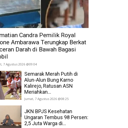
matian Candra Pemilik Royal
one Ambarawa Terungkap Berkat
ceran Darah di Bawah Bagasi
bil
t, 7 Agustus 2026 @09:04
Semarak Merah Putih di
Alun-Alun Bung Karno
Kalirejo, Ratusan ASN
Meriahkan...
Jumat, 7 Agustus 2026 @08:25
JKN BPJS Kesehatan
Ungaran Tembus 98 Persen:
2,5 Juta Warga di...