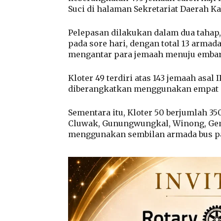
Suci di halaman Sekretariat Daerah Ka
Pelepasan dilakukan dalam dua tahap, 
pada sore hari, dengan total 13 armad
mengantar para jemaah menuju embar
Kloter 49 terdiri atas 143 jemaah asa
diberangkatkan menggunakan empat a
Sementara itu, Kloter 50 berjumlah 35
Cluwak, Gunungwungkal, Winong, Gem
menggunakan sembilan armada bus pa