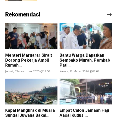
Rekomendasi
Menteri Maruarar Sirait
Bantu Warga Dapatkan
Dorong Pekerja Ambil
Sembako Murah, Pemkab
Rumah...
Pati...
Jumat, 7 November 2025 @19:54
Kamis, 12 Maret 2026 @02:02
Kapal Mangkrak di Muara
Empat Calon Jamaah Haji
Sungai Juwana Bakal...
Aasal Kudus ...