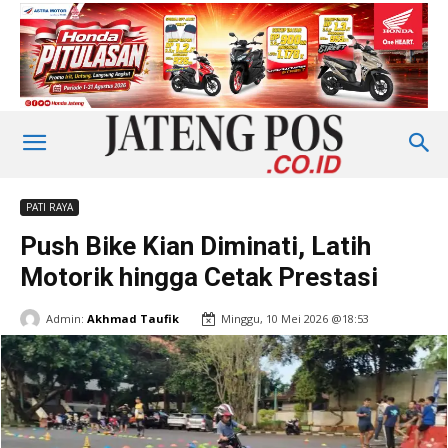
PATI RAYA
Push Bike Kian Diminati, Latih
Motorik hingga Cetak Prestasi
Admin:
Akhmad Taufik
Minggu, 10 Mei 2026 @18:53