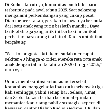
Di Kudus, lanjutnya, komunitas push bike baru
terbentuk pada awal tahun 2025. Saat sekarang
mengalami perkembangan yang cukup pesat.
Dian menceritakan, gerakan ini awalnya bermula
dari satu anak yang rutin berlatih mandiri. Daya
tarik olahraga yang unik ini berhasil memikat
perhatian para orang tua lain di Kudus untuk ikut
bergabung.
‘’Saat ini anggota aktif kami sudah mencapai
sekitar 40 hingga 45 rider. Mereka rata-rata anak-
anak dengan tahun kelahiran 2020 hingga 2024,’’
tuturnya.
Untuk memfasilitasi antusiasme tersebut,
komunitas menggelar latihan rutin sebanyak tiga
kali seminggu, yakni setiap hari Selasa, Jumat,
dan Sabtu. Lokasi latihan berpindah-pindah
memanfaatkan ruang publik strategis, seperti di
kawasan Kantor Dishub Kudus, Gedung JHK, dan