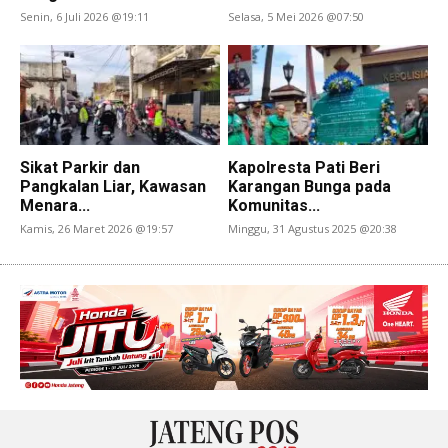
Senin, 6 Juli 2026 @19:11
Selasa, 5 Mei 2026 @07:50
Sikat Parkir dan
Kapolresta Pati Beri
Pangkalan Liar, Kawasan
Karangan Bunga pada
Menara...
Komunitas...
Kamis, 26 Maret 2026 @19:57
Minggu, 31 Agustus 2025 @20:38