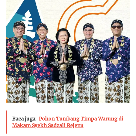
Baca juga:
Pohon Tumbang Timpa Warung di
Makam Syekh Sadzali Rejenu