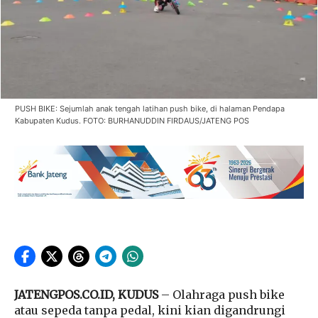
PUSH BIKE: Sejumlah anak tengah latihan push bike, di halaman Pendapa
Kabupaten Kudus. FOTO: BURHANUDDIN FIRDAUS/JATENG POS
JATENGPOS.CO.ID, KUDUS
– Olahraga push bike
atau sepeda tanpa pedal, kini kian digandrungi