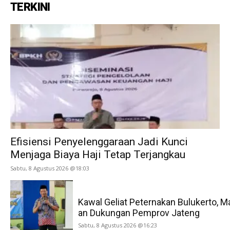
TERKINI
Efisiensi Penyelenggaraan Jadi Kunci
Menjaga Biaya Haji Tetap Terjangkau
Sabtu, 8 Agustus 2026 @18:03
Kawal Geliat Peternakan Bulukerto, M
an Dukungan Pemprov Jateng
Sabtu, 8 Agustus 2026 @16:23