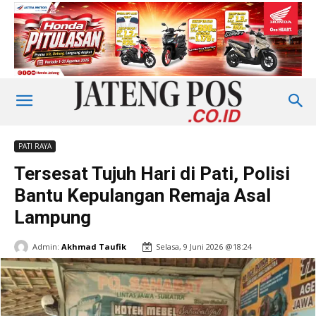
PATI RAYA
Tersesat Tujuh Hari di Pati, Polisi
Bantu Kepulangan Remaja Asal
Lampung
Admin:
Akhmad Taufik
Selasa, 9 Juni 2026 @18:24