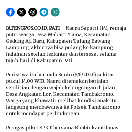
JATENGPOS.CO.ID, PATI
– Naura Saputri (14), remaja
putri warga Desa Makarti Tama, Kecamatan
Gedung Aji Baru, Kabupaten Tulang Bawang
Lampung, akhirnya bisa pulang ke kampung
halaman setelah terlantar dan tersesat selama
tujuh hari di Kabupaten Pati.
Peristiwa itu bermula Senin (8/6/2026) sekitar
pukul 14.00 WIB. Naura ditemukan berjalan
sendirian dengan wajah kebingungan di jalan
Desa Angkatan Lor, Kecamatan Tambakromo.
Warga yang khawatir melihat kondisi anak itu
langsung membawanya ke Polsek Tambakromo
untuk mendapat perlindungan.
Petugas piket SPKT bersama Bhabinkamtibmas