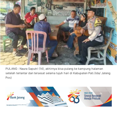
PULANG : Naura Saputri (14), akhirnya bisa pulang ke kampung halaman
setelah terlantar dan tersesat selama tujuh hari di Kabupaten Pati.(Ida/ Jateng
Pos)