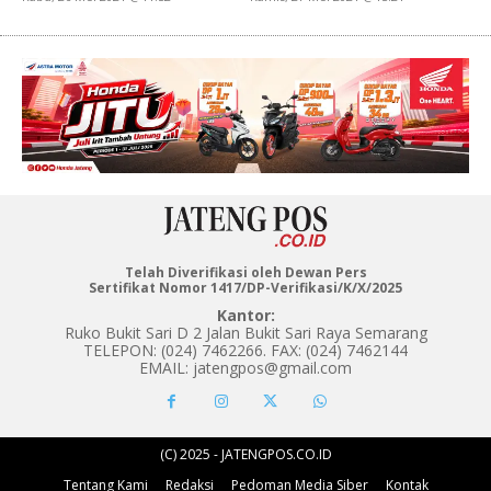
Telah Diverifikasi oleh Dewan Pers
Sertifikat Nomor 1417/DP-Verifikasi/K/X/2025
Kantor:
Ruko Bukit Sari D 2 Jalan Bukit Sari Raya Semarang
TELEPON: (024) 7462266. FAX: (024) 7462144
EMAIL: jatengpos@gmail.com
(C) 2025 - JATENGPOS.CO.ID
Tentang Kami
Redaksi
Pedoman Media Siber
Kontak