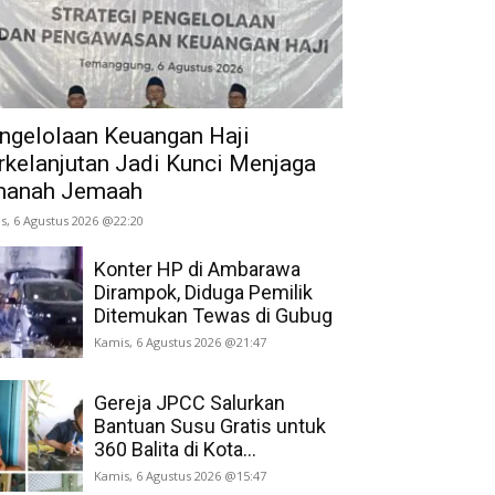
ngelolaan Keuangan Haji
rkelanjutan Jadi Kunci Menjaga
anah Jemaah
s, 6 Agustus 2026 @22:20
Konter HP di Ambarawa
Dirampok, Diduga Pemilik
Ditemukan Tewas di Gubug
Kamis, 6 Agustus 2026 @21:47
Gereja JPCC Salurkan
Bantuan Susu Gratis untuk
360 Balita di Kota...
Kamis, 6 Agustus 2026 @15:47