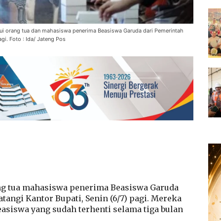
ui orang tua dan mahasiswa penerima Beasiswa Garuda dari Pemerintah
gi. Foto : Ida/ Jateng Pos
g tua mahasiswa penerima Beasiswa Garuda
angi Kantor Bupati, Senin (6/7) pagi. Mereka
asiswa yang sudah terhenti selama tiga bulan