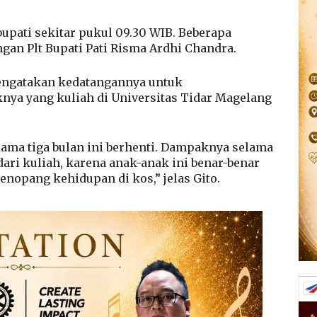
pati sekitar pukul 09.30 WIB. Beberapa
an Plt Bupati Pati Risma Ardhi Chandra.
mengatakan kedatangannya untuk
ya yang kuliah di Universitas Tidar Magelang
ma tiga bulan ini berhenti. Dampaknya selama
 dari kuliah, karena anak-anak ini benar-benar
enopang kehidupan di kos,” jelas Gito.