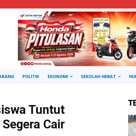
ARANG
POLITIK
EKONOMI
SEKOLAH HEBAT
HU
T
iswa Tuntut
 Segera Cair