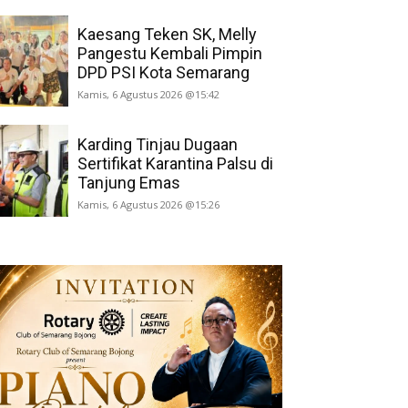
Kaesang Teken SK, Melly
Pangestu Kembali Pimpin
DPD PSI Kota Semarang
Kamis, 6 Agustus 2026 @15:42
Karding Tinjau Dugaan
Sertifikat Karantina Palsu di
Tanjung Emas
Kamis, 6 Agustus 2026 @15:26