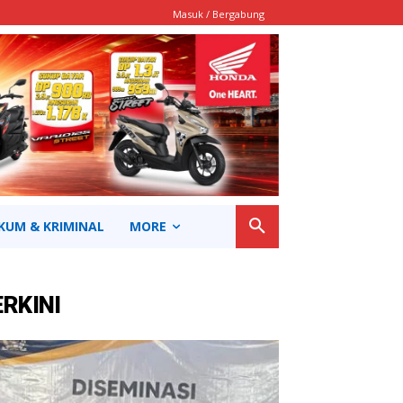
Masuk / Bergabung
KUM & KRIMINAL
MORE
ERKINI