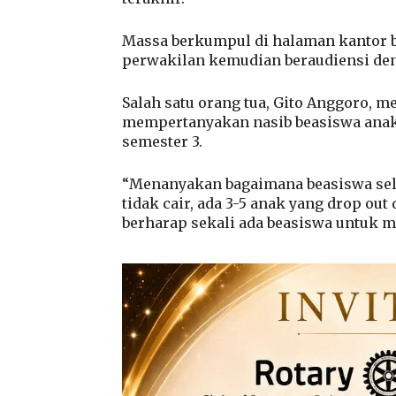
Massa berkumpul di halaman kantor bu
perwakilan kemudian beraudiensi deng
Salah satu orang tua, Gito Anggoro, 
mempertanyakan nasib beasiswa anakn
semester 3.
“Menanyakan bagaimana beasiswa sela
tidak cair, ada 3-5 anak yang drop out
berharap sekali ada beasiswa untuk m