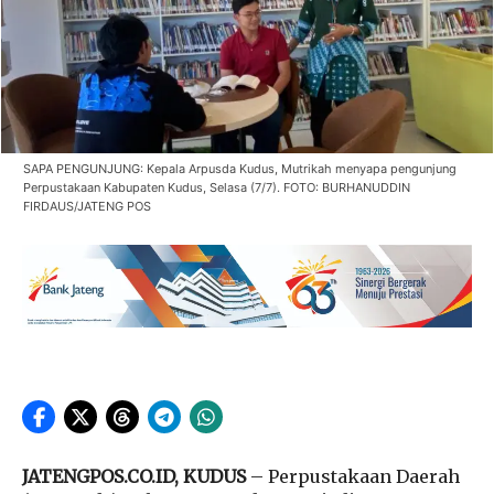
SAPA PENGUNJUNG: Kepala Arpusda Kudus, Mutrikah menyapa pengunjung
Perpustakaan Kabupaten Kudus, Selasa (7/7). FOTO: BURHANUDDIN
FIRDAUS/JATENG POS
JATENGPOS.CO.ID, KUDUS
– Perpustakaan Daerah