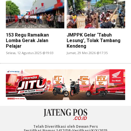
153 Regu Ramaikan
JMPPK Gelar ‘Tabuh
Lomba Gerak Jalan
Lesung’, Tolak Tambang
Pelajar
Kendeng
Selasa, 12 Agustus 2025 @19:03
Jumat, 29 Mei 2026 @17:35
Telah Diverifikasi oleh Dewan Pers
Sertifikat Nomor 1417/DP-Verifikasi/K/X/2025