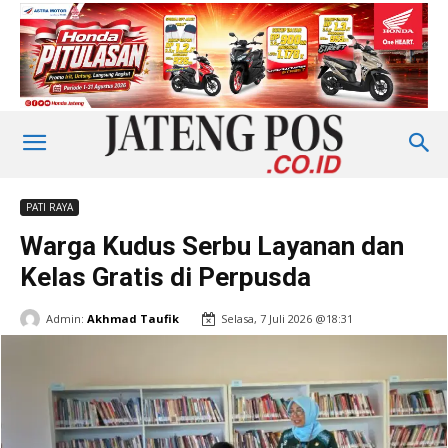
PATI RAYA
Warga Kudus Serbu Layanan dan
Kelas Gratis di Perpusda
Admin:
Akhmad Taufik
Selasa, 7 Juli 2026 @18:31