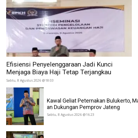
Efisiensi Penyelenggaraan Jadi Kunci
Menjaga Biaya Haji Tetap Terjangkau
Sabtu, 8 Agustus 2026 @18:03
Kawal Geliat Peternakan Bulukerto, M
an Dukungan Pemprov Jateng
Sabtu, 8 Agustus 2026 @16:23