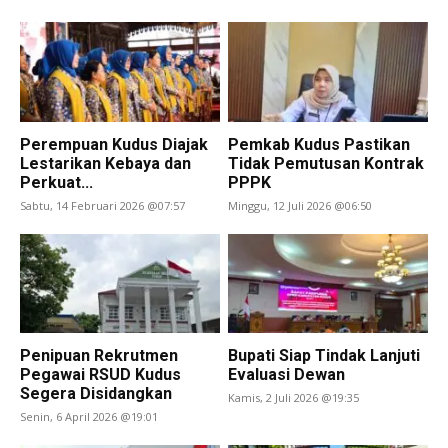
Perempuan Kudus Diajak
Pemkab Kudus Pastikan
Lestarikan Kebaya dan
Tidak Pemutusan Kontrak
Perkuat...
PPPK
Sabtu, 14 Februari 2026 @07:57
Minggu, 12 Juli 2026 @06:50
Penipuan Rekrutmen
Bupati Siap Tindak Lanjuti
Pegawai RSUD Kudus
Evaluasi Dewan
Segera Disidangkan
Kamis, 2 Juli 2026 @19:35
Senin, 6 April 2026 @19:01