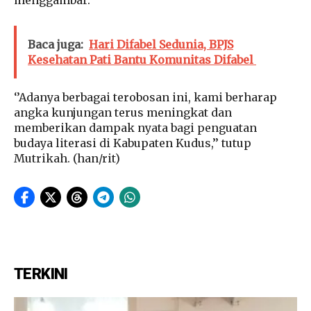
menggambar.
Baca juga:
Hari Difabel Sedunia, BPJS
Kesehatan Pati Bantu Komunitas Difabel
‘’Adanya berbagai terobosan ini, kami berharap
angka kunjungan terus meningkat dan
memberikan dampak nyata bagi penguatan
budaya literasi di Kabupaten Kudus,’’ tutup
Mutrikah. (han/rit)
TERKINI