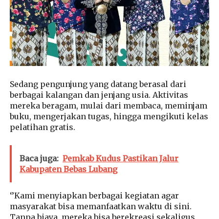
Sedang pengunjung yang datang berasal dari
berbagai kalangan dan jenjang usia. Aktivitas
mereka beragam, mulai dari membaca, meminjam
buku, mengerjakan tugas, hingga mengikuti kelas
pelatihan gratis.
Baca juga:
Pemkab Kudus Pastikan Jalur
Kabupaten Bebas Lubang
‘’Kami menyiapkan berbagai kegiatan agar
masyarakat bisa memanfaatkan waktu di sini.
Tanpa biaya, mereka bisa berekreasi sekaligus