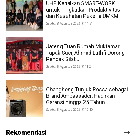
UHB Kenalkan SMART-WORK
untuk Tingkatkan Produktivitas
dan Kesehatan Pekerja UMKM
Sabtu, 8 Agustus 2026 @14:51
Jateng Tuan Rumah Muktamar
Tapak Suci, Ahmad Luthfi Dorong
Pencak Silat...
Sabtu, 8 Agustus 2026 @11:21
Changhong Tunjuk Rossa sebagai
Brand Ambassador, Hadirkan
Garansi hingga 25 Tahun
Sabtu, 8 Agustus 2026 @10:40
Rekomendasi