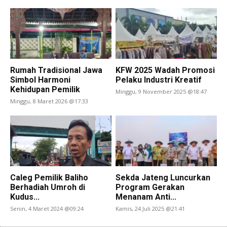
Rumah Tradisional Jawa
KFW 2025 Wadah Promosi
Simbol Harmoni
Pelaku Industri Kreatif
Kehidupan Pemilik
Minggu, 9 November 2025 @18:47
Minggu, 8 Maret 2026 @17:33
Caleg Pemilik Baliho
Sekda Jateng Luncurkan
Berhadiah Umroh di
Program Gerakan
Kudus...
Menanam Anti...
Senin, 4 Maret 2024 @09:24
Kamis, 24 Juli 2025 @21:41