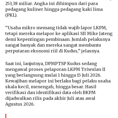
253,38 miliar. Angka ini dihimpun dari para
pedagang kuliner hingga pedagang kaki lima
(PKL).
‘’Usaha mikro memang tidak wajib lapor LKPM,
tetapi mereka melapor ke aplikasi SII Mike Jateng
demi kepentingan pembinaan. Jumlah pelakunya
sangat banyak dan mereka sangat membantu
perputaran ekonomi riil di Kudus,’’ jelasnya.
Saat ini, lanjutnya, DPMPTSP Kudus sedang
mengawal proses pelaporan LKPM Triwulan II
yang berlangsung mulai 1 hingga 15 Juli 2026.
Kewajiban melapor ini berlaku bagi pelaku usaha
skala kecil, menengah, hingga besar. Hasil
verifikasi dan identifikasi data oleh BKPM
dijadwalkan rilis pada akhir Juli atau awal
Agustus 2026.