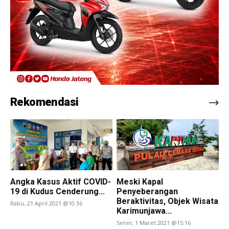
Rekomendasi
Angka Kasus Aktif COVID-
Meski Kapal
19 di Kudus Cenderung...
Penyeberangan
Beraktivitas, Objek Wisata
Rabu, 21 April 2021 @10:36
Karimunjawa...
Senin, 1 Maret 2021 @15:16