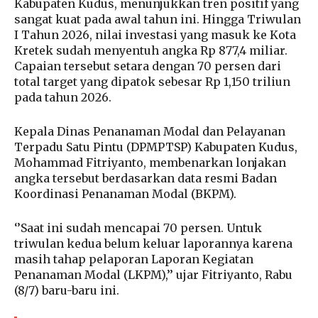
Kabupaten Kudus, menunjukkan tren positif yang
sangat kuat pada awal tahun ini. Hingga Triwulan
I Tahun 2026, nilai investasi yang masuk ke Kota
Kretek sudah menyentuh angka Rp 877,4 miliar.
Capaian tersebut setara dengan 70 persen dari
total target yang dipatok sebesar Rp 1,150 triliun
pada tahun 2026.
Kepala Dinas Penanaman Modal dan Pelayanan
Terpadu Satu Pintu (DPMPTSP) Kabupaten Kudus,
Mohammad Fitriyanto, membenarkan lonjakan
angka tersebut berdasarkan data resmi Badan
Koordinasi Penanaman Modal (BKPM).
‘’Saat ini sudah mencapai 70 persen. Untuk
triwulan kedua belum keluar laporannya karena
masih tahap pelaporan Laporan Kegiatan
Penanaman Modal (LKPM),’’ ujar Fitriyanto, Rabu
(8/7) baru-baru ini.