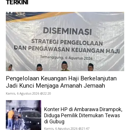
TERKINI
Pengelolaan Keuangan Haji Berkelanjutan
Jadi Kunci Menjaga Amanah Jemaah
Kamis, 6 Agustus 2026 @22:20
Konter HP di Ambarawa Dirampok,
Diduga Pemilik Ditemukan Tewas
di Gubug
Kamis, 6 Agustus 2026 @21:47