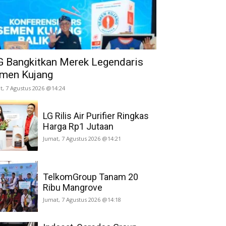
G Bangkitkan Merek Legendaris
men Kujang
t, 7 Agustus 2026 @14:24
LG Rilis Air Purifier Ringkas
Harga Rp1 Jutaan
Jumat, 7 Agustus 2026 @14:21
TelkomGroup Tanam 20
Ribu Mangrove
Jumat, 7 Agustus 2026 @14:18