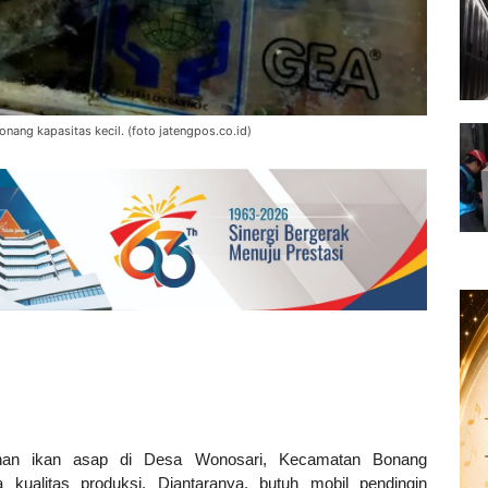
nang kapasitas kecil. (foto jatengpos.co.id)
an ikan asap di Desa Wonosari, Kecamatan Bonang
 kualitas produksi. Diantaranya, butuh mobil pendingin