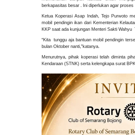
berkapasitas besar . Ini diperlukan agar pros
Ketua Koperasi Asap Indah, Tejo Purwoto m
mobil pendingin ikan dari Kementerian Kelauta
KKP saat ada kunjungan Menteri Sakti Wahyu T
“Kita tunggu aja bantuan mobil pendingin terse
bulan Oktober nanti,”katanya.
Menurutnya, pihak koperasi telah diminta 
Kendaraan (STNK) serta kelengkapa surat BP