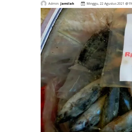
Admin:
Jamilah
Minggu, 22 Agustus 2021 @19