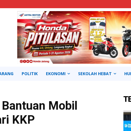
ARANG
POLITIK
EKONOMI
SEKOLAH HEBAT
HU
T
 Bantuan Mobil
ari KKP