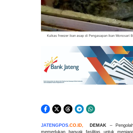
Kulkas freezer ikan asap di Pengasapan Ikan Wonosari Bo
JATENGPOS
.
CO.ID
,
DEMAK
– Pengolah
memerlukan banyak fasilitas untuk menjaga