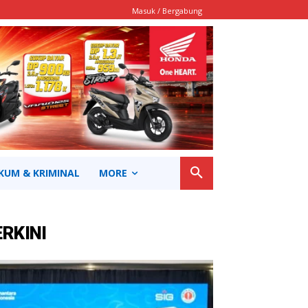
Masuk / Bergabung
KUM & KRIMINAL
MORE
ERKINI