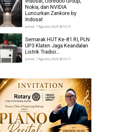
Indosat, Ooredoo Group,
Nokia, dan NVIDIA
Luncurkan Zankore by
Indosat
Jumat, 7 Agustus 2026 @14:15
Semarak HUT Ke-81 RI, PLN
UP3 Klaten Jaga Keandalan
Listrik Tradisi...
Jumat, 7 Agustus 2026 @14:11