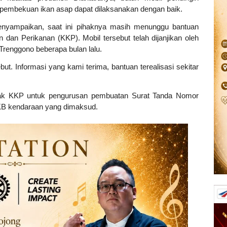
es pembekuan ikan asap dapat dilaksanakan dengan baik.
enyampaikan, saat ini pihaknya masih menunggu bantuan
n dan Perikanan (KKP). Mobil tersebut telah dijanjikan oleh
renggono beberapa bulan lalu.
but. Informasi yang kami terima, bantuan terealisasi sekitar
pihak KKP untuk pengurusan pembuatan Surat Tanda Nomor
KB kendaraan yang dimaksud.