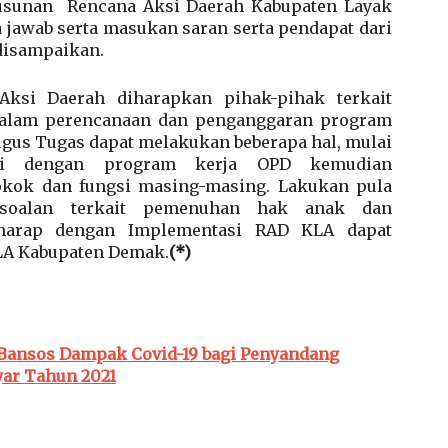
usunan Rencana Aksi Daerah Kabupaten Layak
 jawab serta masukan saran serta pendapat dari
disampaikan.
ksi Daerah diharapkan pihak-pihak terkait
dalam perencanaan dan penganggaran program
ugus Tugas dapat melakukan beberapa hal, mulai
i dengan program kerja OPD kemudian
okok dan fungsi masing-masing. Lakukan pula
persoalan terkait pemenuhan hak anak dan
erharap dengan Implementasi RAD KLA dapat
LA Kabupaten Demak.
(*)
Bansos Dampak Covid-19 bagi Penyandang
yar Tahun 2021