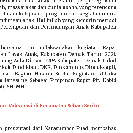
erbasis hak anak melalui pengintegrasian
h, masyarakat dan dunia usaha, yang terencana
n dalam kebijakan, program dan kegiatan untuk
ndungan anak. Hal inilah yang kemarin menjadi
 Perempuan dan Perlindungan Anak Kabupaten
, bersama tim melaksanakan kegiatan Rapat
en Layak Anak, Kabupaten Demak Tahun 2021.
 Ruang Aula Dinsos P2PA Kabupaten Demak Pukul
rkait Dindikbud, DKK, Dinkominfo, Dindukcapil,
B dan Bagian Hukum Setda. Kegiatan dibuka
 langsung Sebagai Pimpinan Rapat Plt. Kabid
i, SH, MH.
an Vaksinasi di Kecamatan Sehari Seribu
an presentasi dari Narasumber Fuad membahas