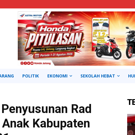
ARANG
POLITIK
EKONOMI
SEKOLAH HEBAT
HU
T
i Penyusunan Rad
 Anak Kabupaten