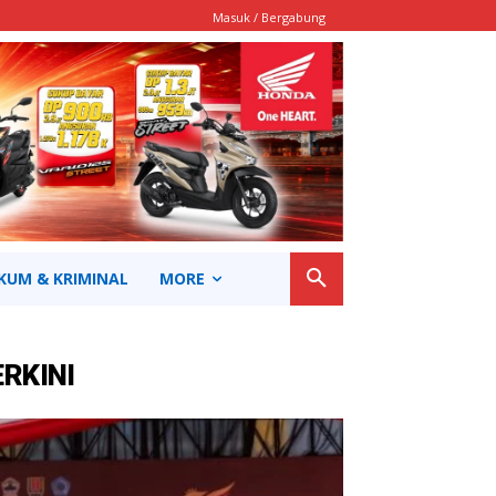
Masuk / Bergabung
KUM & KRIMINAL
MORE
ERKINI