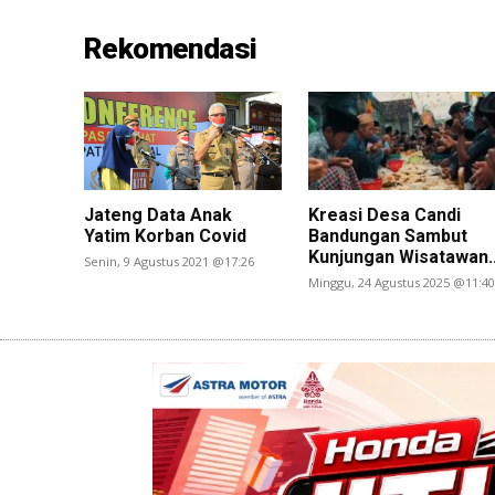
Rekomendasi
Jateng Data Anak
Kreasi Desa Candi
Yatim Korban Covid
Bandungan Sambut
Kunjungan Wisatawan..
Senin, 9 Agustus 2021 @17:26
Minggu, 24 Agustus 2025 @11:40