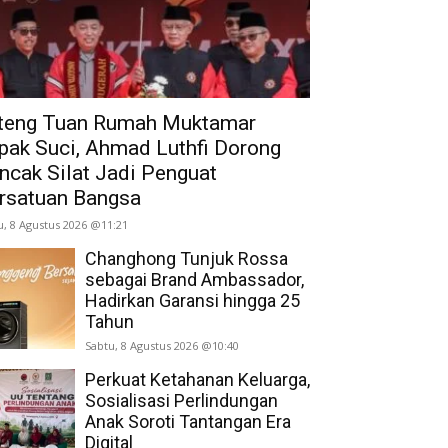
teng Tuan Rumah Muktamar
pak Suci, Ahmad Luthfi Dorong
ncak Silat Jadi Penguat
rsatuan Bangsa
u, 8 Agustus 2026 @11:21
Changhong Tunjuk Rossa
sebagai Brand Ambassador,
Hadirkan Garansi hingga 25
Tahun
Sabtu, 8 Agustus 2026 @10:40
Perkuat Ketahanan Keluarga,
Sosialisasi Perlindungan
Anak Soroti Tantangan Era
Digital