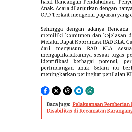
hasil Rancangan Pendahuluan Peny
Anak. Acara dilanjutkan dengan tanya
OPD Terkait mengenai paparan yang 
Sehingga dengan adanya Rencana A
memiliki komitmen dan kejelasan 
Melalui Rapat Koordinasi RAD KLA, G
dari menyusun RAD KLA sesua
mengaplikasikannya sesuai tugas p
identifikasi berbagai potensi, 
perlindungan anak. Selain itu b
meningkatkan peringkat penilaian K
Baca juga:
Pelaksanaan Pemberian 
Disabilitas di Kecamatan Karangan