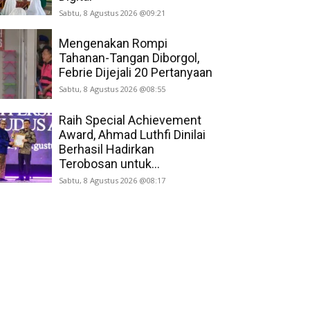
Sabtu, 8 Agustus 2026 @09:21
Mengenakan Rompi
Tahanan-Tangan Diborgol,
Febrie Dijejali 20 Pertanyaan
Sabtu, 8 Agustus 2026 @08:55
Raih Special Achievement
Award, Ahmad Luthfi Dinilai
Berhasil Hadirkan
Terobosan untuk...
Sabtu, 8 Agustus 2026 @08:17