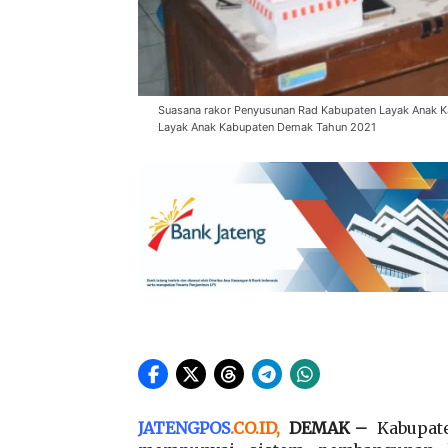
Suasana rakor Penyusunan Rad Kabupaten Layak Anak 
Layak Anak Kabupaten Demak Tahun 2021
JATENGPOS
.
CO.ID
,
DEMAK –
Kabupate