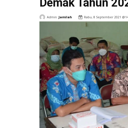
Demak Tahun 20
Admin:
Jamilah
Rabu, 8 September 2021 @14