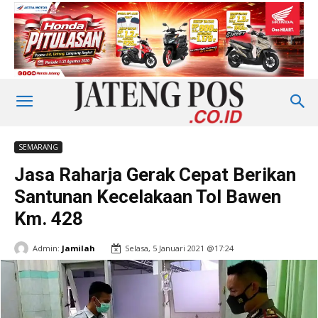
SEMARANG
Jasa Raharja Gerak Cepat Berikan
Santunan Kecelakaan Tol Bawen
Km. 428
Admin:
Jamilah
Selasa, 5 Januari 2021 @17:24