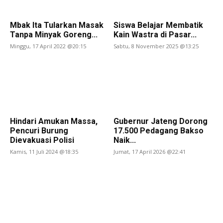
Mbak Ita Tularkan Masak
Siswa Belajar Membatik
Tanpa Minyak Goreng...
Kain Wastra di Pasar...
Minggu, 17 April 2022 @20:15
Sabtu, 8 November 2025 @13:25
Hindari Amukan Massa,
Gubernur Jateng Dorong
Pencuri Burung
17.500 Pedagang Bakso
Dievakuasi Polisi
Naik...
Kamis, 11 Juli 2024 @18:35
Jumat, 17 April 2026 @22:41