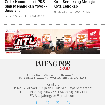
Gelar Konsolidasi, PKS
Kota Semarang Menuju
Siap Menangkan Yoyok-
Kota Lengkap
Joss di...
Jumat, 26 Januari 2024 @15:30
Senin, 9 September 2024 @07:03
Telah Diverifikasi oleh Dewan Pers
Sertifikat Nomor 1417/DP-Verifikasi/K/X/2025
Kantor:
Ruko Bukit Sari D 2 Jalan Bukit Sari Raya Semarang
TELEPON: (024) 7462266. FAX: (024) 7462144
EMAIL: jatengpos@gmail.com