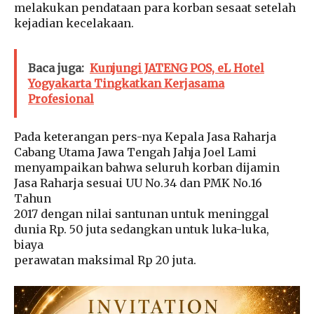
melakukan pendataan para korban sesaat setelah
kejadian kecelakaan.
Baca juga:
Kunjungi JATENG POS, eL Hotel
Yogyakarta Tingkatkan Kerjasama
Profesional
Pada keterangan pers-nya Kepala Jasa Raharja
Cabang Utama Jawa Tengah Jahja Joel Lami
menyampaikan bahwa seluruh korban dijamin
Jasa Raharja sesuai UU No.34 dan PMK No.16
Tahun
2017 dengan nilai santunan untuk meninggal
dunia Rp. 50 juta sedangkan untuk luka-luka,
biaya
perawatan maksimal Rp 20 juta.