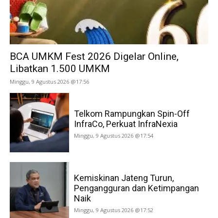
BCA UMKM Fest 2026 Digelar Online,
Libatkan 1.500 UMKM
Minggu, 9 Agustus 2026 @17:56
Telkom Rampungkan Spin-Off
InfraCo, Perkuat InfraNexia
Minggu, 9 Agustus 2026 @17:54
Kemiskinan Jateng Turun,
Pengangguran dan Ketimpangan
Naik
Minggu, 9 Agustus 2026 @17:52