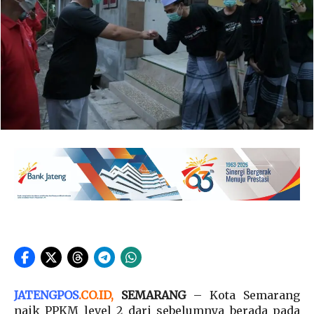
JATENGPOS
.
CO.ID
,
SEMARANG
– Kota Semarang
naik PPKM level 2 dari sebelumnya berada pada