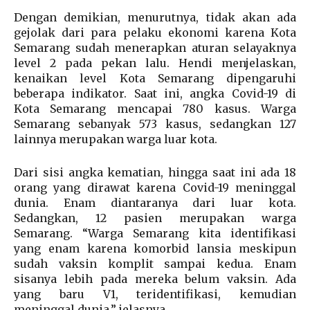
Dengan demikian, menurutnya, tidak akan ada
gejolak dari para pelaku ekonomi karena Kota
Semarang sudah menerapkan aturan selayaknya
level 2 pada pekan lalu. Hendi menjelaskan,
kenaikan level Kota Semarang dipengaruhi
beberapa indikator. Saat ini, angka Covid-19 di
Kota Semarang mencapai 780 kasus. Warga
Semarang sebanyak 573 kasus, sedangkan 127
lainnya merupakan warga luar kota.
Dari sisi angka kematian, hingga saat ini ada 18
orang yang dirawat karena Covid-19 meninggal
dunia. Enam diantaranya dari luar kota.
Sedangkan, 12 pasien merupakan warga
Semarang. “Warga Semarang kita identifikasi
yang enam karena komorbid lansia meskipun
sudah vaksin komplit sampai kedua. Enam
sisanya lebih pada mereka belum vaksin. Ada
yang baru V1, teridentifikasi, kemudian
meninggal dunia,” jelasnya.