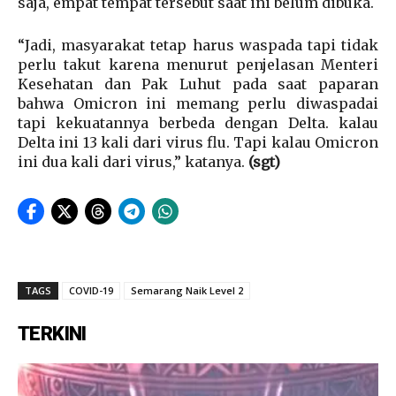
saja, empat tempat tersebut saat ini belum dibuka.
“Jadi, masyarakat tetap harus waspada tapi tidak
perlu takut karena menurut penjelasan Menteri
Kesehatan dan Pak Luhut pada saat paparan
bahwa Omicron ini memang perlu diwaspadai
tapi kekuatannya berbeda dengan Delta. kalau
Delta ini 13 kali dari virus flu. Tapi kalau Omicron
ini dua kali dari virus,” katanya.
(sgt)
TAGS
COVID-19
Semarang Naik Level 2
TERKINI