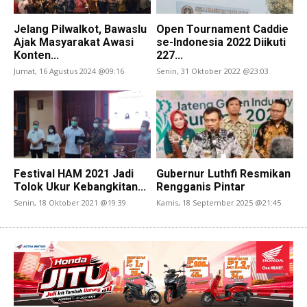
Jelang Pilwalkot, Bawaslu
Open Tournament Caddie
Ajak Masyarakat Awasi
se-Indonesia 2022 Diikuti
Konten...
227...
Jumat, 16 Agustus 2024 @09:16
Senin, 31 Oktober 2022 @23:03
Festival HAM 2021 Jadi
Gubernur Luthfi Resmikan
Tolok Ukur Kebangkitan...
Rengganis Pintar
Senin, 18 Oktober 2021 @19:39
Kamis, 18 September 2025 @21:45