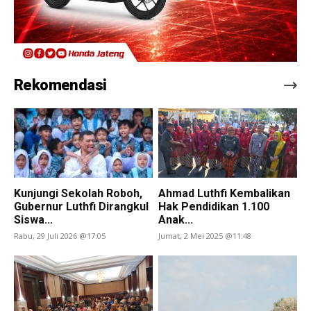
Rekomendasi
Kunjungi Sekolah Roboh,
Ahmad Luthfi Kembalikan
Gubernur Luthfi Dirangkul
Hak Pendidikan 1.100
Siswa...
Anak...
Rabu, 29 Juli 2026 @17:05
Jumat, 2 Mei 2025 @11:48