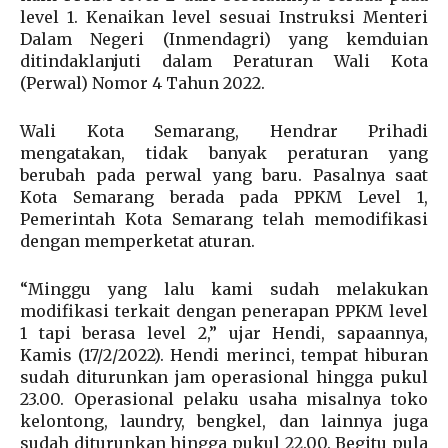
level 1. Kenaikan level sesuai Instruksi Menteri
Dalam Negeri (Inmendagri) yang kemduian
ditindaklanjuti dalam Peraturan Wali Kota
(Perwal) Nomor 4 Tahun 2022.
Wali Kota Semarang, Hendrar Prihadi
mengatakan, tidak banyak peraturan yang
berubah pada perwal yang baru. Pasalnya saat
Kota Semarang berada pada PPKM Level 1,
Pemerintah Kota Semarang telah memodifikasi
dengan memperketat aturan.
“Minggu yang lalu kami sudah melakukan
modifikasi terkait dengan penerapan PPKM level
1 tapi berasa level 2,” ujar Hendi, sapaannya,
Kamis (17/2/2022). Hendi merinci, tempat hiburan
sudah diturunkan jam operasional hingga pukul
23.00. Operasional pelaku usaha misalnya toko
kelontong, laundry, bengkel, dan lainnya juga
sudah diturunkan hingga pukul 22.00. Begitu pula