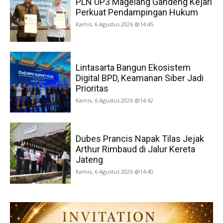
PLN UP3 Magelang Gandeng Kejari
Perkuat Pendampingan Hukum
Kamis, 6 Agustus 2026 @14:45
Lintasarta Bangun Ekosistem
Digital BPD, Keamanan Siber Jadi
Prioritas
Kamis, 6 Agustus 2026 @14:42
Dubes Prancis Napak Tilas Jejak
Arthur Rimbaud di Jalur Kereta
Jateng
Kamis, 6 Agustus 2026 @14:40