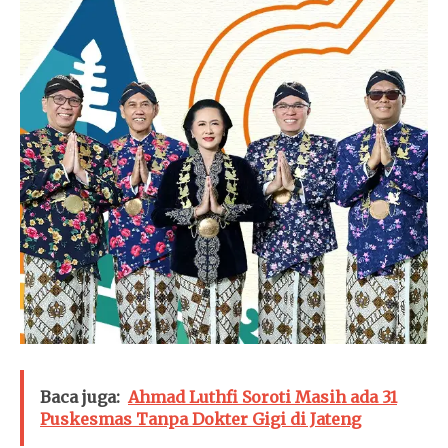
Baca juga:
Ahmad Luthfi Soroti Masih ada 31
Puskesmas Tanpa Dokter Gigi di Jateng