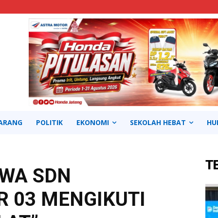
ARANG
POLITIK
EKONOMI
SEKOLAH HEBAT
HU
T
SWA SDN
 03 MENGIKUTI