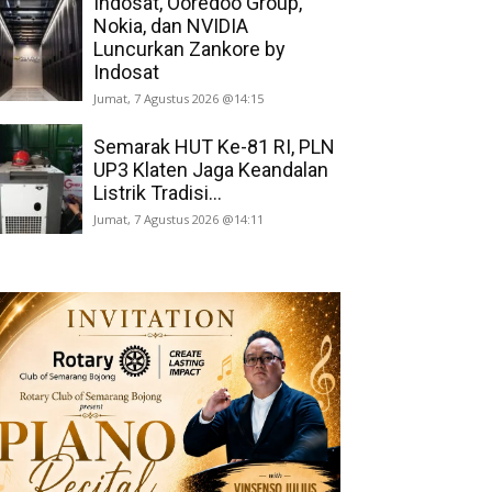
Indosat, Ooredoo Group,
Nokia, dan NVIDIA
Luncurkan Zankore by
Indosat
Jumat, 7 Agustus 2026 @14:15
Semarak HUT Ke-81 RI, PLN
UP3 Klaten Jaga Keandalan
Listrik Tradisi...
Jumat, 7 Agustus 2026 @14:11