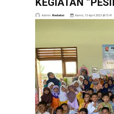
KEGIATAN “PESI
Admin:
Redaksi
Kamis, 13 April 2023 @13:41