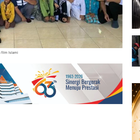
 film Islami