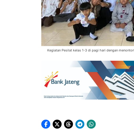
Kegiatan Pesilat kelas 1-3 di pagi hari dengan menonton