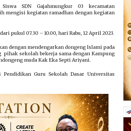
iswa SDN Gajahmungkur 03 kecamatan
h mengisi kegiatan ramadhan dengan kegiatan
ari pukul 07.30 – 10.00, hari Rabu, 12 April 2023.
jutkan dengan mendengarkan dongeng Islami pada
ng pihak sekolah bekerja sama dengan Kampung
ndongeng muda Kak Eka Septi Ariyani.
 Pendidikan Guru Sekolah Dasar Universitas