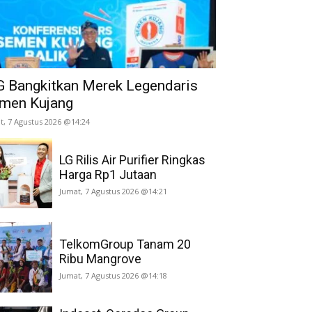
G Bangkitkan Merek Legendaris
men Kujang
t, 7 Agustus 2026 @14:24
LG Rilis Air Purifier Ringkas
Harga Rp1 Jutaan
Jumat, 7 Agustus 2026 @14:21
TelkomGroup Tanam 20
Ribu Mangrove
Jumat, 7 Agustus 2026 @14:18