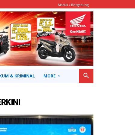
Masuk / Bergabung
KUM & KRIMINAL
MORE
ERKINI