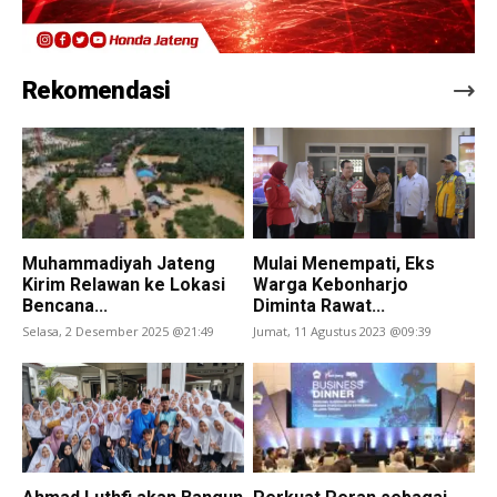
Rekomendasi
Muhammadiyah Jateng
Mulai Menempati, Eks
Kirim Relawan ke Lokasi
Warga Kebonharjo
Bencana...
Diminta Rawat...
Selasa, 2 Desember 2025 @21:49
Jumat, 11 Agustus 2023 @09:39