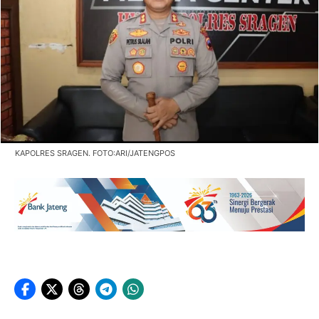
KAPOLRES SRAGEN. FOTO:ARI/JATENGPOS