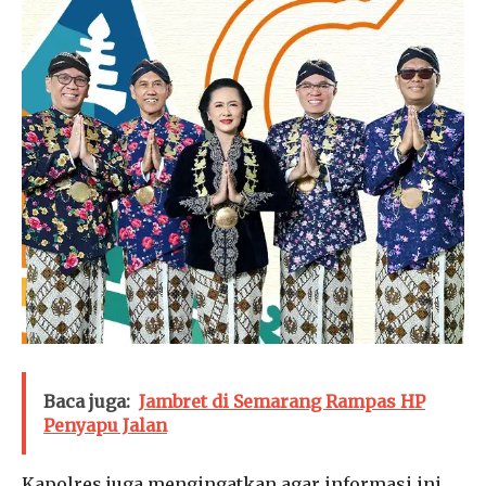
Baca juga:
Jambret di Semarang Rampas HP
Penyapu Jalan
Kapolres juga mengingatkan agar informasi ini