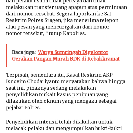
dan pelaku usaha tidak percaya dan tidak
melakukan transfer uang apapun atas permintaan
dari nomor tersebut. Segera laporkan ke Sat
Reskrim Polres Sragen, jika menerima telepon
atau pesan yang mencurigakan dari nomor-
nomor tersebut, “ tutup Kapolres.
Baca juga:
Warga Sumringah Digelontor
Gerakan Pangan Murah BDK di Kebakkramat
Terpisah, sementara itu, Kasat Reskrim AKP
Isnovim Chodariyanto menyatakan bahwa hingga
saat ini, pihaknya sedang melakukan
penyelidikan terkait kasus penipuan yang
dilakukan oleh oknum yang mengaku sebagai
pejabat Polres.
Penyelidikan intensif telah dilakukan untuk
melacak pelaku dan mengumpulkan bukti-bukti