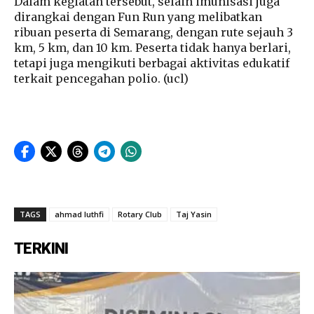
Dalam kegiatan tersebut, selain imunisasi juga
dirangkai dengan Fun Run yang melibatkan
ribuan peserta di Semarang, dengan rute sejauh 3
km, 5 km, dan 10 km. Peserta tidak hanya berlari,
tetapi juga mengikuti berbagai aktivitas edukatif
terkait pencegahan polio. (ucl)
TAGS
ahmad luthfi
Rotary Club
Taj Yasin
TERKINI