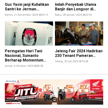
Gus Yasin janji Kuliahkan
Inilah Penyebab Utama
Santri ke Jerman...
Banjir dan Longsor di...
Kamis, 21 November 2024 @06:15
Rabu, 28 Januari 2026 @22:03
Peringatan Hari Tani
Jateng Fair 2024 Hadirkan
Nasional, Sumanto
230 Tenant Pameran...
Berharap Momentum...
Selasa, 30 Juli 2024 @16:28
Jumat, 4 Oktober 2024 @08:38