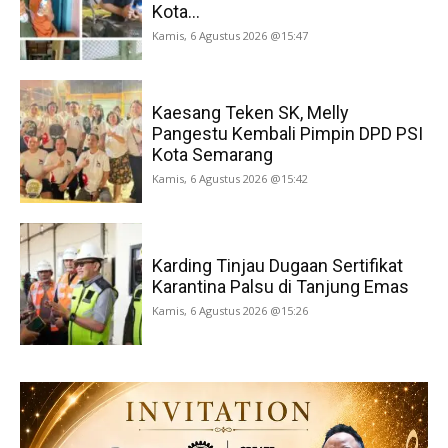
Kota...
Kamis, 6 Agustus 2026 @15:47
Kaesang Teken SK, Melly
Pangestu Kembali Pimpin DPD PSI
Kota Semarang
Kamis, 6 Agustus 2026 @15:42
Karding Tinjau Dugaan Sertifikat
Karantina Palsu di Tanjung Emas
Kamis, 6 Agustus 2026 @15:26