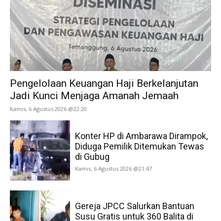
Pengelolaan Keuangan Haji Berkelanjutan
Jadi Kunci Menjaga Amanah Jemaah
Kamis, 6 Agustus 2026 @22:20
Konter HP di Ambarawa Dirampok,
Diduga Pemilik Ditemukan Tewas
di Gubug
Kamis, 6 Agustus 2026 @21:47
Gereja JPCC Salurkan Bantuan
Susu Gratis untuk 360 Balita di