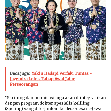
Baca juga:
Yakin Hadapi Verfak, Tuntas -
Jayendra Lolos Tahap Awal Jalur
Perseorangan
“Skrining dan imunisasi juga akan diintegrasikan
dengan program dokter spesialis keliling
(Speling) yang diterjunkan ke desa-desa se-Jawa