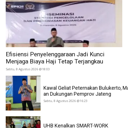
Efisiensi Penyelenggaraan Jadi Kunci
Menjaga Biaya Haji Tetap Terjangkau
Sabtu, 8 Agustus 2026 @18:03
Kawal Geliat Peternakan Bulukerto, M
an Dukungan Pemprov Jateng
Sabtu, 8 Agustus 2026 @16:23
UHB Kenalkan SMART-WORK