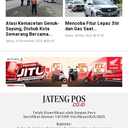
Atasi Kemacetan Genuk-
Mencoba Fitur Lepas Stir
Sayung, Dishub Kota
dan Gas Saat...
Semarang Bersama...
Rabu, 18 Mei 2022 @19:52
Sabtu, 9 Desember 2023 @20:45
Telah Diverifikasi oleh Dewan Pers
Sertifikat Nomor 1417/DP-Verifikasi/K/X/2025
Kantor: