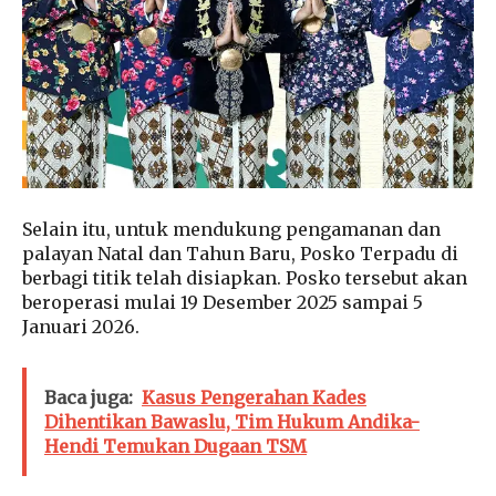
Selain itu, untuk mendukung pengamanan dan
palayan Natal dan Tahun Baru, Posko Terpadu di
berbagi titik telah disiapkan. Posko tersebut akan
beroperasi mulai 19 Desember 2025 sampai 5
Januari 2026.
Baca juga:
Kasus Pengerahan Kades
Dihentikan Bawaslu, Tim Hukum Andika-
Hendi Temukan Dugaan TSM