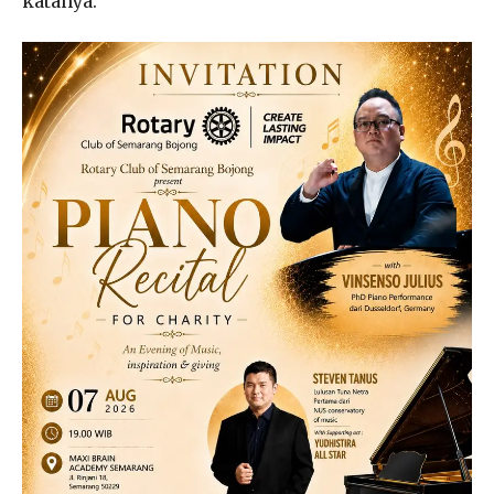
katanya.