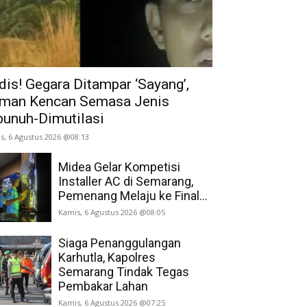
dis! Gegara Ditampar ‘Sayang’,
man Kencan Semasa Jenis
bunuh-Dimutilasi
s, 6 Agustus 2026 @08:13
Midea Gelar Kompetisi
Installer AC di Semarang,
Pemenang Melaju ke Final...
Kamis, 6 Agustus 2026 @08:05
Siaga Penanggulangan
Karhutla, Kapolres
Semarang Tindak Tegas
Pembakar Lahan
Kamis, 6 Agustus 2026 @07:25