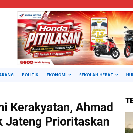
ARANG
POLITIK
EKONOMI
SEKOLAH HEBAT
HU
T
i Kerakyatan, Ahmad
k Jateng Prioritaskan