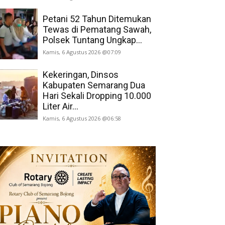
Petani 52 Tahun Ditemukan
Tewas di Pematang Sawah,
Polsek Tuntang Ungkap...
Kamis, 6 Agustus 2026 @07:09
Kekeringan, Dinsos
Kabupaten Semarang Dua
Hari Sekali Dropping 10.000
Liter Air...
Kamis, 6 Agustus 2026 @06:58