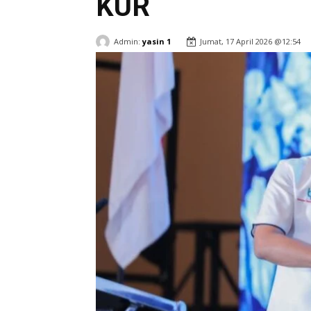
KUR
Admin:
yasin 1
Jumat, 17 April 2026 @12:54