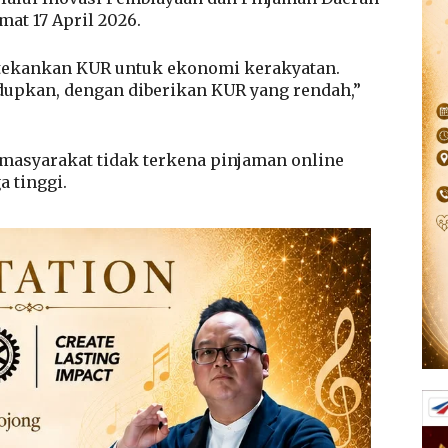
mat 17 April 2026.
a tekankan KUR untuk ekonomi kerakyatan.
dupkan, dengan diberikan KUR yang rendah,”
a masyarakat tidak terkena pinjaman online
 tinggi.