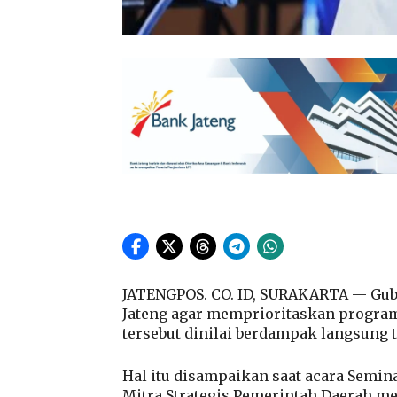
JATENGPOS. CO. ID, SURAKARTA — Gub
Jateng agar memprioritaskan program
tersebut dinilai berdampak langsung 
Hal itu disampaikan saat acara Semi
Mitra Strategis Pemerintah Daerah me