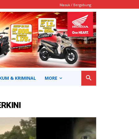
Masuk / Bergabung
KUM & KRIMINAL
MORE
ERKINI