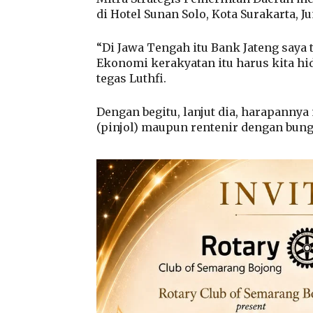
di Hotel Sunan Solo, Kota Surakarta, Ju
“Di Jawa Tengah itu Bank Jateng say
Ekonomi kerakyatan itu harus kita hi
tegas Luthfi.
Dengan begitu, lanjut dia, harapanny
(pinjol) maupun rentenir dengan bunga