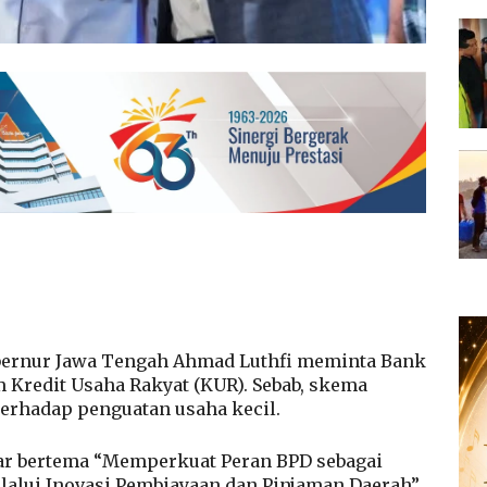
ernur Jawa Tengah Ahmad Luthfi meminta Bank
 Kredit Usaha Rakyat (KUR). Sebab, skema
terhadap penguatan usaha kecil.
nar bertema “Memperkuat Peran BPD sebagai
lalui Inovasi Pembiayaan dan Pinjaman Daerah”