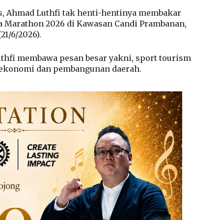
nis, Ahmad Luthfi tak henti-hentinya membakar
ja Marathon 2026 di Kawasan Candi Prambanan,
21/6/2026).
Luthfi membawa pesan besar yakni, sport tourism
 ekonomi dan pembangunan daerah.