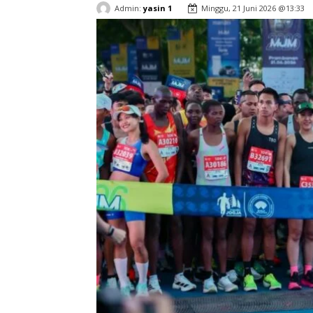
Admin:
yasin 1
Minggu, 21 Juni 2026 @13:33