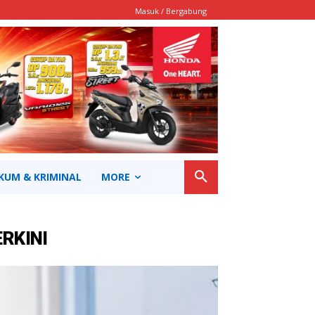
Masuk / Bergabung
KUM & KRIMINAL
MORE
ERKINI