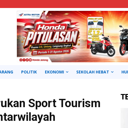
ARANG
POLITIK
EKONOMI
SEKOLAH HEBAT
HU
T
rukan Sport Tourism
ntarwilayah