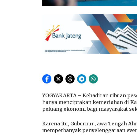
YOGYAKARTA – Kehadiran ribuan peser
hanya menciptakan kemeriahan di Ka
peluang ekonomi bagi masyarakat sek
Karena itu, Gubernur Jawa Tengah Ah
memperbanyak penyelenggaraan event