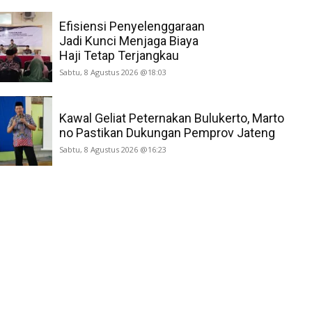
Efisiensi Penyelenggaraan
Jadi Kunci Menjaga Biaya
Haji Tetap Terjangkau
Sabtu, 8 Agustus 2026 @18:03
Kawal Geliat Peternakan Bulukerto, Marto
no Pastikan Dukungan Pemprov Jateng
Sabtu, 8 Agustus 2026 @16:23