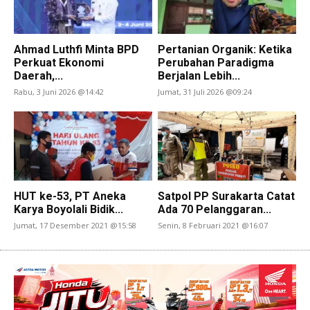
Ahmad Luthfi Minta BPD
Pertanian Organik: Ketika
Perkuat Ekonomi
Perubahan Paradigma
Daerah,...
Berjalan Lebih...
Rabu, 3 Juni 2026 @14:42
Jumat, 31 Juli 2026 @09:24
HUT ke-53, PT Aneka
Satpol PP Surakarta Catat
Karya Boyolali Bidik...
Ada 70 Pelanggaran...
Jumat, 17 Desember 2021 @15:58
Senin, 8 Februari 2021 @16:07