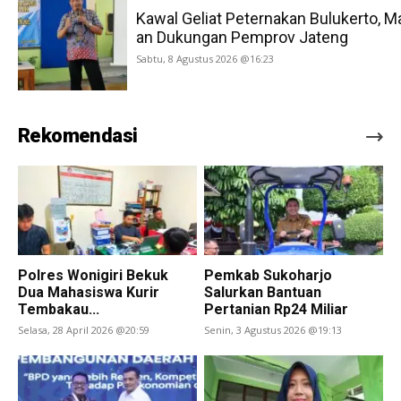
Kawal Geliat Peternakan Bulukerto, M
an Dukungan Pemprov Jateng
Sabtu, 8 Agustus 2026 @16:23
Rekomendasi
Polres Wonigiri Bekuk
Pemkab Sukoharjo
Dua Mahasiswa Kurir
Salurkan Bantuan
Tembakau...
Pertanian Rp24 Miliar
Selasa, 28 April 2026 @20:59
Senin, 3 Agustus 2026 @19:13