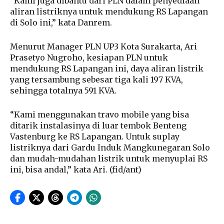
“Kami juga dibantu dari PLN dalam penyediaan
aliran listriknya untuk mendukung RS Lapangan
di Solo ini,” kata Danrem.
Menurut Manager PLN UP3 Kota Surakarta, Ari
Prasetyo Nugroho, kesiapan PLN untuk
mendukung RS Lapangan ini, daya aliran listrik
yang tersambung sebesar tiga kali 197 KVA,
sehingga totalnya 591 KVA.
“Kami menggunakan travo mobile yang bisa
ditarik instalasinya di luar tembok Benteng
Vastenburg ke RS Lapangan. Untuk suplay
listriknya dari Gardu Induk Mangkunegaran Solo
dan mudah-mudahan listrik untuk menyuplai RS
ini, bisa andal,” kata Ari. (fid/ant)