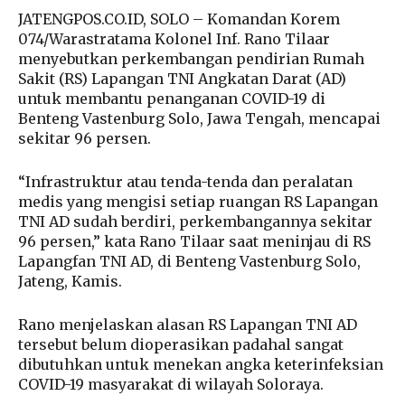
JATENGPOS.CO.ID, SOLO – Komandan Korem
074/Warastratama Kolonel Inf. Rano Tilaar
menyebutkan perkembangan pendirian Rumah
Sakit (RS) Lapangan TNI Angkatan Darat (AD)
untuk membantu penanganan COVID-19 di
Benteng Vastenburg Solo, Jawa Tengah, mencapai
sekitar 96 persen.
“Infrastruktur atau tenda-tenda dan peralatan
medis yang mengisi setiap ruangan RS Lapangan
TNI AD sudah berdiri, perkembangannya sekitar
96 persen,” kata Rano Tilaar saat meninjau di RS
Lapangfan TNI AD, di Benteng Vastenburg Solo,
Jateng, Kamis.
Rano menjelaskan alasan RS Lapangan TNI AD
tersebut belum dioperasikan padahal sangat
dibutuhkan untuk menekan angka keterinfeksian
COVID-19 masyarakat di wilayah Soloraya.