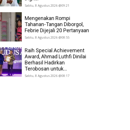
Sabtu, 8 Agustus 2026 @09:21
Mengenakan Rompi
Tahanan-Tangan Diborgol,
Febrie Dijejali 20 Pertanyaan
Sabtu, 8 Agustus 2026 @08:55
Raih Special Achievement
Award, Ahmad Luthfi Dinilai
Berhasil Hadirkan
Terobosan untuk...
Sabtu, 8 Agustus 2026 @08:17