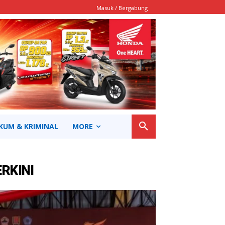
Masuk / Bergabung
KUM & KRIMINAL
MORE
ERKINI