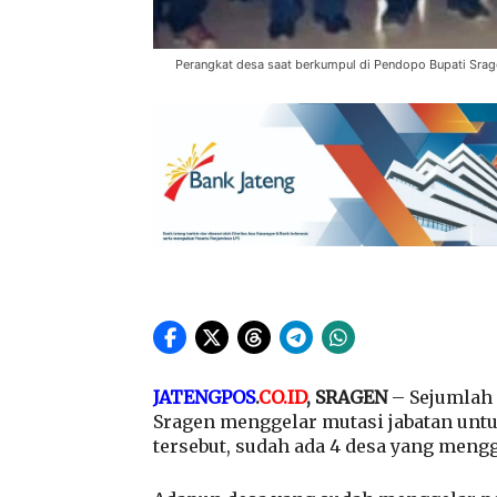
Perangkat desa saat berkumpul di Pendopo Bupati Sra
JATENGPOS
.
CO.ID
, SRAGEN
– Sejumlah 
Sragen menggelar mutasi jabatan untu
tersebut, sudah ada 4 desa yang meng