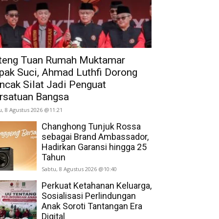
teng Tuan Rumah Muktamar
pak Suci, Ahmad Luthfi Dorong
ncak Silat Jadi Penguat
rsatuan Bangsa
u, 8 Agustus 2026 @11:21
Changhong Tunjuk Rossa
sebagai Brand Ambassador,
Hadirkan Garansi hingga 25
Tahun
Sabtu, 8 Agustus 2026 @10:40
Perkuat Ketahanan Keluarga,
Sosialisasi Perlindungan
Anak Soroti Tantangan Era
Digital