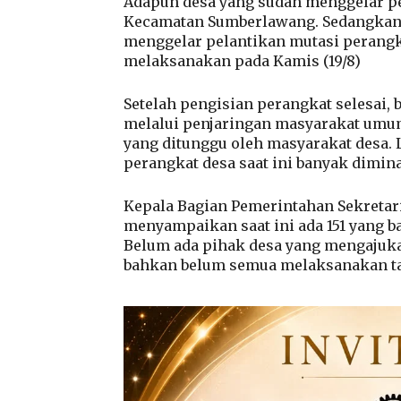
Adapun desa yang sudah menggelar pe
Kecamatan Sumberlawang. Sedangkan 
menggelar pelantikan mutasi perangk
melaksanakan pada Kamis (19/8)
Setelah pengisian perangkat selesai, 
melalui penjaringan masyarakat umu
yang ditunggu oleh masyarakat desa. L
perangkat desa saat ini banyak dimin
Kepala Bagian Pemerintahan Sekretari
menyampaikan saat ini ada 151 yang b
Belum ada pihak desa yang mengajuka
bahkan belum semua melaksanakan ta