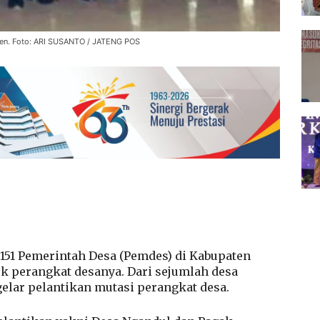
gen. Foto: ARI SUSANTO / JATENG POS
151 Pemerintah Desa (Pemdes) di Kabupaten
k perangkat desanya. Dari sejumlah desa
gelar pelantikan mutasi perangkat desa.