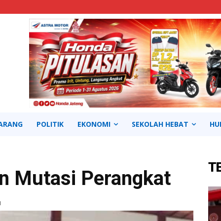
ARANG
POLITIK
EKONOMI
SEKOLAH HEBAT
HU
T
n Mutasi Perangkat
1